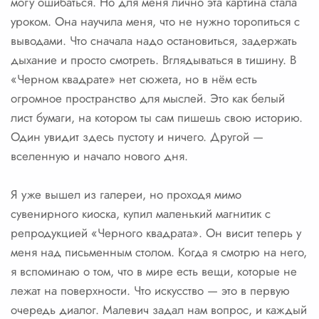
могу ошибаться. Но для меня лично эта картина стала
уроком. Она научила меня, что не нужно торопиться с
выводами. Что сначала надо остановиться, задержать
дыхание и просто смотреть. Вглядываться в тишину. В
«Черном квадрате» нет сюжета, но в нём есть
огромное пространство для мыслей. Это как белый
лист бумаги, на котором ты сам пишешь свою историю.
Один увидит здесь пустоту и ничего. Другой —
вселенную и начало нового дня.
Я уже вышел из галереи, но проходя мимо
сувенирного киоска, купил маленький магнитик с
репродукцией «Черного квадрата». Он висит теперь у
меня над письменным столом. Когда я смотрю на него,
я вспоминаю о том, что в мире есть вещи, которые не
лежат на поверхности. Что искусство — это в первую
очередь диалог. Малевич задал нам вопрос, и каждый