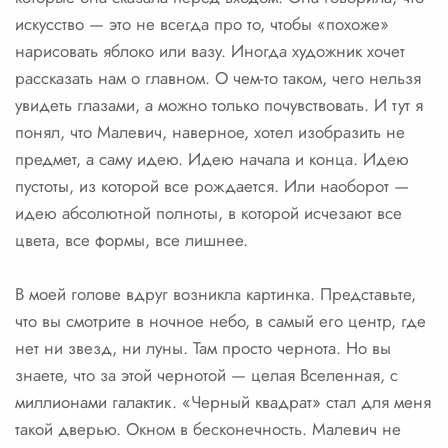
искусство — это не всегда про то, чтобы «похоже»
нарисовать яблоко или вазу. Иногда художник хочет
рассказать нам о главном. О чем-то таком, чего нельзя
увидеть глазами, а можно только почувствовать. И тут я
понял, что Малевич, наверное, хотел изобразить не
предмет, а саму идею. Идею начала и конца. Идею
пустоты, из которой все рождается. Или наоборот —
идею абсолютной полноты, в которой исчезают все
цвета, все формы, все лишнее.
В моей голове вдруг возникла картинка. Представьте,
что вы смотрите в ночное небо, в самый его центр, где
нет ни звезд, ни луны. Там просто чернота. Но вы
знаете, что за этой чернотой — целая Вселенная, с
миллионами галактик. «Черный квадрат» стал для меня
такой дверью. Окном в бесконечность. Малевич не