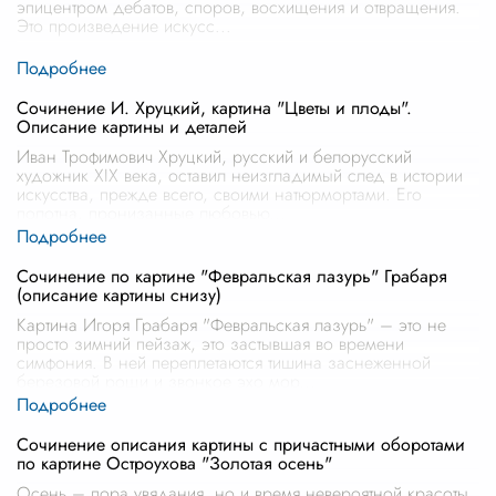
эпицентром дебатов, споров, восхищения и отвращения.
Это произведение искусс
...
Сочинение И. Хруцкий, картина "Цветы и плоды".
Описание картины и деталей
Иван Трофимович Хруцкий, русский и белорусский
художник XIX века, оставил неизгладимый след в истории
искусства, прежде всего, своими натюрмортами. Его
полотна, пронизанные любовью
...
Сочинение по картине "Февральская лазурь" Грабаря
(описание картины снизу)
Картина Игоря Грабаря "Февральская лазурь" – это не
просто зимний пейзаж, это застывшая во времени
симфония. В ней переплетаются тишина заснеженной
березовой рощи и звонкое эхо мор
...
Сочинение описания картины с причастными оборотами
по картине Остроухова "Золотая осень"
Осень – пора увядания, но и время невероятной красоты,