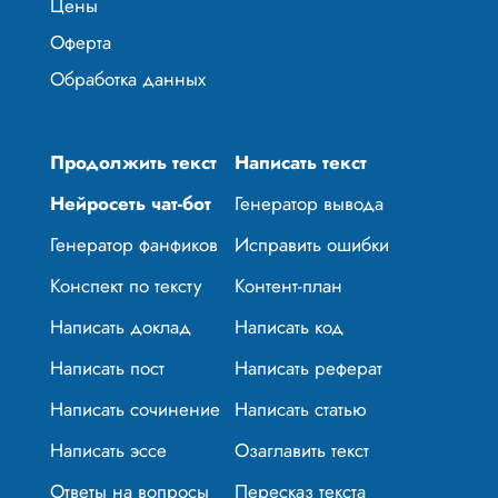
Цены
Оферта
Обработка данных
Продолжить текст
Написать текст
Нейросеть чат-бот
Генератор вывода
Генератор фанфиков
Исправить ошибки
Конспект по тексту
Контент-план
Написать доклад
Написать код
Написать пост
Написать реферат
Написать сочинение
Написать статью
Написать эссе
Озаглавить текст
Ответы на вопросы
Пересказ текста