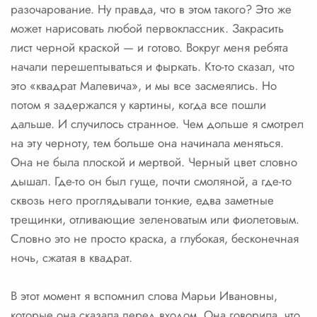
разочарование. Ну правда, что в этом такого? Это же
может нарисовать любой первоклассник. Закрасить
лист черной краской — и готово. Вокруг меня ребята
начали перешептываться и фыркать. Кто-то сказал, что
это «квадрат Малевича», и мы все засмеялись. Но
потом я задержался у картины, когда все пошли
дальше. И случилось странное. Чем дольше я смотрел
на эту черноту, тем больше она начинала меняться.
Она не была плоской и мертвой. Черный цвет словно
дышал. Где-то он был гуще, почти смоляной, а где-то
сквозь него проглядывали тонкие, едва заметные
трещинки, отливающие зеленоватым или фиолетовым.
Словно это не просто краска, а глубокая, бесконечная
ночь, сжатая в квадрат.
В этот момент я вспомнил слова Марьи Ивановны,
которые она сказала перед входом. Она говорила, что