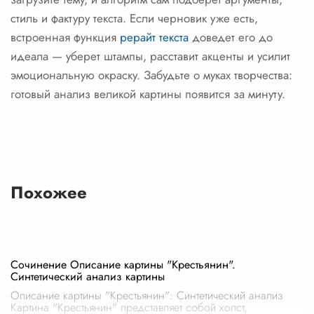
стиль и фактуру текста. Если черновик уже есть,
встроенная функция
рерайт текста
доведет его до
идеала — уберет штампы, расставит акценты и усилит
эмоциональную окраску. Забудьте о муках творчества:
готовый анализ великой картины появится за минуту.
Похожее
Сочинение Описание картины "Крестьянин".
Синтетический анализ картины
Описание картины "Крестьянин": Синтетический анализ
Картина "Крестьянин" представляет собой холст,