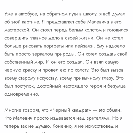
Уже в автобусе, на обратном пути в школу, я всё думал
об этой картине. Я представлял себе Малевича в его
мастерской. Он стоял перед белым холстом и готовился
совершить главное дело в своей жизни. Он не хотел
больше рисовать портреты или пейзажи. Ему надоело
быть просто зеркалом природы. Он хотел создать свой
собственный мир. И он его создал. Он взял самую
черную краску и провел ею по холсту. Это был вызов
всему старому искусству, всему привычному глазу. Это
был поступок, достойный настоящего героя и безумца
одновременно.
Многие говорят, что «Черный квадрат» — это обман.
Что Малевич просто издевается над зрителями. Но я
теперь так не думаю. Конечно, я не искусствовед и