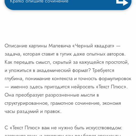
Описание картины Малевича «Черный квадрат» —
задача, которая ставит в тупик даже опытных авторов.
Как передать смысл, скрытый за кажущейся простотой,
и уложиться в академический формат? Требуется
глубина, понимание контекста и точность формулировок
— именно здесь пригодится нейросеть «Текст Плюс».
Она преобразует разрозненные мысли в
структурированное, грамотное сочинение, экономя
часы раздумий и правок.
С «Текст Плюс» вам не нужно быть искусствоведом:
загрузите тему, и алгоритм сам подберет аргументы,