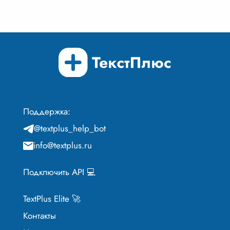
Поддержка:
@textplus_help_bot
info@textplus.ru
Подключить API 💻
TextPlus Elite 🚀
Контакты