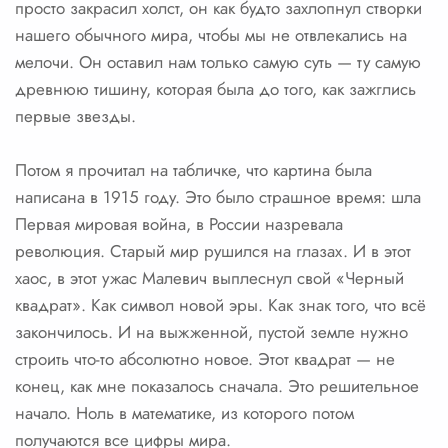
просто закрасил холст, он как будто захлопнул створки
нашего обычного мира, чтобы мы не отвлекались на
мелочи. Он оставил нам только самую суть — ту самую
древнюю тишину, которая была до того, как зажглись
первые звезды.
Потом я прочитал на табличке, что картина была
написана в 1915 году. Это было страшное время: шла
Первая мировая война, в России назревала
революция. Старый мир рушился на глазах. И в этот
хаос, в этот ужас Малевич выплеснул свой «Черный
квадрат». Как символ новой эры. Как знак того, что всё
закончилось. И на выжженной, пустой земле нужно
строить что-то абсолютно новое. Этот квадрат — не
конец, как мне показалось сначала. Это решительное
начало. Ноль в математике, из которого потом
получаются все цифры мира.