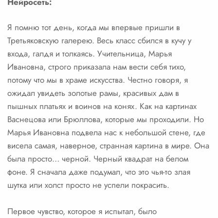
Нейросеть:
Я помню тот день, когда мы впервые пришли в
Третьяковскую галерею. Весь класс сбился в кучу у
входа, галдя и толкаясь. Учительница, Марья
Ивановна, строго приказала нам вести себя тихо,
потому что мы в храме искусства. Честно говоря, я
ожидал увидеть золотые рамы, красивых дам в
пышных платьях и воинов на конях. Как на картинах
Васнецова или Брюллова, которые мы проходили. Но
Марья Ивановна подвела нас к небольшой стене, где
висела самая, наверное, странная картина в мире. Она
была просто… черной. Черный квадрат на белом
фоне. Я сначала даже подумал, что это чья-то злая
шутка или холст просто не успели покрасить.
Первое чувство, которое я испытал, было