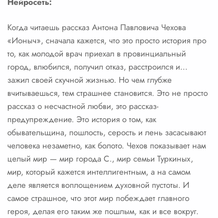
Нейросеть:
Когда читаешь рассказ Антона Павловича Чехова
«Ионыч», сначала кажется, что это просто история про
то, как молодой врач приехал в провинциальный
город, влюбился, получил отказ, расстроился и…
зажил своей скучной жизнью. Но чем глубже
вчитываешься, тем страшнее становится. Это не просто
рассказ о несчастной любви, это рассказ-
предупреждение. Это история о том, как
обывательщина, пошлость, серость и лень засасывают
человека незаметно, как болото. Чехов показывает нам
целый мир — мир города С., мир семьи Туркиных,
мир, который кажется интеллигентным, а на самом
деле является воплощением духовной пустоты. И
самое страшное, что этот мир побеждает главного
героя, делая его таким же пошлым, как и все вокруг.