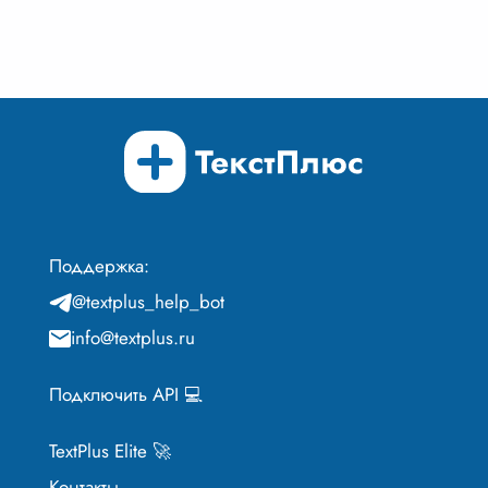
Поддержка:
@textplus_help_bot
info@textplus.ru
Подключить API 💻
TextPlus Elite 🚀
Контакты