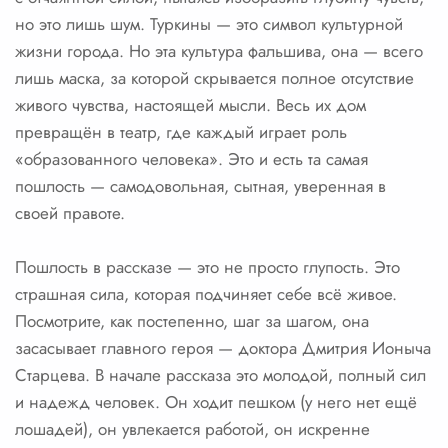
но это лишь шум. Туркины — это символ культурной
жизни города. Но эта культура фальшива, она — всего
лишь маска, за которой скрывается полное отсутствие
живого чувства, настоящей мысли. Весь их дом
превращён в театр, где каждый играет роль
«образованного человека». Это и есть та самая
пошлость — самодовольная, сытная, уверенная в
своей правоте.
Пошлость в рассказе — это не просто глупость. Это
страшная сила, которая подчиняет себе всё живое.
Посмотрите, как постепенно, шаг за шагом, она
засасывает главного героя — доктора Дмитрия Ионыча
Старцева. В начале рассказа это молодой, полный сил
и надежд человек. Он ходит пешком (у него нет ещё
лошадей), он увлекается работой, он искренне