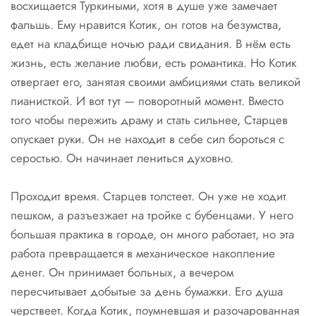
восхищается Туркиными, хотя в душе уже замечает
фальшь. Ему нравится Котик, он готов на безумства,
едет на кладбище ночью ради свидания. В нём есть
жизнь, есть желание любви, есть романтика. Но Котик
отвергает его, занятая своими амбициями стать великой
пианисткой. И вот тут — поворотный момент. Вместо
того чтобы пережить драму и стать сильнее, Старцев
опускает руки. Он не находит в себе сил бороться с
серостью. Он начинает лениться духовно.
Проходит время. Старцев толстеет. Он уже не ходит
пешком, а разъезжает на тройке с бубенцами. У него
большая практика в городе, он много работает, но эта
работа превращается в механическое накопление
денег. Он принимает больных, а вечером
пересчитывает добытые за день бумажки. Его душа
черствеет. Когда Котик, поумневшая и разочарованная