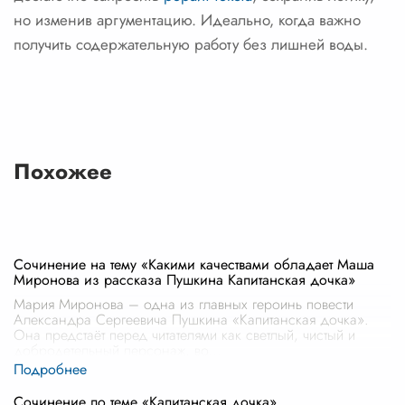
но изменив аргументацию. Идеально, когда важно
получить содержательную работу без лишней воды.
Похожее
Сочинение на тему «Какими качествами обладает Маша
Миронова из рассказа Пушкина Капитанская дочка»
Мария Миронова – одна из главных героинь повести
Александра Сергеевича Пушкина «Капитанская дочка».
Она предстаёт перед читателями как светлый, чистый и
добродетельный персонаж, во
...
Сочинение по теме «Капитанская дочка»