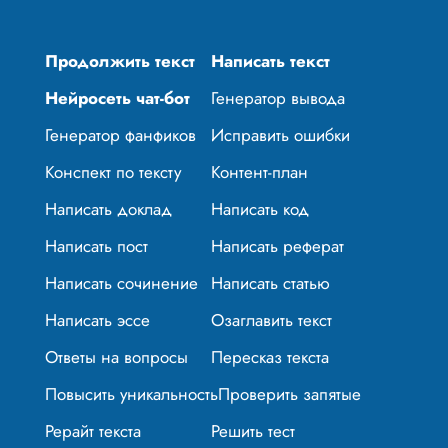
Продолжить текст
Написать текст
Нейросеть чат-бот
Генератор вывода
Генератор фанфиков
Исправить ошибки
Конспект по тексту
Контент-план
Написать доклад
Написать код
Написать пост
Написать реферат
Написать сочинение
Написать статью
Написать эссе
Озаглавить текст
Ответы на вопросы
Пересказ текста
Повысить уникальность
Проверить запятые
Рерайт текста
Решить тест