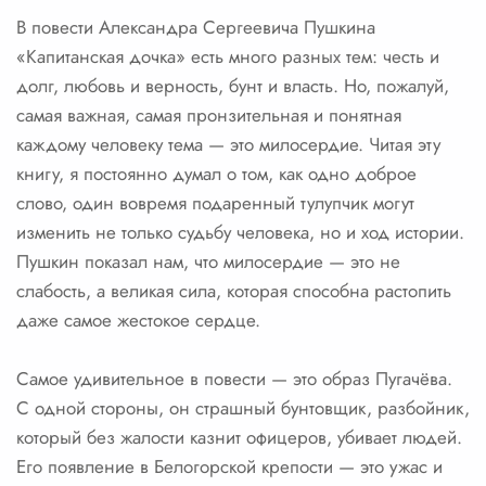
В повести Александра Сергеевича Пушкина
«Капитанская дочка» есть много разных тем: честь и
долг, любовь и верность, бунт и власть. Но, пожалуй,
самая важная, самая пронзительная и понятная
каждому человеку тема — это милосердие. Читая эту
книгу, я постоянно думал о том, как одно доброе
слово, один вовремя подаренный тулупчик могут
изменить не только судьбу человека, но и ход истории.
Пушкин показал нам, что милосердие — это не
слабость, а великая сила, которая способна растопить
даже самое жестокое сердце.
Самое удивительное в повести — это образ Пугачёва.
С одной стороны, он страшный бунтовщик, разбойник,
который без жалости казнит офицеров, убивает людей.
Его появление в Белогорской крепости — это ужас и