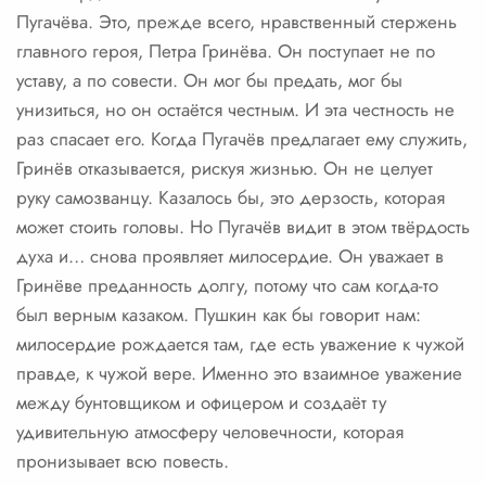
Пугачёва. Это, прежде всего, нравственный стержень
главного героя, Петра Гринёва. Он поступает не по
уставу, а по совести. Он мог бы предать, мог бы
унизиться, но он остаётся честным. И эта честность не
раз спасает его. Когда Пугачёв предлагает ему служить,
Гринёв отказывается, рискуя жизнью. Он не целует
руку самозванцу. Казалось бы, это дерзость, которая
может стоить головы. Но Пугачёв видит в этом твёрдость
духа и… снова проявляет милосердие. Он уважает в
Гринёве преданность долгу, потому что сам когда-то
был верным казаком. Пушкин как бы говорит нам:
милосердие рождается там, где есть уважение к чужой
правде, к чужой вере. Именно это взаимное уважение
между бунтовщиком и офицером и создаёт ту
удивительную атмосферу человечности, которая
пронизывает всю повесть.