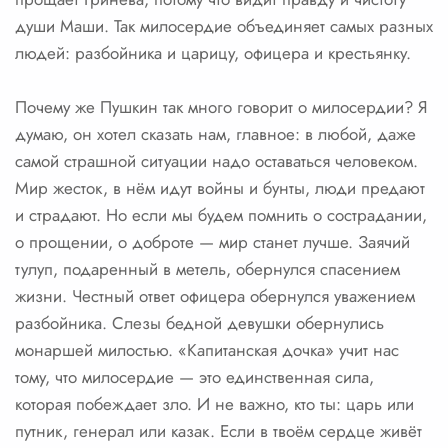
души Маши. Так милосердие объединяет самых разных
людей: разбойника и царицу, офицера и крестьянку.
Почему же Пушкин так много говорит о милосердии? Я
думаю, он хотел сказать нам, главное: в любой, даже
самой страшной ситуации надо оставаться человеком.
Мир жесток, в нём идут войны и бунты, люди предают
и страдают. Но если мы будем помнить о сострадании,
о прощении, о доброте — мир станет лучше. Заячий
тулуп, подаренный в метель, обернулся спасением
жизни. Честный ответ офицера обернулся уважением
разбойника. Слезы бедной девушки обернулись
монаршей милостью. «Капитанская дочка» учит нас
тому, что милосердие — это единственная сила,
которая побеждает зло. И не важно, кто ты: царь или
путник, генерал или казак. Если в твоём сердце живёт