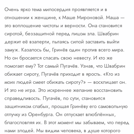
Очень ярко тема милосердия проявляется и в
отношении к женщине, к Маше Мироновой. Маша —
это воплощение чистоты и верности. Она становится
сиротой, беззащитной перед лицом зла. Швабрин
держит её взаперти, пытаясь силой заставить выйти
замуж. Казалось бы, Гринёв один против всего мира.
Но он бросается спасать свою невесту. И кто же
помогает ему? Тот самый Пугачёв. Узнав, что Швабрин
обижает сироту, Пугачёв приходит в ярость. «Кто из
моих людей смеет обижать сироту?» — восклицает он.
И это не игра. Это искреннее желание восстановить
справедливость. Пугачёв, по сути, становится
защитником слабых, прощая Гринёву его самовольную
отлучку из Оренбурга. Он отпускает влюблённых,
благословляя их. В этот момент мы забываем, что перед
нами злодей. Мы видим человека, в душе которого