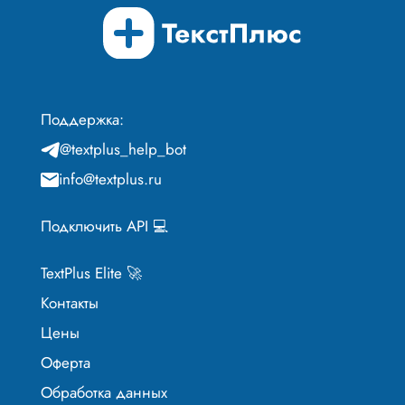
Поддержка:
@textplus_help_bot
info@textplus.ru
Подключить API 💻
TextPlus Elite 🚀
Контакты
Цены
Оферта
Обработка данных