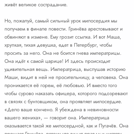
живёт великое сострадание.
Но, пожалуй, самый сильный урок милосердия мы
получаем в финале повести. Гринёва арестовывают и
обвиняют в измене. Ему грозит ссылка. И вот Маша,
хрупкая, тихая девушка, едет в Петербург, чтобы
просить за него. Она не боится гнева императрицы.
Она идёт к самой царице! И здесь происходит
удивительная вещь. Императрица, выслушав историю
Маши, видит в ней не просительницу, а человека. Она
проникается её горем, её любовью. И вместо того
чтобы сурово наказать офицера, которого подозревают
в связях с бунтовщиком, она проявляет милосердие.
«Дело ваше кончено. Я убеждена в невиновности
вашего жениха», — говорит она. Императрица
оказывается такой же милосердной, как и Пугачёв. Она
прощает Гринёва, потому что видит правду и чистоту