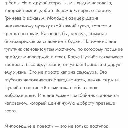
гибель. Но с другой стороны, мы видим человека,
который помнит добро. Вспомним первую встречу
Гринёва с вожатым. Молодой офицер дарит
неизвестному мужику свой заячий тулуп, хотя тот и
трещит по швам. Казалось бы, мелочь, обычная
благодарность за спасение в буран. Но именно этот
тулупчик становится тем мостиком, по которому позднее
пройдет милосердие в ответ. Когда Пугачёв захватывает
крепость и все ждут казни, он узнаёт Гринёва и дарует
ему жизнь. Это не просто каприз самодура. Это
глубокая человеческая благодарность, память сердца.
Пугачёв говорит: «Я помиловал тебя за твою
добродетель». И в этот момент разбойник становится
человеком, который ценит чужую доброту превыше
всего.
Милосердие в повести — это не только поступок