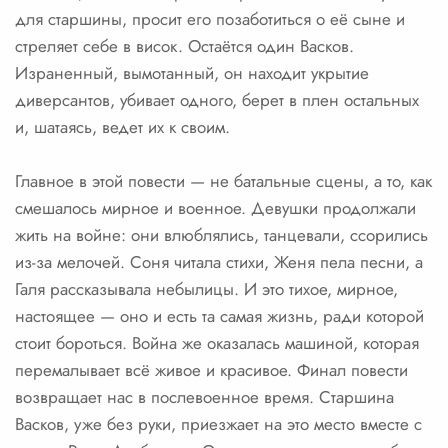
для старшины, просит его позаботиться о её сыне и
стреляет себе в висок. Остаётся один Васков.
Израненный, вымотанный, он находит укрытие
диверсантов, убивает одного, берет в плен остальных
и, шатаясь, ведет их к своим.
Главное в этой повести — не батальные сцены, а то, как
смешалось мирное и военное. Девушки продолжали
жить на войне: они влюблялись, танцевали, ссорились
из-за мелочей. Соня читала стихи, Женя пела песни, а
Галя рассказывала небылицы. И это тихое, мирное,
настоящее — оно и есть та самая жизнь, ради которой
стоит бороться. Война же оказалась машиной, которая
перемалывает всё живое и красивое. Финал повести
возвращает нас в послевоенное время. Старшина
Васков, уже без руки, приезжает на это место вместе с