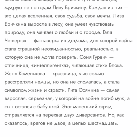
мудрую не по годам Лизу Бричкину. Каждая из них —
это целая вселенная, своя судьба, свои мечты. Лиза
Бричкина выросла в лесу, она умеет чувствовать
природу, она мечтает о любви и о городе. Галя
Четвертак — фантазерка из детдома, для которой война
стала страшной неожиданностью, реальностью, в
которую она не могла поверить. Соня Гурвич —
отличница, «интеллигентка», читающая стихи Блока.
Женя Комелькова — красавица, чью семью
расстреляли немцы, но она не сломалась, а стала
символом жизни и страсти. Рита Осянина — самая
взрослая, серьезная, у которой на войне погиб муж, а
сын остался с бабушкой. Этот маленький отряд
отправляется на перехват двух диверсантов. Но, как
оказалось, врагов не двое, а целых шестнадцать.