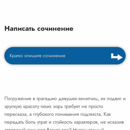
Написать сочинение
Погружение в трагедию девушек-зенитчиц, их подвиг и
хрупкую красоту тихих зорь требует не просто
пересказа, а глубокого понимания подтекста. Как
передать боль утрат и стойкость характеров, не исказив
авторский замысел Васильева? Нужен точный,