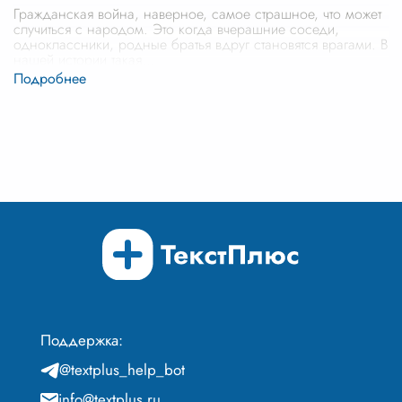
Гражданская война, наверное, самое страшное, что может
случиться с народом. Это когда вчерашние соседи,
одноклассники, родные братья вдруг становятся врагами. В
нашей истории такая
...
Поддержка:
@textplus_help_bot
info@textplus.ru