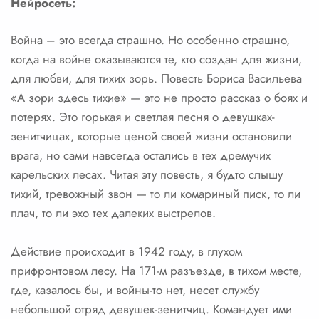
Нейросеть:
Война – это всегда страшно. Но особенно страшно,
когда на войне оказываются те, кто создан для жизни,
для любви, для тихих зорь. Повесть Бориса Васильева
«А зори здесь тихие» — это не просто рассказ о боях и
потерях. Это горькая и светлая песня о девушках-
зенитчицах, которые ценой своей жизни остановили
врага, но сами навсегда остались в тех дремучих
карельских лесах. Читая эту повесть, я будто слышу
тихий, тревожный звон — то ли комариный писк, то ли
плач, то ли эхо тех далеких выстрелов.
Действие происходит в 1942 году, в глухом
прифронтовом лесу. На 171-м разъезде, в тихом месте,
где, казалось бы, и войны-то нет, несет службу
небольшой отряд девушек-зенитчиц. Командует ими