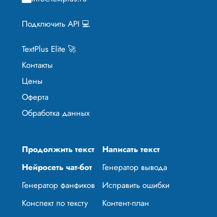
Подключить API 💻
TextPlus Elite 🚀
Контакты
Цены
Оферта
Обработка данных
Продолжить текст
Написать текст
Нейросеть чат-бот
Генератор вывода
Генератор фанфиков
Исправить ошибки
Конспект по тексту
Контент-план