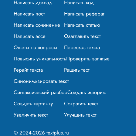
Написать доклад
Написать код
Написать пост
Написать реферат
Написать сочинение
Написать статью
Написать эссе
Озаглавить текст
Ответы на вопросы
Пересказ текста
Повысить уникальность
Проверить запятые
Рерайт текста
Решить тест
Синонимизировать текст
Синтаксический разбор
Создать историю
Создать картинку
Сократить текст
Увеличить текст
Улучшить текст
© 2024-2026 textplus.ru