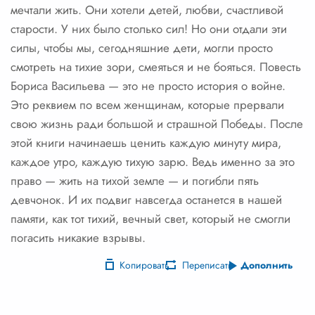
мечтали жить. Они хотели детей, любви, счастливой
старости. У них было столько сил! Но они отдали эти
силы, чтобы мы, сегодняшние дети, могли просто
смотреть на тихие зори, смеяться и не бояться. Повесть
Бориса Васильева — это не просто история о войне.
Это реквием по всем женщинам, которые прервали
свою жизнь ради большой и страшной Победы. После
этой книги начинаешь ценить каждую минуту мира,
каждое утро, каждую тихую зарю. Ведь именно за это
право — жить на тихой земле — и погибли пять
девчонок. И их подвиг навсегда останется в нашей
памяти, как тот тихий, вечный свет, который не смогли
погасить никакие взрывы.
Копировать
Переписать
Дополнить