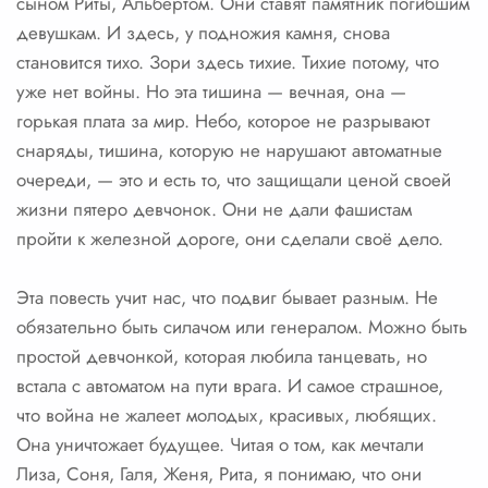
сыном Риты, Альбертом. Они ставят памятник погибшим
девушкам. И здесь, у подножия камня, снова
становится тихо. Зори здесь тихие. Тихие потому, что
уже нет войны. Но эта тишина — вечная, она —
горькая плата за мир. Небо, которое не разрывают
снаряды, тишина, которую не нарушают автоматные
очереди, — это и есть то, что защищали ценой своей
жизни пятеро девчонок. Они не дали фашистам
пройти к железной дороге, они сделали своё дело.
Эта повесть учит нас, что подвиг бывает разным. Не
обязательно быть силачом или генералом. Можно быть
простой девчонкой, которая любила танцевать, но
встала с автоматом на пути врага. И самое страшное,
что война не жалеет молодых, красивых, любящих.
Она уничтожает будущее. Читая о том, как мечтали
Лиза, Соня, Галя, Женя, Рита, я понимаю, что они