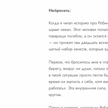
Нейросеть:
Когда я читал историю про Робин
шумит океан. Этот человек попал
товарищи погибли, а он остался
— он прожил там двадцать восемь
целый набор качеств, которые в
Первое, что бросилось мне в гл
берегу, вокруг ни души, только
в такой ситуации просто легли б
время на жалость к себе, хотя е
работать». Эта внутренняя сила, 
кругом.
Потом я заметил, насколько Роб