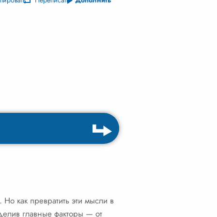
пировать
Переписать
Дополнить
 Но как превратить эти мысли в
делив главные факторы — от