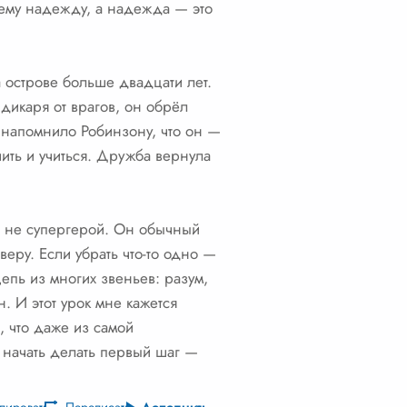
а ему надежду, а надежда — это
 острове больше двадцати лет.
 дикаря от врагов, он обрёл
о напомнило Робинзону, что он —
чить и учиться. Дружба вернула
то не супергерой. Он обычный
веру. Если убрать что-то одно —
епь из многих звеньев: разум,
. И этот урок мне кажется
, что даже из самой
и начать делать первый шаг —