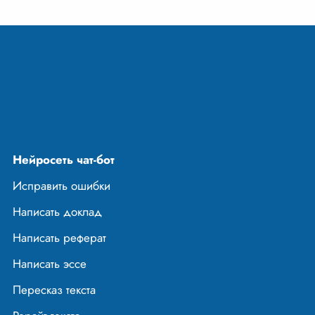
Нейросеть чат-бот
Исправить ошибки
Написать доклад
Написать реферат
Написать эссе
Пересказ текста