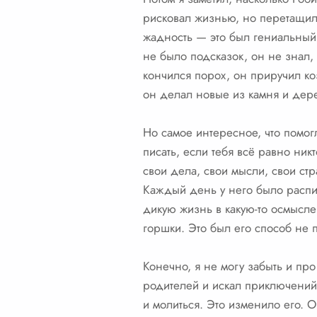
рисковал жизнью, но перетащил н
жадность — это был гениальный 
не было подсказок, он не знал,
кончился порох, он приручил ко
он делал новые из камня и дерев
Но самое интересное, что помог
писать, если тебя всё равно ник
свои дела, свои мысли, свои ст
Каждый день у него было расписа
дикую жизнь в какую-то осмысл
горшки. Это был его способ не пр
Конечно, я не могу забыть и пр
родителей и искал приключений. 
и молиться. Это изменило его. О