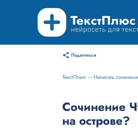
Поделиться
ТекстПлюс
—
Написать сочинен
Сочинение Ч
на острове?