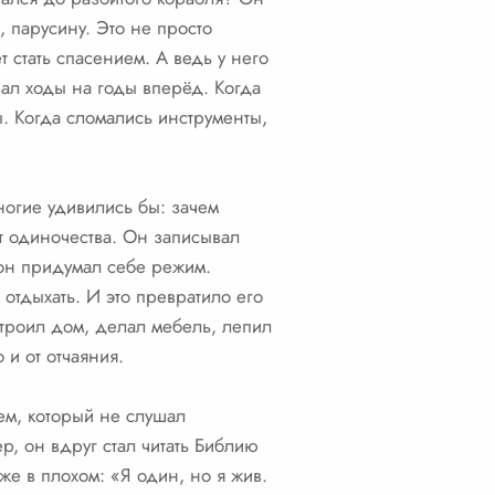
, парусину. Это не просто
 стать спасением. А ведь у него
вал ходы на годы вперёд. Когда
. Когда сломались инструменты,
ногие удивились бы: зачем
от одиночества. Он записывал
 он придумал себе режим.
 отдыхать. И это превратило его
троил дом, делал мебель, лепил
 и от отчаяния.
ем, который не слушал
р, он вдруг стал читать Библию
же в плохом: «Я один, но я жив.