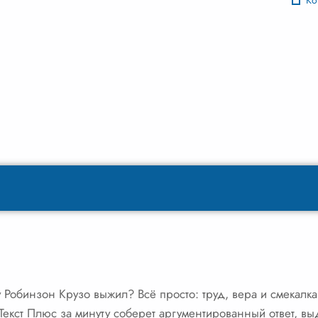
Ко
Робинзон Крузо выжил? Всё просто: труд, вера и смекалка.
екст Плюс за минуту соберет аргументированный ответ, вы