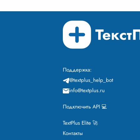
Поддержка:
@textplus_help_bot
info@textplus.ru
Подключить API 💻
TextPlus Elite 🚀
Контакты