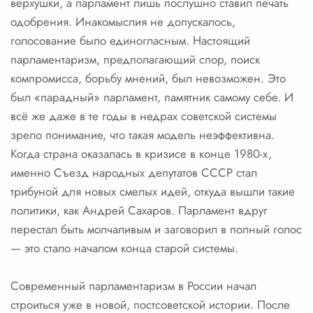
верхушки, а парламент лишь послушно ставил печать
одобрения. Инакомыслия не допускалось,
голосование было единогласным. Настоящий
парламентаризм, предполагающий спор, поиск
компромисса, борьбу мнений, был невозможен. Это
был «парадный» парламент, памятник самому себе. И
всё же даже в те годы в недрах советской системы
зрело понимание, что такая модель неэффективна.
Когда страна оказалась в кризисе в конце 1980-х,
именно Съезд народных депутатов СССР стал
трибуной для новых смелых идей, откуда вышли такие
политики, как Андрей Сахаров. Парламент вдруг
перестал быть молчаливым и заговорил в полный голос
— это стало началом конца старой системы.
Современный парламентаризм в России начал
строиться уже в новой, постсоветской истории. После