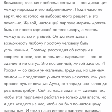
Возможно, главная проблема сегодня — это дистанция
между народом и его избранниками. Люди часто не
верят, что их голос на выборах что-то решает, и это
печально. Живой, настоящий парламентаризм должен
быть не просто картинкой по телевизору, а мостом
между властью и улицей. Он должен давать
возможность любому простому человеку быть
услышанным. Поэтому, рассуждая об истории и
современности, важно помнить: парламент — это не
здание и не статус. Это постоянный, живой диалог. И
Россия — со своим уникальным, трудным, но ценным
опытом — продолжает учиться этому искусству. Мы уже
прошли путь от веча до Думы, от «парадных» залов до
реальных трибун. Сейчас наша задача — сделать так,
чтобы этот парламент работал не только для власти, но
и для каждого из нас, чтобы он был по-настоящему
народным. И тогда наша история парламентаризма