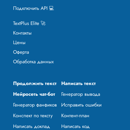
Подключить API 💻
TextPlus Elite 🚀
Контакты
Цены
Оферта
Обработка данных
Продолжить текст
Написать текст
Нейросеть чат-бот
Генератор вывода
Генератор фанфиков
Исправить ошибки
Конспект по тексту
Контент-план
Написать доклад
Написать код