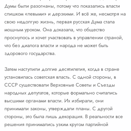
Думы были разогнаны, потому что показались власти
слишком «левыми» и дерзкими. И всё же, несмотря на
свою недолгую жизнь, первая русская Дума стала
мощным уроком. Она доказала, что общество
проснулось и хочет участвовать в управлении страной,
что без диалога власти и народа не может быть
здорового государства.
Затем наступили долгие десятилетия, когда в стране
установилась советская власть. С одной стороны, в
СССР существовали Верховные Советы и Съезды
народных депутатов, которые формально считались
высшими органами власти. Их избирали, они
принимали законы, утверждали планы. С другой
стороны, это была лишь декорация. В реальности все
решения принимались узким кругом партийной