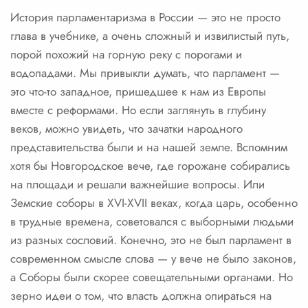
История парламентаризма в России — это не просто
глава в учебнике, а очень сложный и извилистый путь,
порой похожий на горную реку с порогами и
водопадами. Мы привыкли думать, что парламент —
это что-то западное, пришедшее к нам из Европы
вместе с реформами. Но если заглянуть в глубину
веков, можно увидеть, что зачатки народного
представительства были и на нашей земле. Вспомним
хотя бы Новгородское вече, где горожане собирались
на площади и решали важнейшие вопросы. Или
Земские соборы в XVI-XVII веках, когда царь, особенно
в трудные времена, советовался с выборными людьми
из разных сословий. Конечно, это не был парламент в
современном смысле слова — у вече не было законов,
а Соборы были скорее совещательными органами. Но
зерно идеи о том, что власть должна опираться на