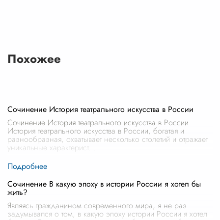
Похожее
Сочинение История театрального искусства в России
Сочинение История театрального искусства в России
История театрального искусства в России, богатая и
разнообразная, охватывает несколько столетий и отражает
уникальные характерист
...
Сочинение В какую эпоху в истории России я хотел бы
жить?
Являясь гражданином современного мира, я не раз
задумывался о том, в какую эпоху истории России я хотел