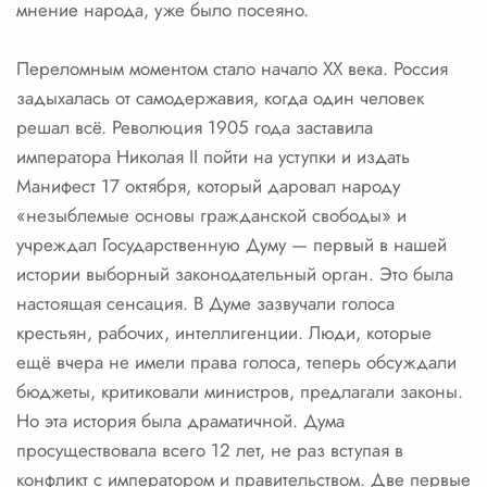
мнение народа, уже было посеяно.
Переломным моментом стало начало XX века. Россия
задыхалась от самодержавия, когда один человек
решал всё. Революция 1905 года заставила
императора Николая II пойти на уступки и издать
Манифест 17 октября, который даровал народу
«незыблемые основы гражданской свободы» и
учреждал Государственную Думу — первый в нашей
истории выборный законодательный орган. Это была
настоящая сенсация. В Думе зазвучали голоса
крестьян, рабочих, интеллигенции. Люди, которые
ещё вчера не имели права голоса, теперь обсуждали
бюджеты, критиковали министров, предлагали законы.
Но эта история была драматичной. Дума
просуществовала всего 12 лет, не раз вступая в
конфликт с императором и правительством. Две первые