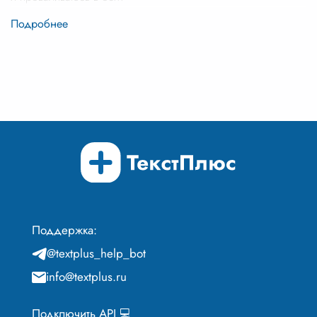
Поддержка:
@textplus_help_bot
info@textplus.ru
Подключить API 💻