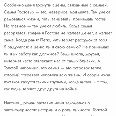
Особенно меня тронули сцены, связанные с семьей.
Семья Ростовых — это, наверное, моя мечта. Там умеют
радоваться жизни, петь, танцевать, принимать гостей.
Но главное — там умеют любить. Когда семья
разоряется, графиня Ростова не жалеет денег, а жалеет
сына. Когда ранят Петю, мать теряет рассудок от горя.
Я задумался: а ценю ли я свою семью? Не принимаю
ли я их заботу как должное? Ведь школа, друзья,
интернет часто отвлекают нас от самых близких. А
Толстой напомнил, что семья — это островок тепла,
который согревает человека всю жизнь. И ссоры из-за
пустяков кажутся такими глупыми, когда читаешь о том,
как люди теряют друг друга на войне.
Наконец, роман заставил меня задуматься о
закономерностях истории и о роли личности. Толстой