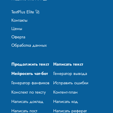
TextPlus Elite 🚀
Контакты
Цены
Оферта
Обработка данных
Продолжить текст
Написать текст
Нейросеть чат-бот
Генератор вывода
Генератор фанфиков
Исправить ошибки
Конспект по тексту
Контент-план
Написать доклад
Написать код
Написать пост
Написать реферат