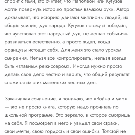
спорит с теми, кто считает, что Наполеон или Кутузов
могли повернуть историю простым взмахом руки. Автор
доказывает, что историю двигают миллионы людей, их
общие усилия, дух народа. Кутузов потому и победил,
что чувствовал этот народный дух, не мешал событиям
развиваться естественно, а просто ждал, когда
французы истощат себя. Для меня это стало уроком
смирения. Нельзя все контролировать, нельзя всегда
быть «главным режиссером». Иногда нужно просто
делать свое дело честно и верить, что общий результат
сложится из этих маленьких честных дел.
Заканчивая сочинение, я понимаю, что «Война и мир»
— это не просто книга, которую надо прочитать по
школьной программе. Это зеркало, в которое смотришь
на себя. Я посмотрел в него и увидел свои страхи,
свои мечты, свою гордость и свои ошибки. Толстой не