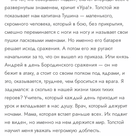
развернутым знаменем, кричит «Ура!». Толстой же
показывает нам капитана Тушина — маленького,
скромного человека, который в бою, без прикрытия,
смешно переминается с ноги на ногу и называет свои
пушки ласковыми именами. Но именно его батарея
решает исход сражения. А потом его же ругают
начальники за то, что он вышел из приказа. Или князь
Андрей в день Бородинского сражения — он не
бежит в атаку, а стоит со своим полком под ядрами, и
это, оказывается, труднее, чем броситься на врага. Я
задумался: а сколько в нашей жизни таких тихих
героев? Учитель, который каждый день приходит на
урок и вкладывает в нас душу. Врач, который дежурит
ночами. Мама, которая встает раньше всех. Их подвиг
не виден, но именно на нем держится мир. Толстой
научил меня уважать негромкую доблесть.