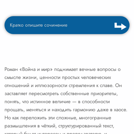
Роман «Война и мир» поднимает вечные вопросы о
смысле жизни, ценности простых человеческих
отношений и иллюзорности стремления к славе. Он
заставляет пересмотреть собственные приоритеты,
понять, что истинное величие — в способности
прощать, меняться и находить гармонию даже в хаосе.
Но как переложить эти сложные, многогранные
размышления в чёткий, структурированный текст,
который будет интересен и преподавателю, и