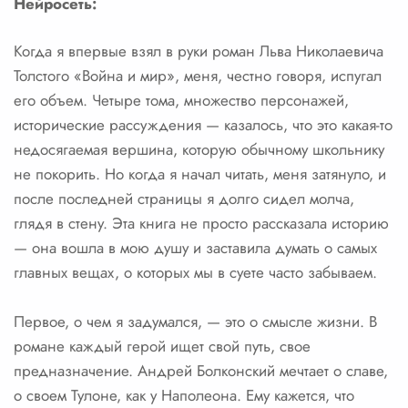
Нейросеть:
Когда я впервые взял в руки роман Льва Николаевича
Толстого «Война и мир», меня, честно говоря, испугал
его объем. Четыре тома, множество персонажей,
исторические рассуждения — казалось, что это какая-то
недосягаемая вершина, которую обычному школьнику
не покорить. Но когда я начал читать, меня затянуло, и
после последней страницы я долго сидел молча,
глядя в стену. Эта книга не просто рассказала историю
— она вошла в мою душу и заставила думать о самых
главных вещах, о которых мы в суете часто забываем.
Первое, о чем я задумался, — это о смысле жизни. В
романе каждый герой ищет свой путь, свое
предназначение. Андрей Болконский мечтает о славе,
о своем Тулоне, как у Наполеона. Ему кажется, что