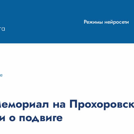
Режимы нейросети
ие
емориал на Прохоровск
и о подвиге