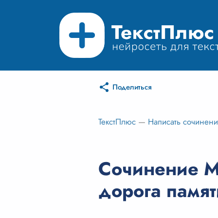
Поделиться
ТекстПлюс
—
Написать сочинен
Сочинение М
дорога памят