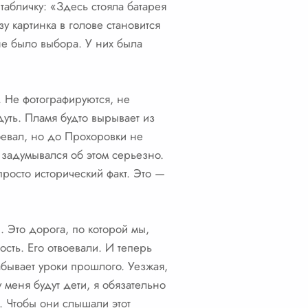
табличку: «Здесь стояла батарея
 картинка в голове становится
не было выбора. У них была
. Не фотографируются, не
адуть. Пламя будто вырывает из
воевал, но до Прохоровки не
 задумывался об этом серьезно.
 просто исторический факт. Это —
 Это дорога, по которой мы,
сть. Его отвоевали. И теперь
абывает уроки прошлого. Уезжая,
 меня будут дети, я обязательно
. Чтобы они слышали этот