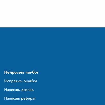
батали
...
Нейросеть чат-бот
Исправить ошибки
Написать доклад
Написать реферат