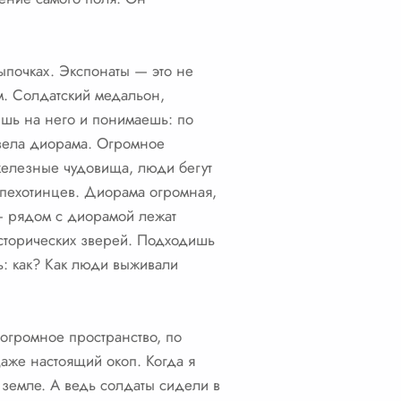
цыпочках. Экспонаты — это не
м. Солдатский медальон,
ишь на него и понимаешь: по
звела диорама. Огромное
 железные чудовища, люди бегут
, пехотинцев. Диорама огромная,
 — рядом с диорамой лежат
исторических зверей. Подходишь
ь: как? Как люди выживали
 огромное пространство, по
даже настоящий окоп. Когда я
к земле. А ведь солдаты сидели в