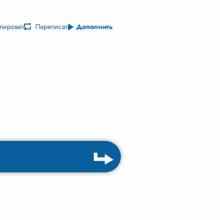
пировать
Переписать
Дополнить