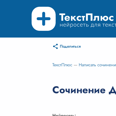
Поделиться
ТекстПлюс
—
Написать сочинен
Сочинение Д
Нейросеть: