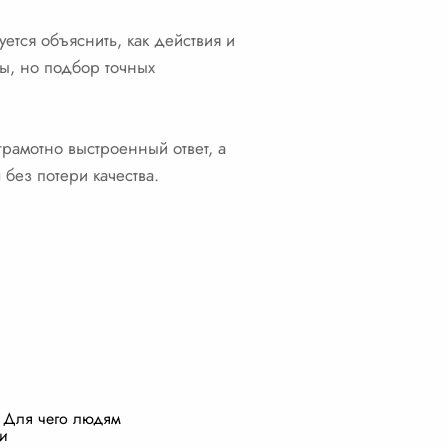
ется объяснить, как действия и
ны, но подбор точных
грамотно выстроенный ответ, а
 без потери качества.
 Для чего людям
и