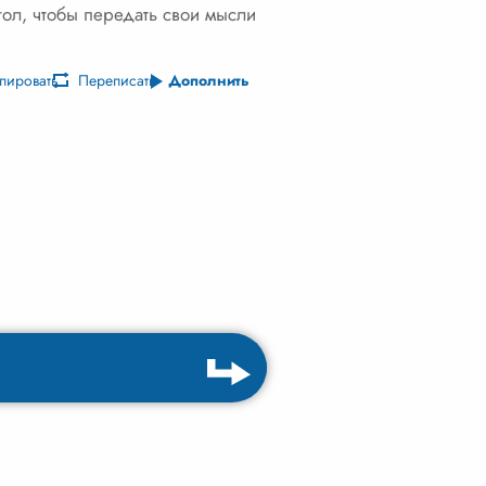
гол, чтобы передать свои мысли
пировать
Переписать
Дополнить