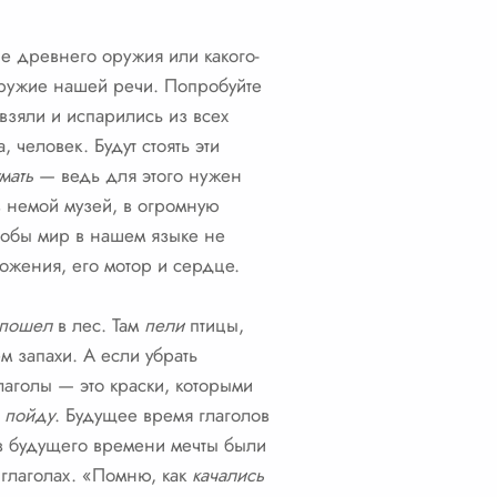
ие древнего оружия или какого-
 оружие нашей речи. Попробуйте
 взяли и испарились из всех
, человек. Будут стоять эти
мать
— ведь для этого нужен
в немой музей, в огромную
чтобы мир в нашем языке не
ожения, его мотор и сердце.
пошел
в лес. Там
пели
птицы,
м запахи. А если убрать
аголы — это краски, которыми
,
пойду
. Будущее время глаголов
в будущего времени мечты были
глаголах. «Помню, как
качались