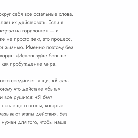
круг себя все остальные слова.
яет их действовать. Если я
горал
на горизонте» — и
е не просто факт, это процесс,
т жизнью. Именно поэтому без
оворит: «Используйте больше
, как пробуждение мира.
росто соединяет вещи. «Я
есть
отому что действие «быть»
 и все рушится: «Я
был
 есть еще глаголы, которые
казывают этапы действия. Без
 нужен для того, чтобы наша