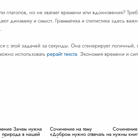
и глаголов, но не хватает времени или вдохновения? Требу
ают динамику и смысл. Грамматика и стилистика здесь важ
.
ся с этой задачей за секунды. Она сгенерирует логичный, 
 можно использовать
рерайт текста
. Экономия времени и сил
нение Зачем нужна
Сочинение на тему
Сочинение
 природа в нашей
«Добром нужно отвечать на
нужны книг