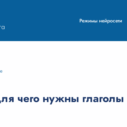
Режимы нейросети
ие
ля чего нужны глаголы