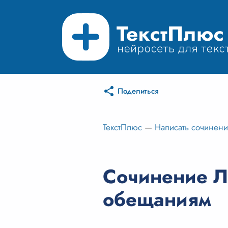
Поделиться
ТекстПлюс
—
Написать сочинен
Сочинение Л
обещаниям