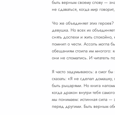
быть верным своему слову — зн
не сдаваться, когда мир говорит
Что же объединяет этих героев
девушка. Но всех их объединяет
снять доспехи и жить спокойно, 
помнил о чести. Ассоль могла б
обещаниям стоила им многого: к
они не сломались. И читатель п
Я часто задумываюсь: а смог бы
сказать: «Я не сделал домашку,
быть рыцарями. Но книга напомин
когда дракон внутри тебя самог
мы понимаем: истинная сила — э
перед другими. Быть верным обе