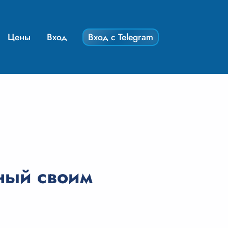
Цены
Вход
Вход с Telegram
ный своим