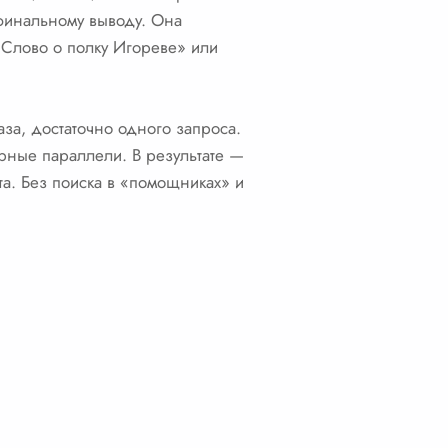
к финальному выводу. Она
 «Слово о полку Игореве» или
аза, достаточно одного запроса.
рные параллели. В результате —
та. Без поиска в «помощниках» и