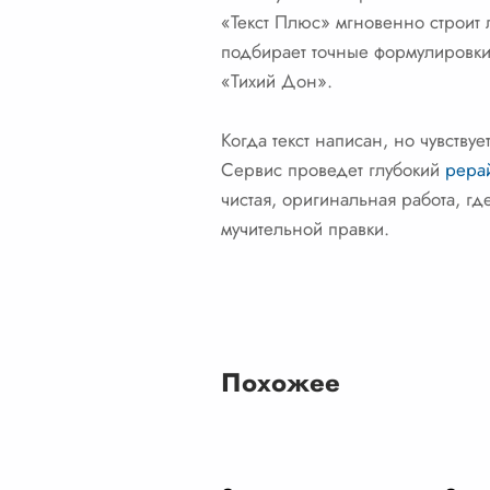
«Текст Плюс» мгновенно строит л
подбирает точные формулировки,
«Тихий Дон».
Когда текст написан, но чувству
Сервис проведет глубокий
рерай
чистая, оригинальная работа, г
мучительной правки.
Похожее