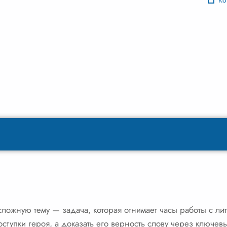
Ко
сложную тему — задача, которая отнимает часы работы с лит
оступки героя, а доказать его верность слову через ключе