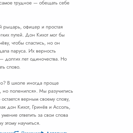
 самое трудное — обещать себе
й рыцарь, офицер и простая
гких путей. Дон Кихот мог бы
ёву, чтобы спастись, но он
дала паруса. Их верность
 — долгих лет одиночества. Но
ть слово.
дно? В школе иногда проще
я, но поленился». Мы разучились
о остается верным своему слову,
ак дон Кихот, Гринёв и Ассоль,
умение ответить за свои слова
 этому научиться.