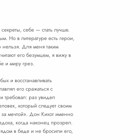
секреты, себе — стать лучше.
ым. Но в литературе есть герои,
ю нельзя. Для меня таким
читают его безумцем, я вижу в
е и миру грез.
бых и восстанавливать
тавлял его сражаться с
и требовал: раз увидел
еловек, который следует своим
 за мечтой». Дон Кихот именно
здоха, когда наконец прозрел.
рядом в беде и не бросили его,