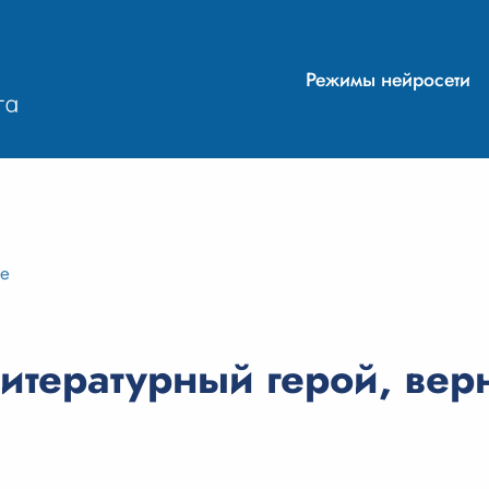
Режимы нейросети
ие
итературный герой, вер