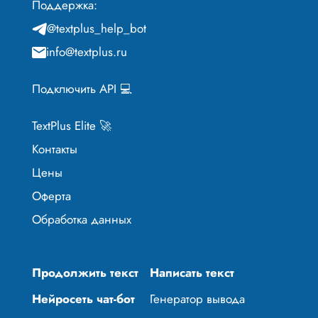
Поддержка:
@textplus_help_bot
info@textplus.ru
Подключить API 💻
TextPlus Elite 🚀
Контакты
Цены
Оферта
Обработка данных
Продолжить текст
Написать текст
Нейросеть чат-бот
Генератор вывода