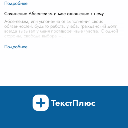
Сочинение Абсентеизм и мое отношение к нему
Абсентеизм, или уклонение от выполнения своих
обязанностей, будь то работа, учеба, гражданский долг,
всегда вызывал у меня противоречивые чувства. С одной
стороны, свобода выбора –
...