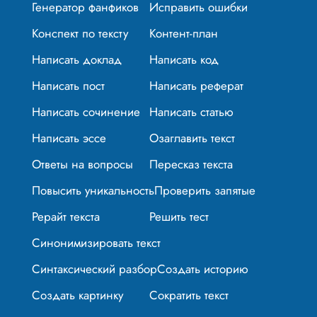
Генератор фанфиков
Исправить ошибки
Конспект по тексту
Контент-план
Написать доклад
Написать код
Написать пост
Написать реферат
Написать сочинение
Написать статью
Написать эссе
Озаглавить текст
Ответы на вопросы
Пересказ текста
Повысить уникальность
Проверить запятые
Рерайт текста
Решить тест
Синонимизировать текст
Синтаксический разбор
Создать историю
Создать картинку
Сократить текст