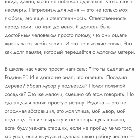
тогда, давно, кто-то не побежал сдаваться. Кто-то стоял
насмерть. Патриотизм для меня — это не только моя
любовь, это ещё и ответственность. Ответственность
перед теми, кто жил до меня. Я должен быть
достойным человеком просто потому, что они отдали
жизнь за то, чтобы я жил. И это не высокие слова. Это
как долг памяти, который передаётся с молоком матери.
В школе нас часто просят написать: "Что ты сделал для
Родины?". И я долго не знал, что ответить. Посадил
дерево? Убрал мусор у подъезда? Помог пожилой
соседке? Это же мелочи, смешно об этом говорить. Но
однажды я понял простую истину: Родина — это не
огромная абстракция, это моя улица, мой двор, мой
подъезд. Если я вырасту и не превращусь в хамло,
если буду уважать старших, если не пройду мимо того,
кто упал, если выучусь и сделаю свою работу честно —