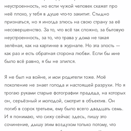
неустроенность, но если чужой человек скажет про
неё плохо, у тебя в душе что-то закипит. Стыдно
признаться, но я иногда злюсь на свою страну за её
несовершенство. За то, что всё так сложно, за бытовую
неустроенность, за то, что трава у дома не такая
зелёная, как на картинке в журнале. Но эта злость —
как раз и есть обратная сторона любви. Если бы мне
было всё равно, я бы не злился.
Я не был на войне, и мои родители тоже. Моё
поколение не знает голода и настоящей разрухи. Но я
трогаю руками старые фотографии прадеда, на которых
он, серьёзный и молодой, смотрит в объектив. Он
погиб в сорок третьем, ему было всего двадцать семь.
И я понимаю, что сижу сейчас здесь, пишу это
сочинение, дышу этим воздухом только потому, что