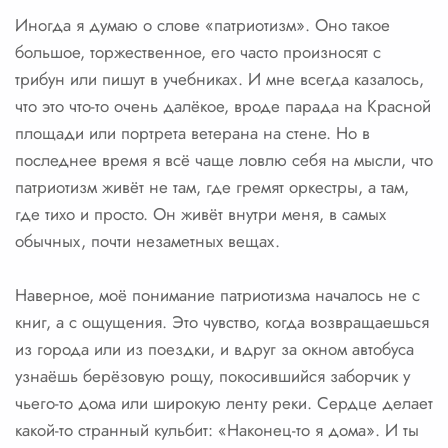
Иногда я думаю о слове «патриотизм». Оно такое
большое, торжественное, его часто произносят с
трибун или пишут в учебниках. И мне всегда казалось,
что это что-то очень далёкое, вроде парада на Красной
площади или портрета ветерана на стене. Но в
последнее время я всё чаще ловлю себя на мысли, что
патриотизм живёт не там, где гремят оркестры, а там,
где тихо и просто. Он живёт внутри меня, в самых
обычных, почти незаметных вещах.
Наверное, моё понимание патриотизма началось не с
книг, а с ощущения. Это чувство, когда возвращаешься
из города или из поездки, и вдруг за окном автобуса
узнаёшь берёзовую рощу, покосившийся заборчик у
чьего-то дома или широкую ленту реки. Сердце делает
какой-то странный кульбит: «Наконец-то я дома». И ты