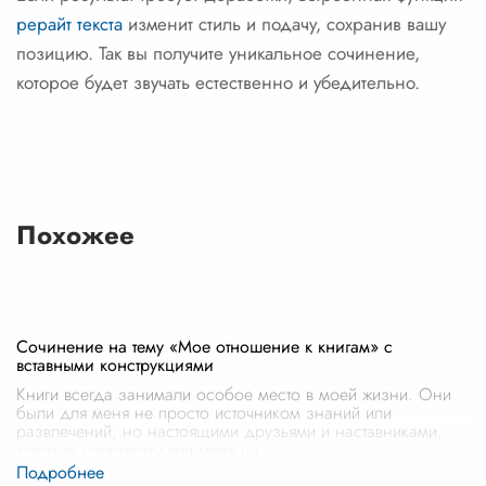
рерайт текста
изменит стиль и подачу, сохранив вашу
позицию. Так вы получите уникальное сочинение,
которое будет звучать естественно и убедительно.
Похожее
Сочинение на тему «Мое отношение к книгам» с
вставными конструкциями
Книги всегда занимали особое место в моей жизни. Они
были для меня не просто источником знаний или
развлечений, но настоящими друзьями и наставниками,
которые сопровождали меня на
...