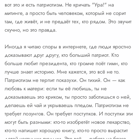
вот это и есть патриотизм. Не кричать "Ура!" на
митинге, а просто быть человеком, который не сорит
там, где живёт, и не предаёт тех, кто рядом. Это звучит
скучно, но это правда.
Иногда я читаю споры в интернете, где люди яростно
доказывают друг другу, кто больший патриот. Кто
больше любит президента, кто громче поёт гимн, кто
лучше знает историю. Мне кажется, это всё не то.
Патриотизм не терпит показухи. Он тихий. Он — как
любовь к матери: если ты её любишь, ты не
доказываешь это криком, ты просто заботишься о ней,
делаешь ей чай и укрываешь пледом. Патриотизм не
требует лозунгов. Он требует поступков. И поступки эти
могут быть разными: кто-то изобретёт новое лекарство,
кто-то напишет хорошую книгу, кто-то просто вырастит
детей честными людьми. Это всё — работа на благо