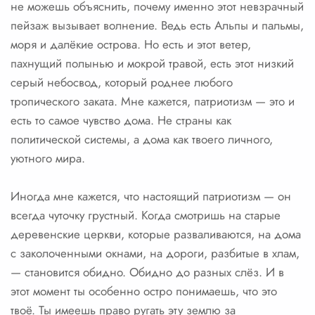
не можешь объяснить, почему именно этот невзрачный
пейзаж вызывает волнение. Ведь есть Альпы и пальмы,
моря и далёкие острова. Но есть и этот ветер,
пахнущий полынью и мокрой травой, есть этот низкий
серый небосвод, который роднее любого
тропического заката. Мне кажется, патриотизм — это и
есть то самое чувство дома. Не страны как
политической системы, а дома как твоего личного,
уютного мира.
Иногда мне кажется, что настоящий патриотизм — он
всегда чуточку грустный. Когда смотришь на старые
деревенские церкви, которые разваливаются, на дома
с заколоченными окнами, на дороги, разбитые в хлам,
— становится обидно. Обидно до разных слёз. И в
этот момент ты особенно остро понимаешь, что это
твоё. Ты имеешь право ругать эту землю за