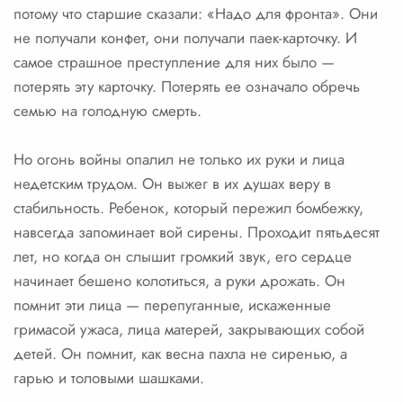
потому что старшие сказали: «Надо для фронта». Они
не получали конфет, они получали паек-карточку. И
самое страшное преступление для них было —
потерять эту карточку. Потерять ее означало обречь
семью на голодную смерть.
Но огонь войны опалил не только их руки и лица
недетским трудом. Он выжег в их душах веру в
стабильность. Ребенок, который пережил бомбежку,
навсегда запоминает вой сирены. Проходит пятьдесят
лет, но когда он слышит громкий звук, его сердце
начинает бешено колотиться, а руки дрожать. Он
помнит эти лица — перепуганные, искаженные
гримасой ужаса, лица матерей, закрывающих собой
детей. Он помнит, как весна пахла не сиренью, а
гарью и толовыми шашками.