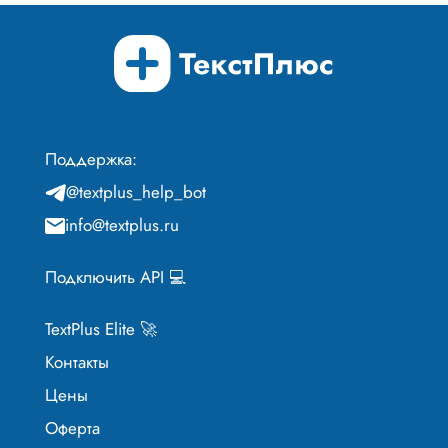
Поддержка:
@textplus_help_bot
info@textplus.ru
Подключить API 💻
TextPlus Elite 🚀
Контакты
Цены
Оферта