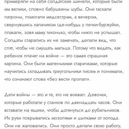
примеряли на себя солдатские шинели, которые были
им велики, словно бабушкины шубы. Они таскали
патроны, помогали медсестрам, а вечером,
свернувшись калачиком где-нибудь у печки-буржуйки,
плакали, зовя маму тихонько, чтобы никто не услышал.
Солдаты старались их не замечать, делали вид, что
спят, чтобы не смущать мальца. Потому что видеть, как
ребенок плачет на войне — это самая страшная
картина. Они были маленькими старичками, которые
научились складывать треугольники писем и понимали,
что означают слова «без вести пропал».
Дети войны — это и те, кто не воевал. Девочки,
которые работали у станков по двенадцать часов. Они
вставали на ящики, чтобы дотянуться до рубильников.
Их руки покрывались мозолями и цыпками от холода.
Они не жаловались. Они просто делали свою работу,