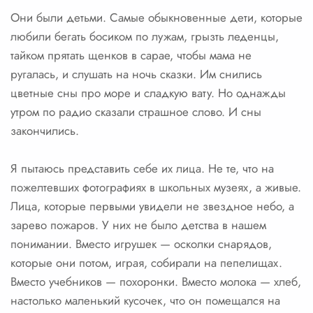
Они были детьми. Самые обыкновенные дети, которые
любили бегать босиком по лужам, грызть леденцы,
тайком прятать щенков в сарае, чтобы мама не
ругалась, и слушать на ночь сказки. Им снились
цветные сны про море и сладкую вату. Но однажды
утром по радио сказали страшное слово. И сны
закончились.
Я пытаюсь представить себе их лица. Не те, что на
пожелтевших фотографиях в школьных музеях, а живые.
Лица, которые первыми увидели не звездное небо, а
зарево пожаров. У них не было детства в нашем
понимании. Вместо игрушек — осколки снарядов,
которые они потом, играя, собирали на пепелищах.
Вместо учебников — похоронки. Вместо молока — хлеб,
настолько маленький кусочек, что он помещался на