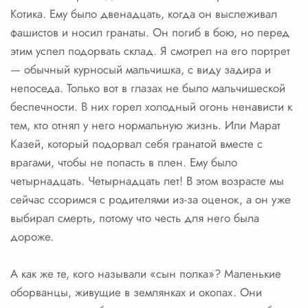
Котика. Ему было двенадцать, когда он выслеживал
фашистов и носил гранаты. Он погиб в бою, но перед
этим успел подорвать склад. Я смотрел на его портрет
— обычный курносый мальчишка, с виду задира и
непоседа. Только вот в глазах не было мальчишеской
беспечности. В них горел холодный огонь ненависти к
тем, кто отнял у него нормальную жизнь. Или Марат
Казей, который подорвал себя гранатой вместе с
врагами, чтобы не попасть в плен. Ему было
четырнадцать. Четырнадцать лет! В этом возрасте мы
сейчас ссоримся с родителями из-за оценок, а он уже
выбирал смерть, потому что честь для него была
дороже.
А как же те, кого называли «сын полка»? Маленькие
оборванцы, живущие в землянках и окопах. Они