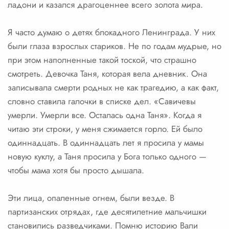
ладони и казался драгоценнее всего золота мира.
Я часто думаю о детях блокадного Ленинграда. У них
были глаза взрослых стариков. Не по годам мудрые, но
при этом наполненные такой тоской, что страшно
смотреть. Девочка Таня, которая вела дневник. Она
записывала смерти родных не как трагедию, а как факт,
словно ставила галочки в списке дел. «Савичевы
умерли. Умерли все. Осталась одна Таня». Когда я
читаю эти строки, у меня сжимается горло. Ей было
одиннадцать. В одиннадцать лет я просила у мамы
новую куклу, а Таня просила у Бога только одного —
чтобы мама хотя бы просто дышала.
Эти лица, опаленные огнем, были везде. В
партизанских отрядах, где десятилетние мальчишки
становились разведчиками. Помню историю Вали