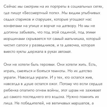
Сейчас мы смотрим на их портреты в социальных сетях,
где пишут «Бессмертный полк». Мы видим улыбчивых
седых стариков и старушек, которые угощают нас
конфетами на улице и ворчат на детвору. Но мы не
должны забывать, что под этой сединой, под этими
морщинами скрывается тот самый мальчишка, который
чистил сапоги у разведчиков, и та девочка, которая
вместо куклы держала в руках автомат.
Они не хотели быть героями. Они хотели жить. Есть,
играть, смеяться и бояться темноты. Но их детство
украли. Навсегда украли. И у тех, кто остался жив,
навсегда в душе остался ожог. Потому что если сердце
ребенка опалило огнем войны, этот шрам не заживает
до самого последнего его вздоха. Нужно помнить их
лица. Не победителей, не величавых маршалов, а