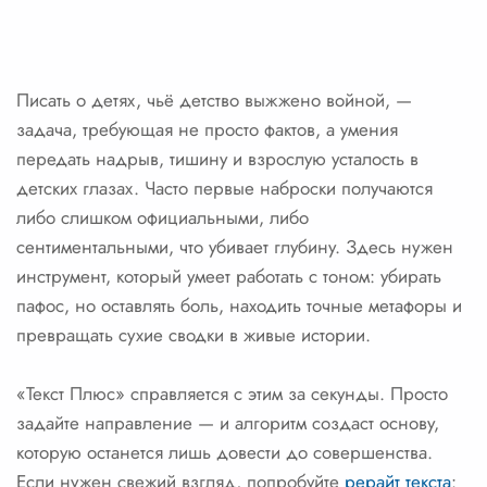
Писать о детях, чьё детство выжжено войной, —
задача, требующая не просто фактов, а умения
передать надрыв, тишину и взрослую усталость в
детских глазах. Часто первые наброски получаются
либо слишком официальными, либо
сентиментальными, что убивает глубину. Здесь нужен
инструмент, который умеет работать с тоном: убирать
пафос, но оставлять боль, находить точные метафоры и
превращать сухие сводки в живые истории.
«Текст Плюс» справляется с этим за секунды. Просто
задайте направление — и алгоритм создаст основу,
которую останется лишь довести до совершенства.
Если нужен свежий взгляд, попробуйте
рерайт текста
: