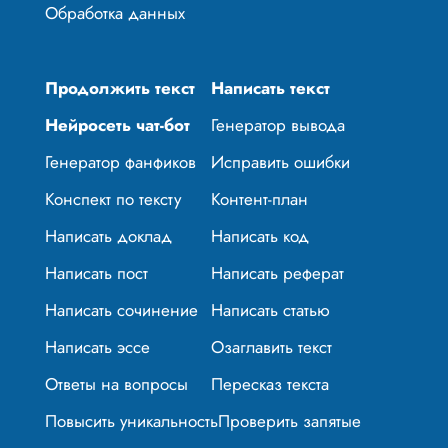
Обработка данных
Продолжить текст
Написать текст
Нейросеть чат-бот
Генератор вывода
Генератор фанфиков
Исправить ошибки
Конспект по тексту
Контент-план
Написать доклад
Написать код
Написать пост
Написать реферат
Написать сочинение
Написать статью
Написать эссе
Озаглавить текст
Ответы на вопросы
Пересказ текста
Повысить уникальность
Проверить запятые