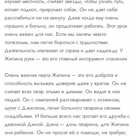
изучает местность, считает звезды, чтобы узнать путь,
копает подкоп, приручает собак. Он не дает себе
расслабиться ни на минуту. Даже когда ему очень
страшно и больно, он продолжает работать. Этот урок
очень важен для нас. Если мы заняты чем-то
полезным, нам легче бороться с трудностями.
Деятельность отвлекает от страха и дает надежду. У
Жилина руки — это его главный инструмент спасения.
Очень важная черта Жилина — это его доброта и
способность вызывать доверие даже у врагов. Он не
считает всех татар злыми и дикими. Он видит в них
людей. Он с симпатией разговаривает с хозяином,
шутит с Джигитом, лечит больного татарина своими
снадобьями. И больше всего нас трогает его дружба с
девочкой Диной. Дина — дочь татарина, для Жилина
она ребенок. Он не просит её о помощи, не требует,