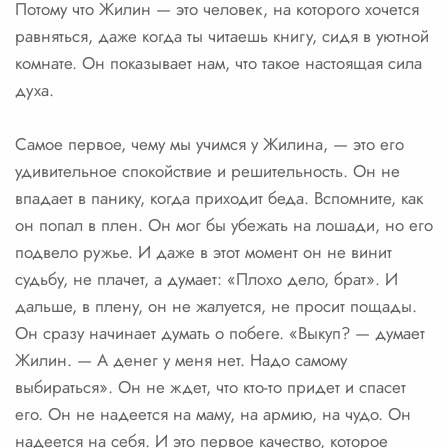
Потому что Жилин — это человек, на которого хочется
равняться, даже когда ты читаешь книгу, сидя в уютной
комнате. Он показывает нам, что такое настоящая сила
духа.
Самое первое, чему мы учимся у Жилина, — это его
удивительное спокойствие и решительность. Он не
впадает в панику, когда приходит беда. Вспомните, как
он попал в плен. Он мог бы убежать на лошади, но его
подвело ружье. И даже в этот момент он не винит
судьбу, не плачет, а думает: «Плохо дело, брат». И
дальше, в плену, он не жалуется, не просит пощады.
Он сразу начинает думать о побеге. «Выкуп? — думает
Жилин. — А денег у меня нет. Надо самому
выбираться». Он не ждет, что кто-то придет и спасет
его. Он не надеется на маму, на армию, на чудо. Он
надеется на себя. И это первое качество, которое