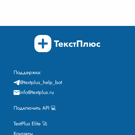
Поддержка:
@textplus_help_bot
info@textplus.ru
Подключить API 💻
TextPlus Elite 🚀
Контакты