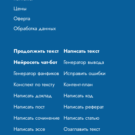
Цены
Оферта
Обработка данных
Продолжить текст
Написать текст
Нейросеть чат-бот
Генератор вывода
Генератор фанфиков
Исправить ошибки
Конспект по тексту
Контент-план
Написать доклад
Написать код
Написать пост
Написать реферат
Написать сочинение
Написать статью
Написать эссе
Озаглавить текст