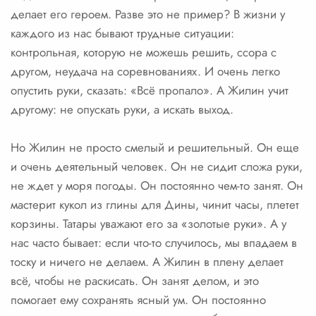
делает его героем. Разве это не пример? В жизни у
каждого из нас бывают трудные ситуации:
контрольная, которую не можешь решить, ссора с
другом, неудача на соревнованиях. И очень легко
опустить руки, сказать: «Всё пропало». А Жилин учит
другому: не опускать руки, а искать выход.
Но Жилин не просто смелый и решительный. Он еще
и очень деятельный человек. Он не сидит сложа руки,
не ждет у моря погоды. Он постоянно чем-то занят. Он
мастерит кукол из глины для Дины, чинит часы, плетет
корзины. Татары уважают его за «золотые руки». А у
нас часто бывает: если что-то случилось, мы впадаем в
тоску и ничего не делаем. А Жилин в плену делает
всё, чтобы не раскисать. Он занят делом, и это
помогает ему сохранять ясный ум. Он постоянно