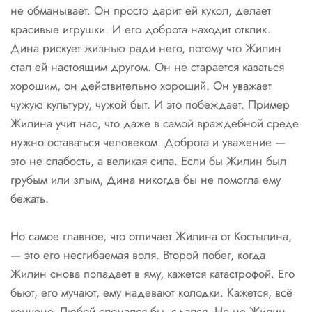
не обманывает. Он просто дарит ей кукол, делает
красивые игрушки. И его доброта находит отклик.
Дина рискует жизнью ради него, потому что Жилин
стал ей настоящим другом. Он не старается казаться
хорошим, он действительно хороший. Он уважает
чужую культуру, чужой быт. И это побеждает. Пример
Жилина учит нас, что даже в самой враждебной среде
нужно оставаться человеком. Доброта и уважение —
это не слабость, а великая сила. Если бы Жилин был
грубым или злым, Дина никогда бы не помогла ему
бежать.
Но самое главное, что отличает Жилина от Костылина,
— это его несгибаемая воля. Второй побег, когда
Жилин снова попадает в яму, кажется катастрофой. Его
бьют, его мучают, ему надевают колодки. Кажется, всё
кончено. Любой сломался бы, сдался. Но не Жилин.