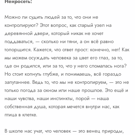
Нейросеть:
Можно ли судить людей за то, что они не
контролируют? Этот вопрос, как старый узел на
деревянной двери, который никак не хочет
поддаваться, — сколько ни тяни, а он всё равно
топорщится. Кажется, что ответ прост: конечно, нет! Как
мы можем осуждать человека за цвет его глаз, за то,
где он родился, или за то, что у него сломалась нога?
Но стоит копнуть глубже, и понимаешь, всё гораздо
запутаннее. Ведь то, что мы не контролируем, — это не
только погода за окном или наше прошлое. Это ещё и
наши чувства, наши инстинкты, порой — наша
собственная душа, которая мечется внутри нас, как
птица в клетке.
В школе нас учат, что человек — это венец природы,