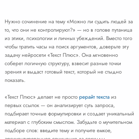
Нужно сочинение на тему «Можно ли судить людей за
то, что они не контролируют?» — но в голове путаница
из этики, психологии и личных убеждений. Вместо того
чтобы тратить часы на поиск аргументов, доверьте эту
задачу нейросети «Текст Плюс». Она мгновенно
соберет логичную структуру, взвесит разные точки
зрения и выдаст готовый текст, который не стыдно
показать.
«Текст Плюс» делает не просто
рерайт текста
из
первых ссылок — он анализирует суть запроса,
подбирает точные формулировки и создает уникальный
материал с глубоким смыслом. Забудьте о мучительном
подборе слов: введите тему и получите емкое,
аргументированное сочинение за секунды.