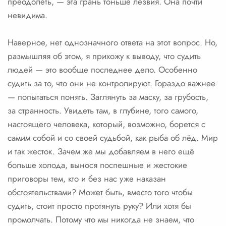
преодолеть, — эта грань тоньше лезвия. Она почти
невидима.
Наверное, нет однозначного ответа на этот вопрос. Но,
размышляя об этом, я прихожу к выводу, что судить
людей — это вообще последнее дело. Особенно
судить за то, что они не контролируют. Гораздо важнее
— попытаться понять. Заглянуть за маску, за грубость,
за странность. Увидеть там, в глубине, того самого,
настоящего человека, который, возможно, борется с
самим собой и со своей судьбой, как рыба об лёд. Мир
и так жесток. Зачем же мы добавляем в него ещё
больше холода, вынося поспешные и жестокие
приговоры тем, кто и без нас уже наказан
обстоятельствами? Может быть, вместо того чтобы
судить, стоит просто протянуть руку? Или хотя бы
промолчать. Потому что мы никогда не знаем, что