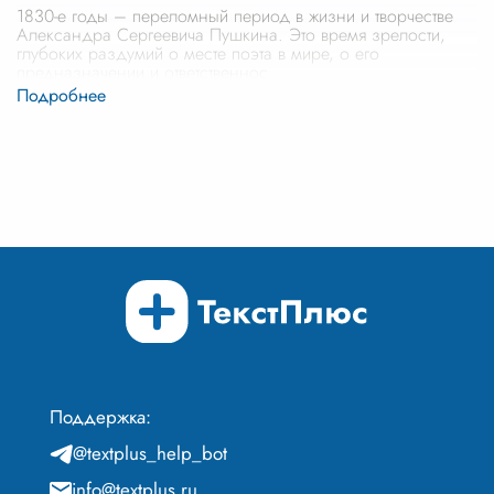
1830-е годы – переломный период в жизни и творчестве
Александра Сергеевича Пушкина. Это время зрелости,
глубоких раздумий о месте поэта в мире, о его
предназначении и ответственнос
...
Поддержка:
@textplus_help_bot
info@textplus.ru