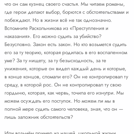
что он сам кузнец своего счастья. Мы читаем романы,
где герои делают выбор, борются с обстоятельствами и
побеждают. Но в жизни всё не так однозначно.
Вспомните Раскольникова из «Преступления и
наказания». Его можно судить за убийство?
Безусловно. Закон есть закон. Но кто возьмется судить
его за ту теорию, которая родилась в его воспаленном
уме? За ту нищету, за ту безысходность, за те
унижения, которые он видел каждый день и которые,
в конце концов, сломали его? Он не контролировал ту
среду, в которой рос. Он не контролировал ту свою
гордыню, которая, как червь, точила его изнутри. Мы
можем осуждать его поступок. Но можем ли мы в
полной мере судить самого человека, зная, что он —
лишь заложник обстоятельств?
Или возьмём пример из нашей, школьной жизни.