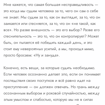
Мне кажется, что самая большая несправедливость —
это когда мы судим человека за то, чего он сам о себе
не знает. Мы судим за то, как он выглядит, за то, что он
заикается или стесняется, за то, что он «не такой, как
все». Но разве внешность — это его выбор? Разве его
стеснительность — это то, что он контролирует? Может
быть, он пытается её победить каждый день, и это
стоит ему невероятных усилий, а мы, проходя мимо,
просто бросаем: «Ну и зануда».
Конечно, есть вещи, за которые судить необходимо.
Если человек осознанно делает зло, если он понимает
последствия своих поступков и всё равно идет на
преступление — он должен отвечать. Но грань между
осознанным выбором и роковой случайностью, между
злым умыслом и слабостью, которую мы не в силах