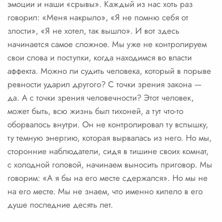
эмоции и наши «срывы». Каждый из нас хоть раз
говорил: «Меня накрыло», «Я не помню себя от
злости», «Я не хотел, так вышло». И вот здесь
начинается самое сложное. Мы уже не контролируем
свои слова и поступки, когда находимся во власти
аффекта. Можно ли судить человека, который в порыве
ревности ударил другого? С точки зрения закона —
да. А с точки зрения человечности? Этот человек,
может быть, всю жизнь был тихоней, а тут что-то
оборвалось внутри. Он не контролировал ту вспышку,
ту темную энергию, которая вырвалась из него. Но мы,
сторонние наблюдатели, сидя в тишине своих комнат,
с холодной головой, начинаем выносить приговор. Мы
говорим: «А я бы на его месте сдержался». Но мы не
на его месте. Мы не знаем, что именно кипело в его
душе последние десять лет.