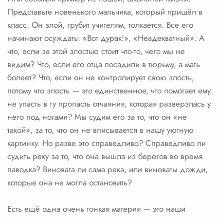
Представьте новенького мальчика, который пришёл в
класс. Он злой, грубит учителям, толкается. Все его
начинают осуждать: «Вот дурак!», «Неадекватный». А
что, если за этой злостью стоит что-то, чего мы не
видим? Что, если его отца посадили в тюрьму, а мать
болеет? Что, если он не контролирует свою злость,
потому что злость — это единственное, что помогает ему
не упасть в ту пропасть отчаяния, которая разверзлась у
него под ногами? Мы судим его за то, что он «не
такой», за то, что он не вписывается в нашу уютную
картинку. Но разве это справедливо? Справедливо ли
судить реку за то, что она вышла из берегов во время
паводка? Виновата ли сама река, или виноваты дожди,
которые она не могла остановить?
Есть ещё одна очень тонкая материя — это наши