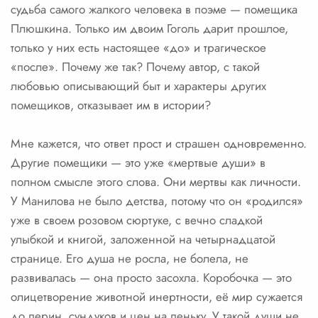
судьба самого жалкого человека в поэме — помещика
Плюшкина. Только им двоим Гоголь дарит прошлое,
только у них есть настоящее «до» и трагическое
«после». Почему же так? Почему автор, с такой
любовью описывающий быт и характеры других
помещиков, отказывает им в истории?
Мне кажется, что ответ прост и страшен одновременно.
Другие помещики — это уже «мертвые души» в
полном смысле этого слова. Они мертвы как личности.
У Манилова не было детства, потому что он «родился»
уже в своем розовом сюртуке, с вечно сладкой
улыбкой и книгой, заложенной на четырнадцатой
странице. Его душа не росла, не болела, не
развивалась — она просто засохла. Коробочка — это
олицетворение животной инертности, её мир сужается
до перин, сундуков и цен на пеньку. У такой души не