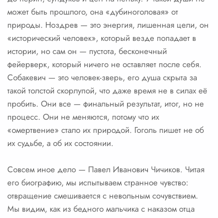
может быть прошлого, она «дубиноголовая» от
природы. Ноздрев — это энергия, лишенная цели, он
«исторический человек», который везде попадает в
истории, но сам он — пустота, бесконечный
фейерверк, который ничего не оставляет после себя.
Собакевич — это человек-зверь, его душа скрыта за
такой толстой скорлупой, что даже время не в силах её
пробить. Они все — финальный результат, итог, но не
процесс. Они не меняются, потому что их
«омертвение» стало их природой. Гоголь пишет не об
их судьбе, а об их состоянии.
Совсем иное дело — Павел Иванович Чичиков. Читая
его биографию, мы испытываем странное чувство:
отвращение смешивается с невольным сочувствием.
Мы видим, как из бедного мальчика с наказом отца