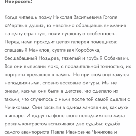
Нейросеть:
Когда читаешь поэму Николая Васильевича Гоголя
«Мертвые души», то невольно обращаешь внимание
на одну странную, почти пугающую особенность.
Перед нами проходит целая галерея помещиков:
слащавый Манилов, суетливая Коробочка,
бесшабашный Ноздрев, тяжелый и грубый Собакевич.
Все они выписаны ярко, с поразительной точностью, их
портреты врезаются в память. Но при этом они кажутся
неподвижными, словно восковые фигуры. Мы не
знаем, какими они были в детстве, что сделало их
такими, что случилось с ними после той самой сделки с
Чичиковым. Они застыли в одном мгновении, как мухи
в янтаре. И вдруг на фоне этого неподвижного мира
резким контрастом вспыхивают две судьбы: судьба
самого авантюриста Павла Ивановича Чичикова и