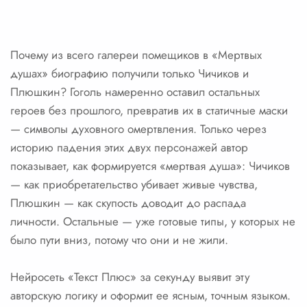
Почему из всего галереи помещиков в «Мертвых
душах» биографию получили только Чичиков и
Плюшкин? Гоголь намеренно оставил остальных
героев без прошлого, превратив их в статичные маски
— символы духовного омертвления. Только через
историю падения этих двух персонажей автор
показывает, как формируется «мертвая душа»: Чичиков
— как приобретательство убивает живые чувства,
Плюшкин — как скупость доводит до распада
личности. Остальные — уже готовые типы, у которых не
было пути вниз, потому что они и не жили.
Нейросеть «Текст Плюс» за секунду выявит эту
авторскую логику и оформит ее ясным, точным языком.