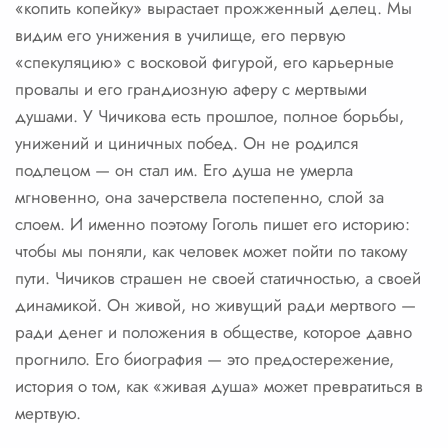
«копить копейку» вырастает прожженный делец. Мы
видим его унижения в училище, его первую
«спекуляцию» с восковой фигурой, его карьерные
провалы и его грандиозную аферу с мертвыми
душами. У Чичикова есть прошлое, полное борьбы,
унижений и циничных побед. Он не родился
подлецом — он стал им. Его душа не умерла
мгновенно, она зачерствела постепенно, слой за
слоем. И именно поэтому Гоголь пишет его историю:
чтобы мы поняли, как человек может пойти по такому
пути. Чичиков страшен не своей статичностью, а своей
динамикой. Он живой, но живущий ради мертвого —
ради денег и положения в обществе, которое давно
прогнило. Его биография — это предостережение,
история о том, как «живая душа» может превратиться в
мертвую.