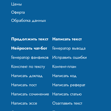
Цены
Оферта
Обработка данных
Продолжить текст
Написать текст
Нейросеть чат-бот
Генератор вывода
Генератор фанфиков
Исправить ошибки
Конспект по тексту
Контент-план
Написать доклад
Написать код
Написать пост
Написать реферат
Написать сочинение
Написать статью
Написать эссе
Озаглавить текст