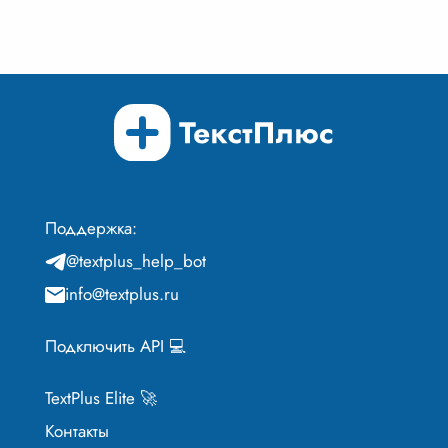
Поддержка:
@textplus_help_bot
info@textplus.ru
Подключить API 💻
TextPlus Elite 🚀
Контакты