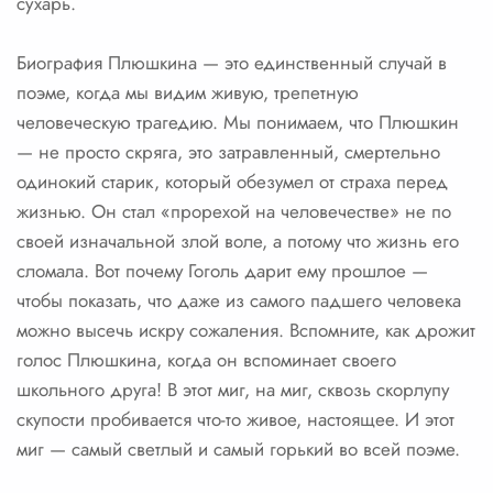
сухарь.
Биография Плюшкина — это единственный случай в
поэме, когда мы видим живую, трепетную
человеческую трагедию. Мы понимаем, что Плюшкин
— не просто скряга, это затравленный, смертельно
одинокий старик, который обезумел от страха перед
жизнью. Он стал «прорехой на человечестве» не по
своей изначальной злой воле, а потому что жизнь его
сломала. Вот почему Гоголь дарит ему прошлое —
чтобы показать, что даже из самого падшего человека
можно высечь искру сожаления. Вспомните, как дрожит
голос Плюшкина, когда он вспоминает своего
школьного друга! В этот миг, на миг, сквозь скорлупу
скупости пробивается что-то живое, настоящее. И этот
миг — самый светлый и самый горький во всей поэме.