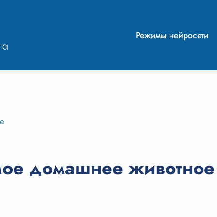
Режимы нейросети
ие
ое домашнее животное