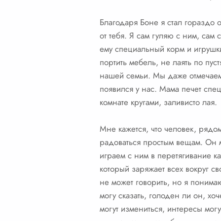
Благодаря Боне я стал гораздо о
от тебя. Я сам гуляю с ним, сам
ему специальный корм и игрушк
портить мебель, не лаять по пус
нашей семьи. Мы даже отмечаем
появился у нас. Мама печет спе
комнате кругами, заливисто лая.
Мне кажется, что человек, рядо
радоваться простым вещам. Он мо
играем с ним в перетягивание ка
который заряжает всех вокруг св
не может говорить, но я понимаю 
могу сказать, голоден ли он, хоч
могут измениться, интересы могу