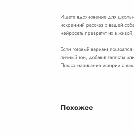
Ищете вдохновение для школьно
искренний рассказ о вашей соба
нейросеть превратит их в живой,
Если готовый вариант показалс
личный тон, добавит теплоты ил
Плюс» написание истории о ва
Похожее