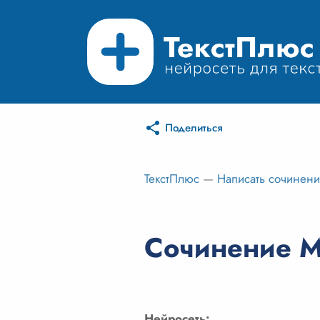
Поделиться
ТекстПлюс
—
Написать сочинен
Сочинение М
Нейросеть: