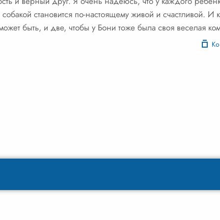
сть и верный друг. Я очень надеюсь, что у каждого ребенка
с собакой становится по-настоящему живой и счастливой. И к
может быть, и две, чтобы у Бони тоже была своя веселая ко
Ко