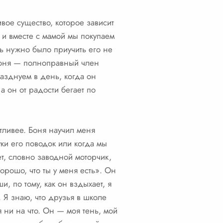
ивое существо, которое зависит
, и вместе с мамой мы покупаем
ь нужно было приучить его не
с Боня — полноправный член
азднуем в день, когда он
а он от радости бегает по
тливее. Боня научил меня
уки его поводок или когда мы
ет, словно заводной моторчик,
орошо, что ты у меня есть». Он
и, по тому, как он вздыхает, я
м. Я знаю, что друзья в школе
 ни на что. Он — моя тень, мой