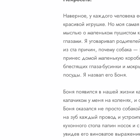
Наверное, у каждого человека ест
красивой игрушке. Но моя самая
мыслью о маленьком пушистом ко
глазами. Я уговаривал родителе
из ста причин, почему собака —
принес домой маленькую коробку
блестящих глаза-бусинки и мок
посуды. Я назвал его Боня.
Боня появился в нашей жизни ка
калачиком у меня на коленях, и
Боня оказался не просто собако
на зуб каждый провод и устроит
кухонного стола папин носок и 
увидев его виноватое выражение