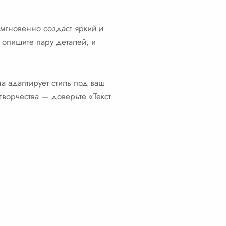
мгновенно создаст яркий и
 опишите пару деталей, и
на адаптирует стиль под ваш
творчества — доверьте «Текст