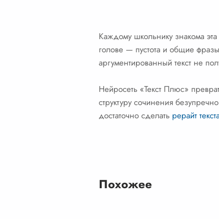
Каждому школьнику знакома эта
голове — пустота и общие фразы
аргументированный текст не пол
Нейросеть «Текст Плюс» преврати
структуру сочинения безупречно
достаточно сделать
рерайт текст
Похожее