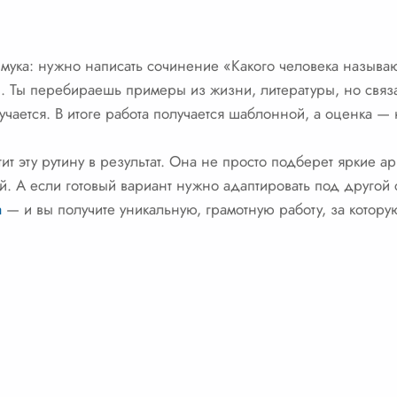
 мука: нужно написать сочинение «Какого человека называ
. Ты перебираешь примеры из жизни, литературы, но связа
учается. В итоге работа получается шаблонной, а оценка 
т эту рутину в результат. Она не просто подберет яркие а
й. А если готовый вариант нужно адаптировать под другой 
а
— и вы получите уникальную, грамотную работу, за котору