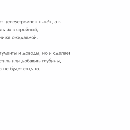
ют целеустремленным?», а в
ть их в стройный,
— ниже ожидаемой.
ргументы и доводы, но и сделает
стиль или добавить глубины,
ю не будет стыдно.