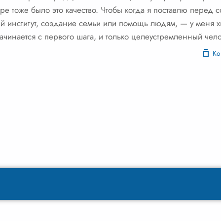
тере тоже было это качество. Чтобы когда я поставлю перед
й институт, создание семьи или помощь людям, — у меня хв
начинается с первого шага, и только целеустремленный чел
Ко