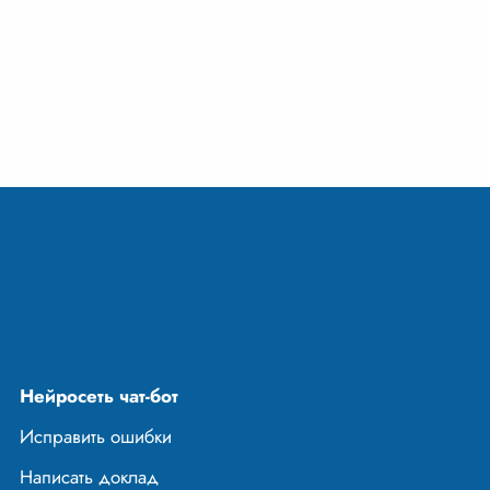
Нейросеть чат-бот
Исправить ошибки
Написать доклад