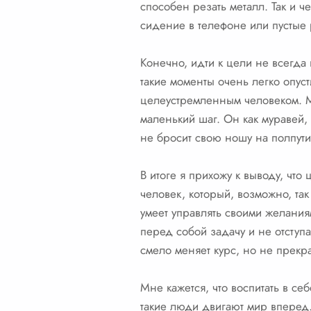
способен резать металл. Так и ч
сидение в телефоне или пустые
Конечно, идти к цели не всегда в
такие моменты очень легко опуст
целеустремленным человеком. Ме
маленький шаг. Он как муравей, 
не бросит свою ношу на полпути
В итоге я прихожу к выводу, что
человек, который, возможно, так 
умеет управлять своими желания
перед собой задачу и не отступа
смело меняет курс, но не прек
Мне кажется, что воспитать в с
такие люди двигают мир вперед.