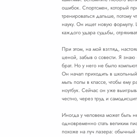
ошибок. Спортсмен, который проп
тренироваться дальше, потому чт
науку. Он ищет новую формулу. 
каждого удара судьбы, отряхиват
При этом, на мой взгляд, насто
ценой, забыв о совести. Я знаю 
брат. Но у него не было компьюте
Он начал приходить в школьный
мыть полы в классе, чтобы ему
ноутбук. Сейчас он уже выигрыв
честно, через труд и самодисци
Иногда у человека может быть 
одновременно стать великим пиан
похоже на луч лазера: обычный 