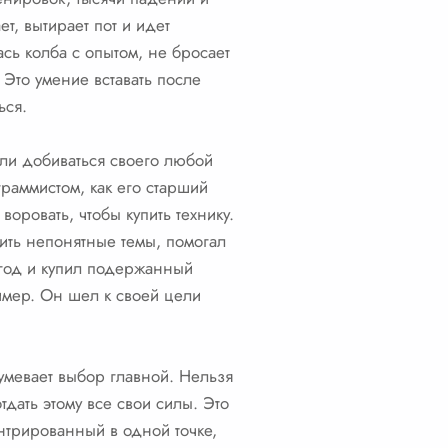
т, вытирает пот и идет
ась колба с опытом, не бросает
 Это умение вставать после
ься.
или добиваться своего любой
граммистом, как его старший
воровать, чтобы купить технику.
ить непонятные темы, помогал
 год и купил подержанный
имер. Он шел к своей цели
умевает выбор главной. Нельзя
тдать этому все свои силы. Это
нтрированный в одной точке,