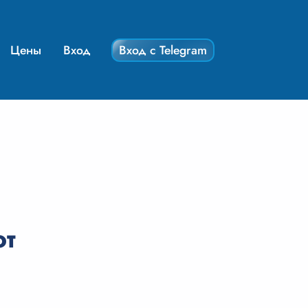
Цены
Вход
Вход с Telegram
ют