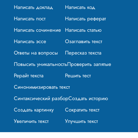
Написать доклад
Написать код
Написать пост
Написать реферат
Написать сочинение
Написать статью
Написать эссе
Озаглавить текст
Ответы на вопросы
Пересказ текста
Повысить уникальность
Проверить запятые
Рерайт текста
Решить тест
Синонимизировать текст
Синтаксический разбор
Создать историю
Создать картинку
Сократить текст
Увеличить текст
Улучшить текст