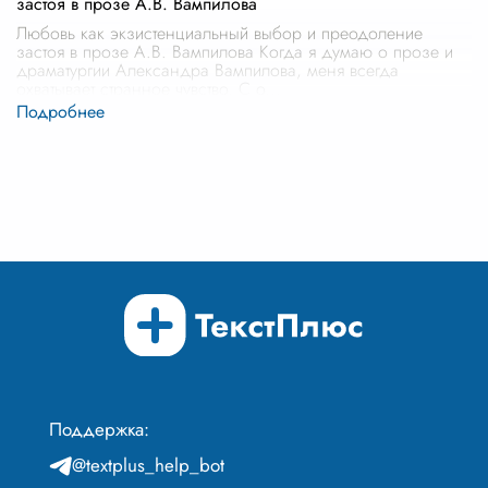
застоя в прозе А.В. Вампилова
Любовь как экзистенциальный выбор и преодоление
застоя в прозе А.В. Вампилова Когда я думаю о прозе и
драматургии Александра Вампилова, меня всегда
охватывает странное чувство. С о
...
Поддержка:
@textplus_help_bot