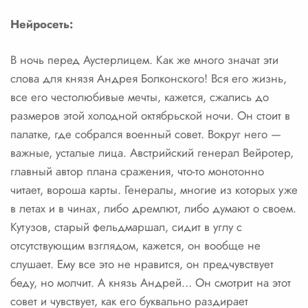
Нейросеть:
В ночь перед Аустерлицем. Как же много значат эти
слова для князя Андрея Болконского! Вся его жизнь,
все его честолюбивые мечты, кажется, сжались до
размеров этой холодной октябрьской ночи. Он стоит в
палатке, где собрался военный совет. Вокруг него —
важные, усталые лица. Австрийский генерал Вейротер,
главный автор плана сражения, что-то монотонно
читает, вороша карты. Генералы, многие из которых уже
в летах и в чинах, либо дремлют, либо думают о своем.
Кутузов, старый фельдмаршал, сидит в углу с
отсутствующим взглядом, кажется, он вообще не
слушает. Ему все это не нравится, он предчувствует
беду, но молчит. А князь Андрей… Он смотрит на этот
совет и чувствует, как его буквально раздирает