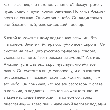
как я счастлив, что наконец узнал его". Вокруг грохочут
пушки, свистят пули, кричат раненые. Но князь Андрей
этого не слышит. Он смотрит в небо. Он видит только
этот бесконечный, успокаивающий простор.
В какой-то момент к нему подъезжает всадник. Это
Наполеон. Великий император, кумир всей Европы. Он
смотрит на лежащего русского офицера и говорит,
указывая на него: "Вот прекрасная смерть!". А князь
Андрей, услышав это, вдруг чувствует, что ему всё
равно. Он смотрит в лицо Наполеону, и оно кажется
ему мелким, ничтожным, скучным. Куда меньше, чем
это небо. Он понимает, что все эти разговоры о славе,
о величии, о подвигах — это только для того, кто не
видел настоящей вечности. Наполеон со своим
тщеславием — всего лишь маленький человек под этим