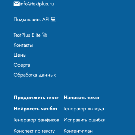
info@textplus.ru
Подключить API 💻
TextPlus Elite 🚀
Контакты
Цены
Оферта
Обработка данных
Продолжить текст
Написать текст
Нейросеть чат-бот
Генератор вывода
Генератор фанфиков
Исправить ошибки
Конспект по тексту
Контент-план