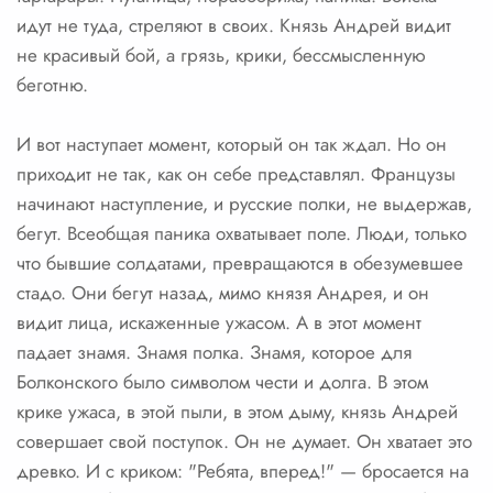
идут не туда, стреляют в своих. Князь Андрей видит
не красивый бой, а грязь, крики, бессмысленную
беготню.
И вот наступает момент, который он так ждал. Но он
приходит не так, как он себе представлял. Французы
начинают наступление, и русские полки, не выдержав,
бегут. Всеобщая паника охватывает поле. Люди, только
что бывшие солдатами, превращаются в обезумевшее
стадо. Они бегут назад, мимо князя Андрея, и он
видит лица, искаженные ужасом. А в этот момент
падает знамя. Знамя полка. Знамя, которое для
Болконского было символом чести и долга. В этом
крике ужаса, в этой пыли, в этом дыму, князь Андрей
совершает свой поступок. Он не думает. Он хватает это
древко. И с криком: "Ребята, вперед!" — бросается на