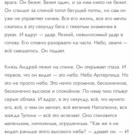
врага. Он бежит. Бежит один, и за ним никто не бежит.
Он слышит за спиной топот бегущей толпы, но сам он
уже не управляет ничем. Вся его жизнь, все его мечты
сжались в эту секунду бега с тяжелым знаменем в
руках. И вдруг — удар. Резкий, невыносимый удар в
голову. Его словно разорвало на части. Небо, земля —
всё смешалось. Он падает.
Князь Андрей лежит на спине. Он открывает глаза. И
первое, что он видит — это небо. Небо Аустерлица. Но
это не просто небо. Это нечто огромное, бесконечное,
бесконечно высокое и спокойное. По нему тихо плывут
серые облака. И вдруг, в эту секунду, всё, что мучило
его, всё, о чем он мечтал, всё величие Наполеона, вся
жажда Тулона — всё это исчезает. Оно становится
маленьким, ничтожным, игрушечным. "Как же я не
видел раньше этого высокого неба? — думает он. — И