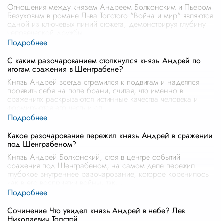
Отношения между князем Андреем Болконским и Пьером
Безуховым в романе Льва Толстого "Война и мир" являются
одной из ключевых линий сюжета, демонстрируя глубину
человеческой дружбы
...
С каким разочарованием столкнулся князь Андрей по
итогам сражения в Шенграбене?
Князь Андрей всегда стремился к подвигам и надеялся
проявить себя на поле брани, считая, что именно в
сражениях раскрываются истинные качества человека и
формируются его честь и сл
...
Какое разочарование пережил князь Андрей в сражении
под Шенграбеном?
Князь Андрей Болконский, стоя в центре событий
сражения под Шенграбеном, на самом деле пережил
глубокое внутреннее разочарование, которое коренилось
как в его восприятии войны, так
...
Сочинение Что увидел князь Андрей в небе? Лев
Николаевич Толстой