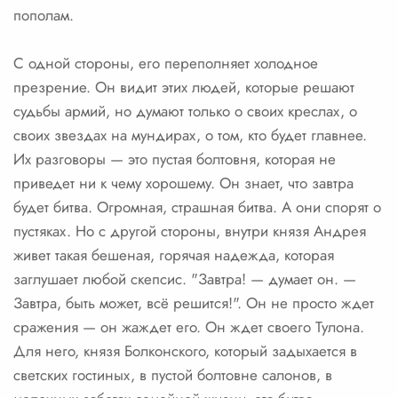
пополам.
С одной стороны, его переполняет холодное
презрение. Он видит этих людей, которые решают
судьбы армий, но думают только о своих креслах, о
своих звездах на мундирах, о том, кто будет главнее.
Их разговоры — это пустая болтовня, которая не
приведет ни к чему хорошему. Он знает, что завтра
будет битва. Огромная, страшная битва. А они спорят о
пустяках. Но с другой стороны, внутри князя Андрея
живет такая бешеная, горячая надежда, которая
заглушает любой скепсис. "Завтра! — думает он. —
Завтра, быть может, всё решится!". Он не просто ждет
сражения — он жаждет его. Он ждет своего Тулона.
Для него, князя Болконского, который задыхается в
светских гостиных, в пустой болтовне салонов, в