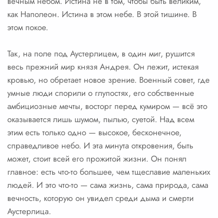
вечным небом. Истина не в том, чтобы быть великим,
как Наполеон. Истина в этом небе. В этой тишине. В
этом покое.
Так, на поле под Аустерлицем, в один миг, рушится
весь прежний мир князя Андрея. Он лежит, истекая
кровью, но обретает новое зрение. Военный совет, где
умные люди спорили о глупостях, его собственные
амбициозные мечты, восторг перед кумиром — всё это
оказывается лишь шумом, пылью, суетой. Над всем
этим есть только одно — высокое, бесконечное,
справедливое небо. И эта минута откровения, быть
может, стоит всей его прожитой жизни. Он понял
главное: есть что-то большее, чем тщеславие маленьких
людей. И это что-то — сама жизнь, сама природа, сама
вечность, которую он увидел среди дыма и смерти
Аустерлица.