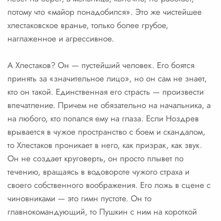
потому что «майор понадобился». Это же чистейшее
хлестаковское вранье, только более грубое,
наглаженное и агрессивное.
А Хлестаков? Он — пустейший человек. Его боятся
принять за «значительное лицо», но он сам не знает,
кто он такой. Единственная его страсть — произвести
впечатление. Причем не обязательно на начальника, а
на любого, кто попался ему на глаза. Если Ноздрев
врывается в чужое пространство с боем и скандалом,
то Хлестаков проникает в него, как призрак, как звук.
Он не создает круговерть, он просто плывет по
течению, вращаясь в водовороте чужого страха и
своего собственного воображения. Его ложь в сцене с
чиновниками — это гимн пустоте. Он то
главнокомандующий, то Пушкин с ним на короткой