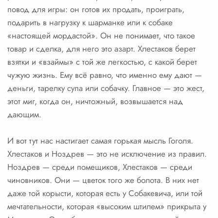
повод для игры: он готов их продать, проиграть,
подарить в нагрузку к шарманке или к собаке
«настоящей мордастой». Он не понимает, что такое
товар и сделка, для него это азарт. Хлестаков берет
взятки и «взаймы» с той же легкостью, с какой берет
чужую жизнь. Ему всё равно, что именно ему дают —
деньги, тарелку супа или собачку. Главное — это жест,
этот миг, когда он, ничтожный, возвышается над
дающим.
И вот тут нас настигает самая горькая мысль Гоголя.
Хлестаков и Ноздрев — это не исключение из правил.
Ноздрев — среди помещиков, Хлестаков — среди
чиновников. Они — цветок того же болота. В них нет
даже той корысти, которая есть у Собакевича, или той
мечтательности, которая «высоким штилем» прикрыта у