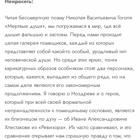
Нейросеть:
Читая бессмертную поэму Николая Васильевича Гоголя
«Мертвые души», мы погружаемся в мир, где всё
дышит фальшью и застоем. Перед нами проходит
целая галерея помещиков, каждый из которых
представляет собой какой-то особый, уродливый тип
человеческой души. Но среди этих ярких, почти
карикатурных образов особняком стоят два персонажа,
которые, кажется, выпадают из общего ряда, но на
самом деле являются его закономерным
продолжением. Я говорю о Ноздреве и о герое,
который при всей своей формальной
непринадлежности к помещичьему сословию, является
их близнецом по духу — об Иване Александровиче
Хлестакове из «Ревизора». Их часто сравнивают, и это
сравнение открывает нам страшную правду о том, что