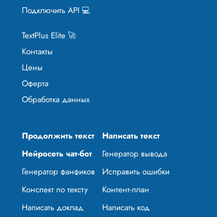
Подключить API 💻
TextPlus Elite 🚀
Контакты
Цены
Оферта
Обработка данных
Продолжить текст
Написать текст
Нейросеть чат-бот
Генератор вывода
Генератор фанфиков
Исправить ошибки
Конспект по тексту
Контент-план
Написать доклад
Написать код