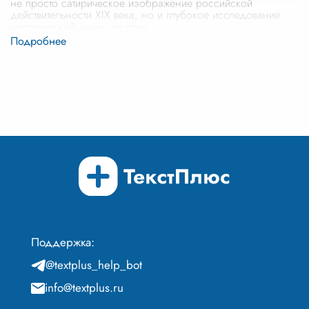
не просто сатирическое изображение российской
действительности XIX века, но и глубокое исследование
человеческой души, ее спос
...
Поддержка:
@textplus_help_bot
info@textplus.ru