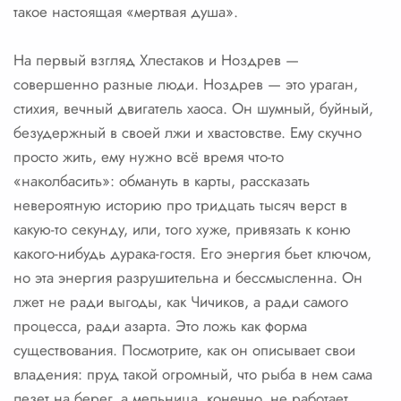
такое настоящая «мертвая душа».
На первый взгляд Хлестаков и Ноздрев —
совершенно разные люди. Ноздрев — это ураган,
стихия, вечный двигатель хаоса. Он шумный, буйный,
безудержный в своей лжи и хвастовстве. Ему скучно
просто жить, ему нужно всё время что-то
«наколбасить»: обмануть в карты, рассказать
невероятную историю про тридцать тысяч верст в
какую-то секунду, или, того хуже, привязать к коню
какого-нибудь дурака-гостя. Его энергия бьет ключом,
но эта энергия разрушительна и бессмысленна. Он
лжет не ради выгоды, как Чичиков, а ради самого
процесса, ради азарта. Это ложь как форма
существования. Посмотрите, как он описывает свои
владения: пруд такой огромный, что рыба в нем сама
лезет на берег, а мельница, конечно, не работает,