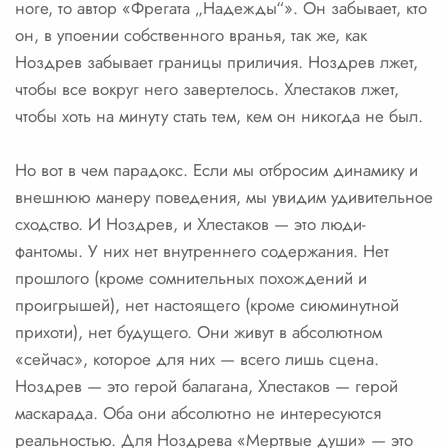
ноге, то автор «Фрегата „Надежды“». Он забывает, кто
он, в упоении собственного вранья, так же, как
Ноздрев забывает границы приличия. Ноздрев лжет,
чтобы все вокруг него завертелось. Хлестаков лжет,
чтобы хоть на минуту стать тем, кем он никогда не был.
Но вот в чем парадокс. Если мы отбросим динамику и
внешнюю манеру поведения, мы увидим удивительное
сходство. И Ноздрев, и Хлестаков — это люди-
фантомы. У них нет внутреннего содержания. Нет
прошлого (кроме сомнительных похождений и
проигрышей), нет настоящего (кроме сиюминутной
прихоти), нет будущего. Они живут в абсолютном
«сейчас», которое для них — всего лишь сцена.
Ноздрев — это герой балагана, Хлестаков — герой
маскарада. Оба они абсолютно не интересуются
реальностью. Для Ноздрева «Мертвые души» — это