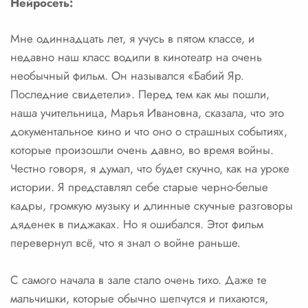
Нейросеть:
Мне одиннадцать лет, я учусь в пятом классе, и
недавно наш класс водили в кинотеатр на очень
необычный фильм. Он назывался «Бабий Яр.
Последние свидетели». Перед тем как мы пошли,
наша учительница, Марья Ивановна, сказала, что это
документальное кино и что оно о страшных событиях,
которые произошли очень давно, во время войны.
Честно говоря, я думал, что будет скучно, как на уроке
истории. Я представлял себе старые черно-белые
кадры, громкую музыку и длинные скучные разговоры
дяденек в пиджаках. Но я ошибался. Этот фильм
перевернул всё, что я знал о войне раньше.
С самого начала в зале стало очень тихо. Даже те
мальчишки, которые обычно шепчутся и пихаются,