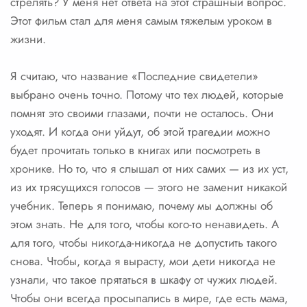
стрелять? У меня нет ответа на этот страшный вопрос.
Этот фильм стал для меня самым тяжелым уроком в
жизни.
Я считаю, что название «Последние свидетели»
выбрано очень точно. Потому что тех людей, которые
помнят это своими глазами, почти не осталось. Они
уходят. И когда они уйдут, об этой трагедии можно
будет прочитать только в книгах или посмотреть в
хронике. Но то, что я слышал от них самих — из их уст,
из их трясущихся голосов — этого не заменит никакой
учебник. Теперь я понимаю, почему мы должны об
этом знать. Не для того, чтобы кого-то ненавидеть. А
для того, чтобы никогда-никогда не допустить такого
снова. Чтобы, когда я вырасту, мои дети никогда не
узнали, что такое прятаться в шкафу от чужих людей.
Чтобы они всегда просыпались в мире, где есть мама,