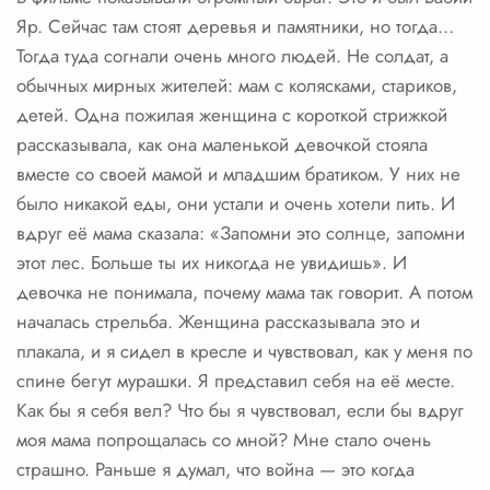
Яр. Сейчас там стоят деревья и памятники, но тогда…
Тогда туда согнали очень много людей. Не солдат, а
обычных мирных жителей: мам с колясками, стариков,
детей. Одна пожилая женщина с короткой стрижкой
рассказывала, как она маленькой девочкой стояла
вместе со своей мамой и младшим братиком. У них не
было никакой еды, они устали и очень хотели пить. И
вдруг её мама сказала: «Запомни это солнце, запомни
этот лес. Больше ты их никогда не увидишь». И
девочка не понимала, почему мама так говорит. А потом
началась стрельба. Женщина рассказывала это и
плакала, и я сидел в кресле и чувствовал, как у меня по
спине бегут мурашки. Я представил себя на её месте.
Как бы я себя вел? Что бы я чувствовал, если бы вдруг
моя мама попрощалась со мной? Мне стало очень
страшно. Раньше я думал, что война — это когда