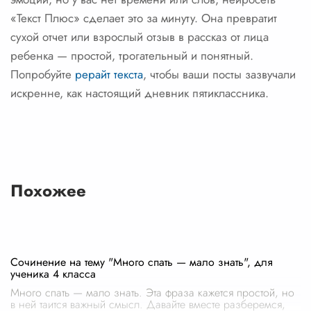
«Текст Плюс» сделает это за минуту. Она превратит
сухой отчет или взрослый отзыв в рассказ от лица
ребенка — простой, трогательный и понятный.
Попробуйте
рерайт текста
, чтобы ваши посты зазвучали
искренне, как настоящий дневник пятиклассника.
Похожее
Сочинение на тему "Много спать — мало знать", для
ученика 4 класса
Много спать — мало знать. Эта фраза кажется простой, но
в ней таится важный смысл. Давайте вместе разберемся,