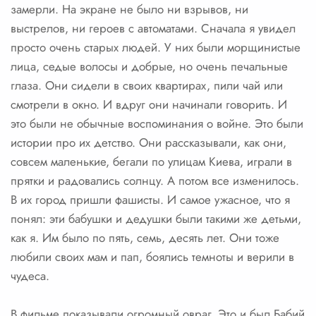
замерли. На экране не было ни взрывов, ни
выстрелов, ни героев с автоматами. Сначала я увидел
просто очень старых людей. У них были морщинистые
лица, седые волосы и добрые, но очень печальные
глаза. Они сидели в своих квартирах, пили чай или
смотрели в окно. И вдруг они начинали говорить. И
это были не обычные воспоминания о войне. Это были
истории про их детство. Они рассказывали, как они,
совсем маленькие, бегали по улицам Киева, играли в
прятки и радовались солнцу. А потом все изменилось.
В их город пришли фашисты. И самое ужасное, что я
понял: эти бабушки и дедушки были такими же детьми,
как я. Им было по пять, семь, десять лет. Они тоже
любили своих мам и пап, боялись темноты и верили в
чудеса.
В фильме показывали огромный овраг. Это и был Бабий