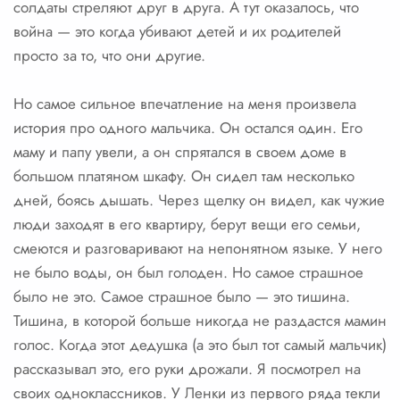
солдаты стреляют друг в друга. А тут оказалось, что
война — это когда убивают детей и их родителей
просто за то, что они другие.
Но самое сильное впечатление на меня произвела
история про одного мальчика. Он остался один. Его
маму и папу увели, а он спрятался в своем доме в
большом платяном шкафу. Он сидел там несколько
дней, боясь дышать. Через щелку он видел, как чужие
люди заходят в его квартиру, берут вещи его семьи,
смеются и разговаривают на непонятном языке. У него
не было воды, он был голоден. Но самое страшное
было не это. Самое страшное было — это тишина.
Тишина, в которой больше никогда не раздастся мамин
голос. Когда этот дедушка (а это был тот самый мальчик)
рассказывал это, его руки дрожали. Я посмотрел на
своих одноклассников. У Ленки из первого ряда текли