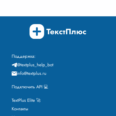
Поддержка:
@textplus_help_bot
info@textplus.ru
Подключить API 💻
TextPlus Elite 🚀
Контакты