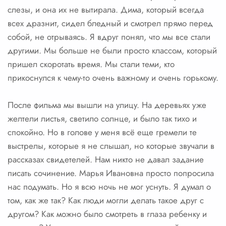
слезы, и она их не вытирала. Дима, который всегда
всех дразнит, сидел бледный и смотрел прямо перед
собой, не отрываясь. Я вдруг понял, что мы все стали
другими. Мы больше не были просто классом, который
пришел скоротать время. Мы стали теми, кто
прикоснулся к чему-то очень важному и очень горькому.
После фильма мы вышли на улицу. На деревьях уже
желтели листья, светило солнце, и было так тихо и
спокойно. Но в голове у меня всё еще гремели те
выстрелы, которые я не слышал, но которые звучали в
рассказах свидетелей. Нам никто не давал задание
писать сочинение. Марья Ивановна просто попросила
нас подумать. Но я всю ночь не мог уснуть. Я думал о
том, как же так? Как люди могли делать такое друг с
другом? Как можно было смотреть в глаза ребенку и