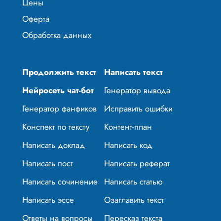
Цены
Оферта
Обработка данных
Продолжить текст
Написать текст
Нейросеть чат-бот
Генератор вывода
Генератор фанфиков
Исправить ошибки
Конспект по тексту
Контент-план
Написать доклад
Написать код
Написать пост
Написать реферат
Написать сочинение
Написать статью
Написать эссе
Озаглавить текст
Ответы на вопросы
Пересказ текста