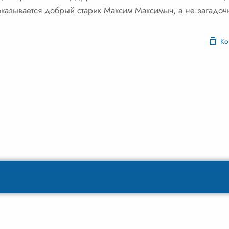
оказывается добрый старик Максим Максимыч, а не загадо
Ко