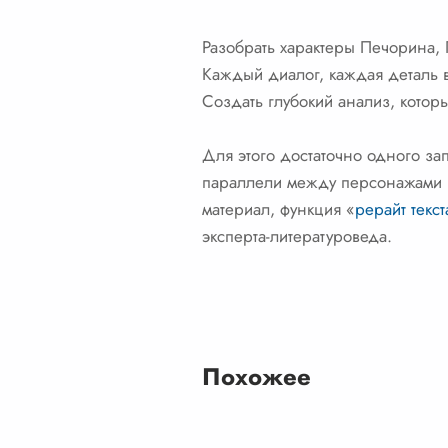
Разобрать характеры Печорина,
Каждый диалог, каждая деталь 
Создать глубокий анализ, котор
Для этого достаточно одного за
параллели между персонажами и
материал, функция «
рерайт текст
эксперта-литературоведа.
Похожее