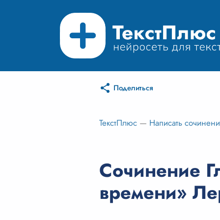
Поделиться
ТекстПлюс
—
Написать сочинен
Сочинение Г
времени» Ле