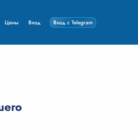
Цены
Вход
Вход с Telegram
шего