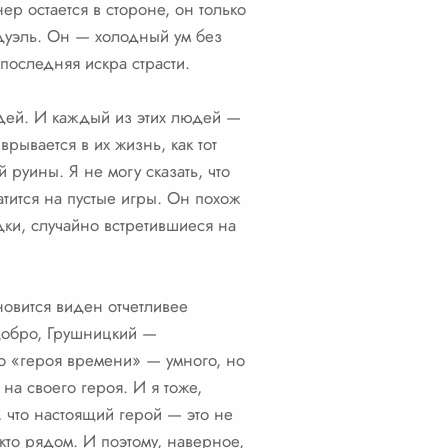
р остается в стороне, он только
 дуэль. Он — холодный ум без
последняя искра страсти.
юдей. И каждый из этих людей —
рывается в их жизнь, как тот
 руины. Я не могу сказать, что
атится на пустые игры. Он похож
дки, случайно встретившиеся на
новится виден отчетливее
добро, Грушницкий —
го «героя времени» — умного, но
 на своего героя. И я тоже,
у, что настоящий герой — это не
, кто рядом. И поэтому, наверное,