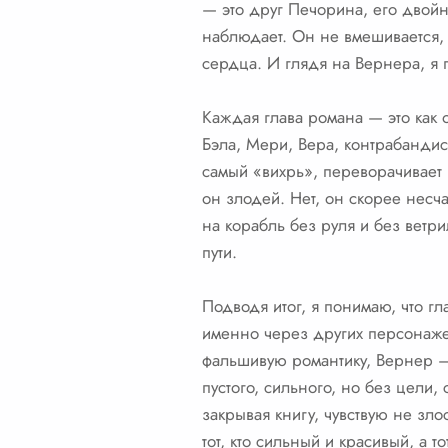
— это друг Печорина, его двойн
наблюдает. Он не вмешивается, 
сердца. И глядя на Вернера, я 
Каждая глава романа — это как 
Бэла, Мери, Вера, контрабандист
самый «вихрь», переворачивает в
он злодей. Нет, он скорее несча
на корабль без руля и без ветр
пути.
Подводя итог, я понимаю, что г
именно через других персонаже
фальшивую романтику, Вернер — 
пустого, сильного, но без цели,
закрывая книгу, чувствую не зло
тот, кто сильный и красивый, а т