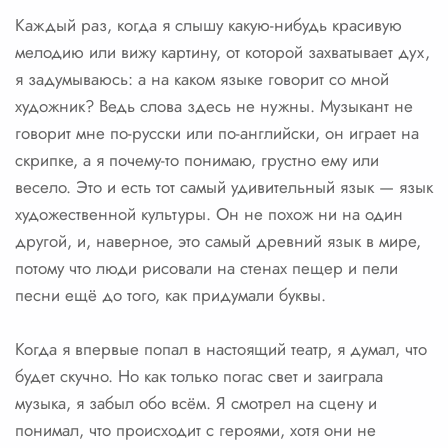
Каждый раз, когда я слышу какую-нибудь красивую
мелодию или вижу картину, от которой захватывает дух,
я задумываюсь: а на каком языке говорит со мной
художник? Ведь слова здесь не нужны. Музыкант не
говорит мне по-русски или по-английски, он играет на
скрипке, а я почему-то понимаю, грустно ему или
весело. Это и есть тот самый удивительный язык — язык
художественной культуры. Он не похож ни на один
другой, и, наверное, это самый древний язык в мире,
потому что люди рисовали на стенах пещер и пели
песни ещё до того, как придумали буквы.
Когда я впервые попал в настоящий театр, я думал, что
будет скучно. Но как только погас свет и заиграла
музыка, я забыл обо всём. Я смотрел на сцену и
понимал, что происходит с героями, хотя они не