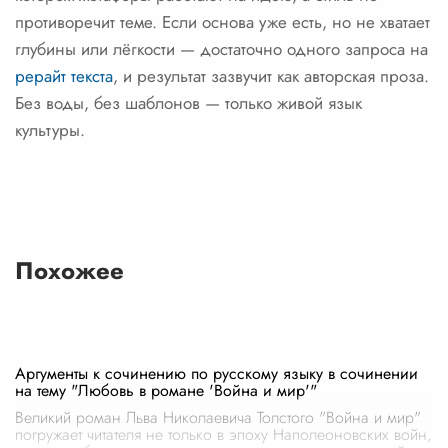
противоречит теме. Если основа уже есть, но не хватает
глубины или лёгкости — достаточно одного запроса на
рерайт текста
, и результат зазвучит как авторская проза.
Без воды, без шаблонов — только живой язык
культуры.
Похожее
Аргументы к сочинению по русскому языку в сочинении
на тему "Любовь в романе 'Война и мир'"
Великий роман Льва Николаевича Толстого "Война и мир"
погружает читателя не только в эпоху Наполеоновских войн,