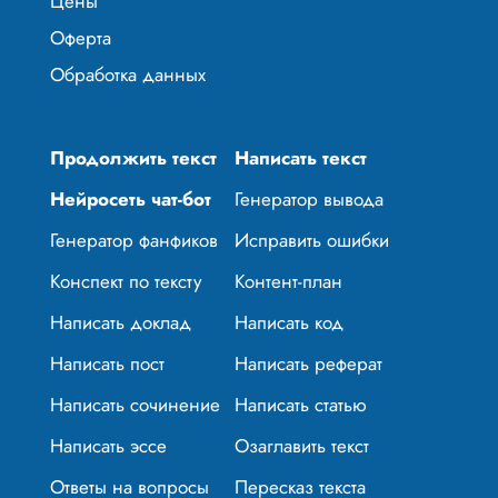
Цены
Оферта
Обработка данных
Продолжить текст
Написать текст
Нейросеть чат-бот
Генератор вывода
Генератор фанфиков
Исправить ошибки
Конспект по тексту
Контент-план
Написать доклад
Написать код
Написать пост
Написать реферат
Написать сочинение
Написать статью
Написать эссе
Озаглавить текст
Ответы на вопросы
Пересказ текста