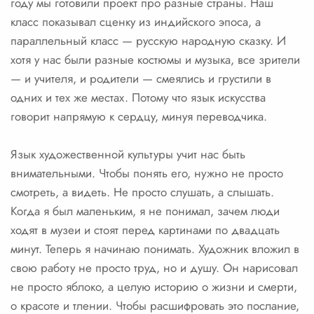
году мы готовили проект про разные страны. Наш
класс показывал сценку из индийского эпоса, а
параллельный класс — русскую народную сказку. И
хотя у нас были разные костюмы и музыка, все зрители
— и учителя, и родители — смеялись и грустили в
одних и тех же местах. Потому что язык искусства
говорит напрямую к сердцу, минуя переводчика.
Язык художественной культуры учит нас быть
внимательными. Чтобы понять его, нужно не просто
смотреть, а видеть. Не просто слушать, а слышать.
Когда я был маленьким, я не понимал, зачем люди
ходят в музеи и стоят перед картинами по двадцать
минут. Теперь я начинаю понимать. Художник вложил в
свою работу не просто труд, но и душу. Он нарисовал
не просто яблоко, а целую историю о жизни и смерти,
о красоте и тлении. Чтобы расшифровать это послание,