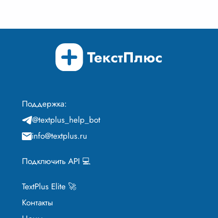
Поддержка:
@textplus_help_bot
info@textplus.ru
Подключить API 💻
TextPlus Elite 🚀
Контакты