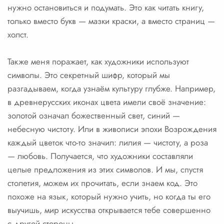
нужно остановиться и подумать. Это как читать книгу,
только вместо букв — мазки краски, а вместо страниц —
холст.
Также меня поражает, как художники используют
символы. Это секретный шифр, который мы
разгадываем, когда узнаём культуру глубже. Например,
в древнерусских иконах цвета имели своё значение:
золотой означал божественный свет, синий —
небесную чистоту. Или в живописи эпохи Возрождения
каждый цветок что-то значил: лилия — чистоту, а роза
— любовь. Получается, что художники составляли
целые предложения из этих символов. И мы, спустя
столетия, можем их прочитать, если знаем код. Это
похоже на язык, который нужно учить, но когда ты его
выучишь, мир искусства открывается тебе совершенно
с другой стороны.