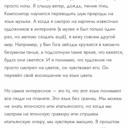
просто ноты. Я слышу ветер, дождь, пение птиц.
Композитор научился переводить шум природы на
язык музыки. А когда я смотрю на картины известных
художников в интернете (в музее я был только один
раз, но мечтаю сходить ещё), я вижу совсем другой
мир. Например, у Ван Гога звёзды кружатся в каком-то
безумном танце, а подсолнухи такие яркие, что кажется,
будто они светятся. И я понимаю, что художник не
просто смотрел на цветок, он чувствовал его. Он
перевёл своё восхищение на язык цвета.
Но самое интересное — это то, что этот язык понимают
все люди на планете. Это язык без границ. Мы можем
не знать японского или итальянского, но когда мы
смотрим на японскую гравюру или слушаем
итальянскую оперу, мы чувствуем эмоцию. В прошлом