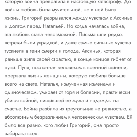
которую война превратила в настоящую катастрофу. До
войны любовь была мучительной, но в ней была
жизнь. Григорий разрывался между чувством к Аксинье
и долгом перед Натальей. Но когда началась война,
эта любовь стала невозможной. Письма шли редко,
встречи были украдкой, и даже самые сильные чувства
тускнели в тени смерти и голода. Аксинья, которая
раньше жила своей страстью, в конце концов гибнет от
пули. Пуля, посланная человеком в военной шинели,
прервала жизнь женщины, которую любили больше
всего на свете. Наталья, измученная изменами и
одиночеством, умирает от горя и болезни, практически
убитая войной, лишившей её мужа и надежды на
счастье. Война разбила их треугольник не ревностью, а
абсолютным безразличием к человеческим чувствам. Ей
было все равно, кого любит Григорий, она просто
забирала всех.