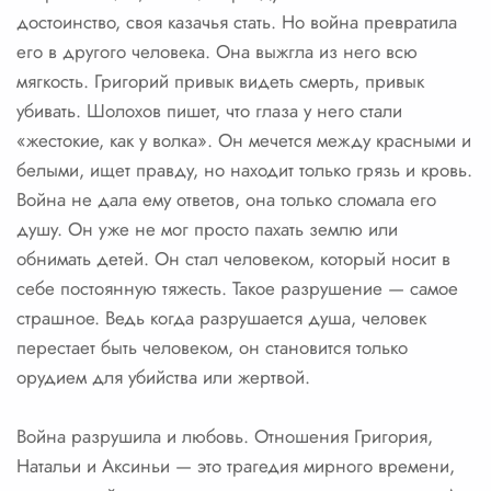
достоинство, своя казачья стать. Но война превратила
его в другого человека. Она выжгла из него всю
мягкость. Григорий привык видеть смерть, привык
убивать. Шолохов пишет, что глаза у него стали
«жестокие, как у волка». Он мечется между красными и
белыми, ищет правду, но находит только грязь и кровь.
Война не дала ему ответов, она только сломала его
душу. Он уже не мог просто пахать землю или
обнимать детей. Он стал человеком, который носит в
себе постоянную тяжесть. Такое разрушение — самое
страшное. Ведь когда разрушается душа, человек
перестает быть человеком, он становится только
орудием для убийства или жертвой.
Война разрушила и любовь. Отношения Григория,
Натальи и Аксиньи — это трагедия мирного времени,