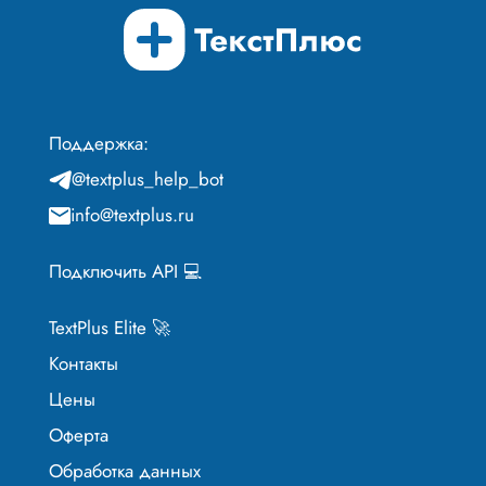
Поддержка:
@textplus_help_bot
info@textplus.ru
Подключить API 💻
TextPlus Elite 🚀
Контакты
Цены
Оферта
Обработка данных