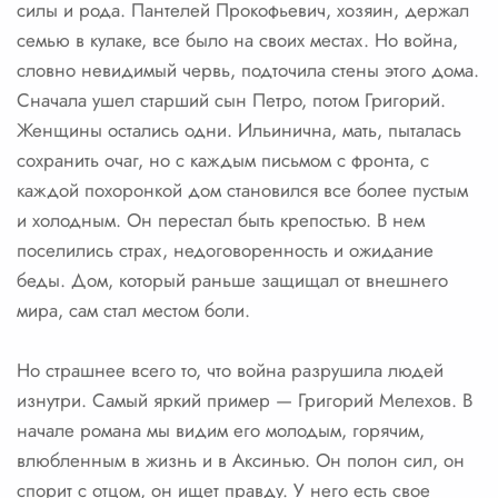
силы и рода. Пантелей Прокофьевич, хозяин, держал
семью в кулаке, все было на своих местах. Но война,
словно невидимый червь, подточила стены этого дома.
Сначала ушел старший сын Петро, потом Григорий.
Женщины остались одни. Ильинична, мать, пыталась
сохранить очаг, но с каждым письмом с фронта, с
каждой похоронкой дом становился все более пустым
и холодным. Он перестал быть крепостью. В нем
поселились страх, недоговоренность и ожидание
беды. Дом, который раньше защищал от внешнего
мира, сам стал местом боли.
Но страшнее всего то, что война разрушила людей
изнутри. Самый яркий пример — Григорий Мелехов. В
начале романа мы видим его молодым, горячим,
влюбленным в жизнь и в Аксинью. Он полон сил, он
спорит с отцом, он ищет правду. У него есть свое