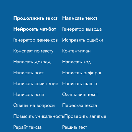
Продолжить текст
Написать текст
Нейросеть чат-бот
Генератор вывода
Генератор фанфиков
Исправить ошибки
Конспект по тексту
Контент-план
Написать доклад
Написать код
Написать пост
Написать реферат
Написать сочинение
Написать статью
Написать эссе
Озаглавить текст
Ответы на вопросы
Пересказ текста
Повысить уникальность
Проверить запятые
Рерайт текста
Решить тест