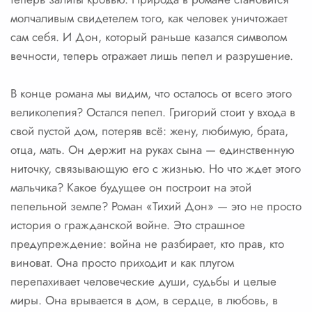
молчаливым свидетелем того, как человек уничтожает
сам себя. И Дон, который раньше казался символом
вечности, теперь отражает лишь пепел и разрушение.
В конце романа мы видим, что осталось от всего этого
великолепия? Остался пепел. Григорий стоит у входа в
свой пустой дом, потеряв всё: жену, любимую, брата,
отца, мать. Он держит на руках сына — единственную
ниточку, связывающую его с жизнью. Но что ждет этого
мальчика? Какое будущее он построит на этой
пепельной земле? Роман «Тихий Дон» — это не просто
история о гражданской войне. Это страшное
предупреждение: война не разбирает, кто прав, кто
виноват. Она просто приходит и как плугом
перепахивает человеческие души, судьбы и целые
миры. Она врывается в дом, в сердце, в любовь, в