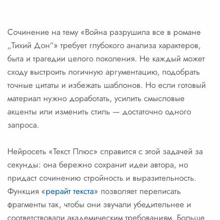
Сочинение на тему «Война разрушила все в романе
„Тихий Дон“» требует глубокого анализа характеров,
быта и трагедии целого поколения. Не каждый может
сходу выстроить логичную аргументацию, подобрать
точные цитаты и избежать шаблонов. Но если готовый
материал нужно доработать, усилить смысловые
акценты или изменить стиль — достаточно одного
запроса.
Нейросеть «Текст Плюс» справится с этой задачей за
секунды: она бережно сохранит идеи автора, но
придаст сочинению стройность и выразительность.
Функция «
рерайт текста
» позволяет переписать
фрагменты так, чтобы они звучали убедительнее и
соответствовали академическим требованиям. Больше