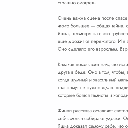
страшно смотреть.
Очень важна сцена после спасен
что-то большее — общая тайна, 
Яшка, несмотря на свою грубост
еще дрожит от пережитого. И в 
Оно сделало его взрослым. Взр
Казаков показывает нам, что ист
друга в беде. Оно в том, чтобы, 
когда шумный и хвастливый мальч
главному: не нужно ждать подви
которые боятся темноты и холод
Финал рассказа оставляет светло
себя, молча собирают удочки. О
Яшка доказал самому себе, что о