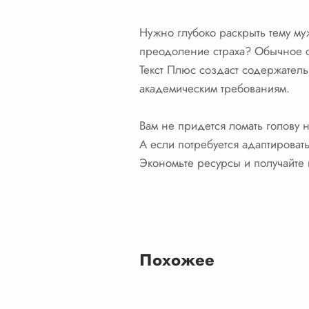
Нужно глубоко раскрыть тему му
преодоление страха? Обычное с
Текст Плюс создаст содержатель
академическим требованиям.
Вам не придется ломать голову н
А если потребуется адаптироват
Экономьте ресурсы и получайте 
Похожее