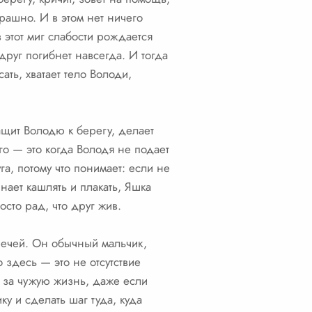
рашно. И в этом нет ничего
 этот миг слабости рождается
друг погибнет навсегда. И тогда
ать, хватает тело Володи,
тащит Володю к берегу, делает
го — это когда Володя не подает
га, потому что понимает: если не
нает кашлять и плакать, Яшка
сто рад, что друг жив.
 речей. Он обычный мальчик,
 здесь — это не отсутствие
ть за чужую жизнь, даже если
у и сделать шаг туда, куда