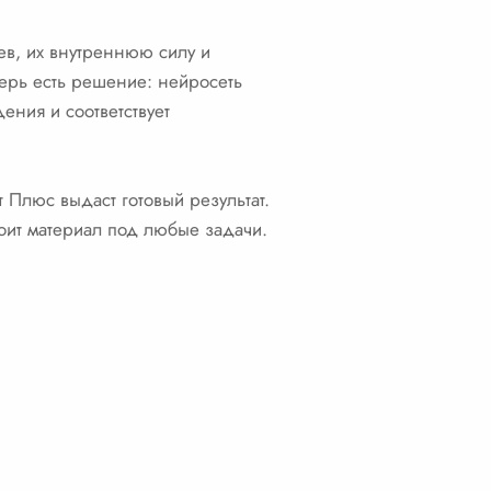
оев, их внутреннюю силу и
ерь есть решение: нейросеть
ения и соответствует
т Плюс выдаст готовый результат.
ит материал под любые задачи.