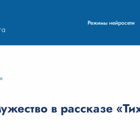
Режимы нейросети
ие
жество в рассказе «Тих