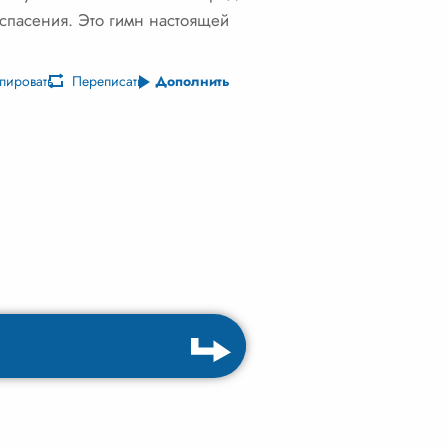
я спасения. Это гимн настоящей
пировать
Переписать
Дополнить