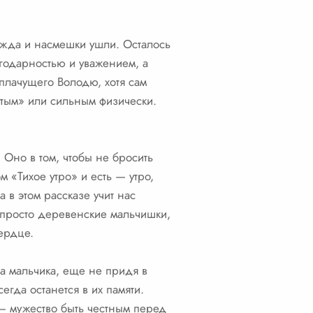
ажда и насмешки ушли. Осталось
агодарностью и уважением, а
 плачущего Володю, хотя сам
утым» или сильным физически.
. Оно в том, чтобы не бросить
м «Тихое утро» и есть — утро,
 в этом рассказе учит нас
 просто деревенские мальчишки,
ердце.
ва мальчика, еще не придя в
гда останется в их памяти.
о — мужество быть честным перед