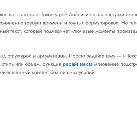
жества в рассказе Тихое утро? Анализировать поступки гер
очинение требует времени и точных формулировок. Но теп
ный текст, который подчеркнет ключевые моменты произвед
ад структурой и аргументами. Просто задайте тему — и Текс
ь стиль или объем, функция
рерайт текста
мгновенно подстро
качественный контент без лишних усилий.