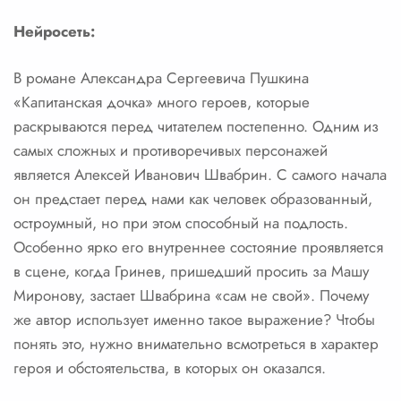
Нейросеть:
В романе Александра Сергеевича Пушкина
«Капитанская дочка» много героев, которые
раскрываются перед читателем постепенно. Одним из
самых сложных и противоречивых персонажей
является Алексей Иванович Швабрин. С самого начала
он предстает перед нами как человек образованный,
остроумный, но при этом способный на подлость.
Особенно ярко его внутреннее состояние проявляется
в сцене, когда Гринев, пришедший просить за Машу
Миронову, застает Швабрина «сам не свой». Почему
же автор использует именно такое выражение? Чтобы
понять это, нужно внимательно всмотреться в характер
героя и обстоятельства, в которых он оказался.