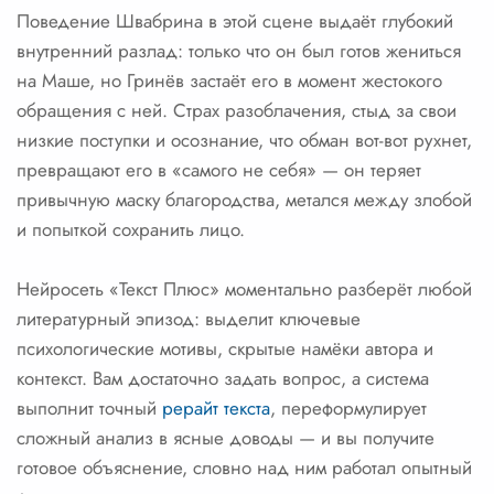
Поведение Швабрина в этой сцене выдаёт глубокий
внутренний разлад: только что он был готов жениться
на Маше, но Гринёв застаёт его в момент жестокого
обращения с ней. Страх разоблачения, стыд за свои
низкие поступки и осознание, что обман вот-вот рухнет,
превращают его в «самого не себя» — он теряет
привычную маску благородства, метался между злобой
и попыткой сохранить лицо.
Нейросеть «Текст Плюс» моментально разберёт любой
литературный эпизод: выделит ключевые
психологические мотивы, скрытые намёки автора и
контекст. Вам достаточно задать вопрос, а система
выполнит точный
рерайт текста
, переформулирует
сложный анализ в ясные доводы — и вы получите
готовое объяснение, словно над ним работал опытный