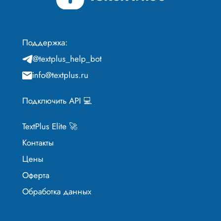
Поддержка:
@textplus_help_bot
info@textplus.ru
Подключить API 💻
TextPlus Elite 🚀
Контакты
Цены
Оферта
Обработка данных