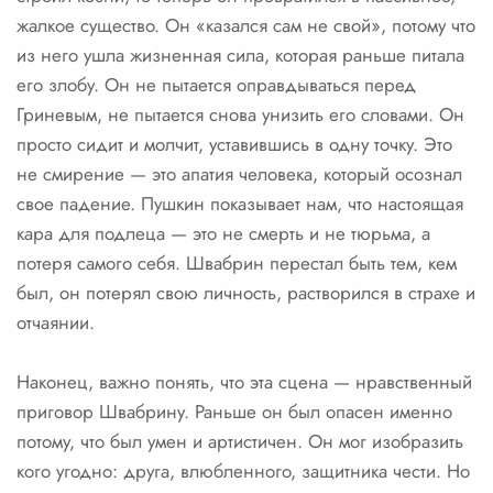
жалкое существо. Он «казался сам не свой», потому что
из него ушла жизненная сила, которая раньше питала
его злобу. Он не пытается оправдываться перед
Гриневым, не пытается снова унизить его словами. Он
просто сидит и молчит, уставившись в одну точку. Это
не смирение — это апатия человека, который осознал
свое падение. Пушкин показывает нам, что настоящая
кара для подлеца — это не смерть и не тюрьма, а
потеря самого себя. Швабрин перестал быть тем, кем
был, он потерял свою личность, растворился в страхе и
отчаянии.
Наконец, важно понять, что эта сцена — нравственный
приговор Швабрину. Раньше он был опасен именно
потому, что был умен и артистичен. Он мог изобразить
кого угодно: друга, влюбленного, защитника чести. Но