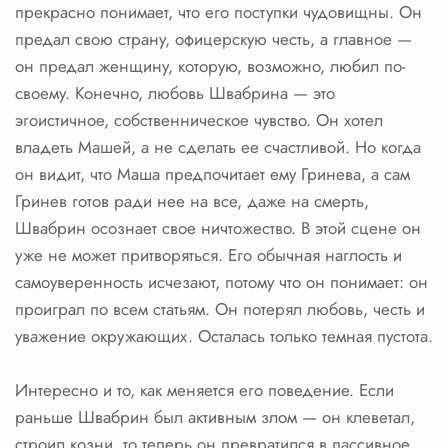
прекрасно понимает, что его поступки чудовищны. Он
предал свою страну, офицерскую честь, а главное —
он предал женщину, которую, возможно, любил по-
своему. Конечно, любовь Швабрина — это
эгоистичное, собственническое чувство. Он хотел
владеть Машей, а не сделать ее счастливой. Но когда
он видит, что Маша предпочитает ему Гринева, а сам
Гринев готов ради нее на все, даже на смерть,
Швабрин осознает свое ничтожество. В этой сцене он
уже не может притворяться. Его обычная наглость и
самоуверенность исчезают, потому что он понимает: он
проиграл по всем статьям. Он потерял любовь, честь и
уважение окружающих. Осталась только темная пустота.
Интересно и то, как меняется его поведение. Если
раньше Швабрин был активным злом — он клеветал,
строил козни, то теперь он превратился в пассивное,