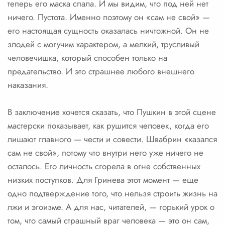
теперь его маска спала. И мы видим, что под ней нет
ничего. Пустота. Именно поэтому он «сам не свой» —
его настоящая сущность оказалась ничтожной. Он не
злодей с могучим характером, а мелкий, трусливый
человечишка, который способен только на
предательство. И это страшнее любого внешнего
наказания.
В заключение хочется сказать, что Пушкин в этой сцене
мастерски показывает, как рушится человек, когда его
лишают главного — чести и совести. Швабрин «казался
сам не свой», потому что внутри него уже ничего не
осталось. Его личность сгорела в огне собственных
низких поступков. Для Гринева этот момент — еще
одно подтверждение того, что нельзя строить жизнь на
лжи и эгоизме. А для нас, читателей, — горький урок о
том, что самый страшный враг человека — это он сам,