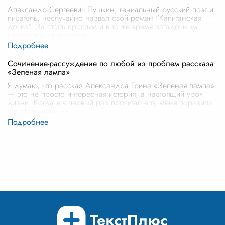
Александр Сергеевич Пушкин, гениальный русский поэт и
писатель, неслучайно назвал свой роман "Капитанская
дочка". За столь простым и в то же время загадочным
названием скрывается г
...
Сочинение-рассуждение по любой из проблем рассказа
«Зеленая лампа»
Я думаю, что рассказ Александра Грина «Зеленая лампа»
— это не просто интересная история, а настоящий урок
жизни. Когда я в первый раз прочитал его, меня поразила
эта странная и да
...