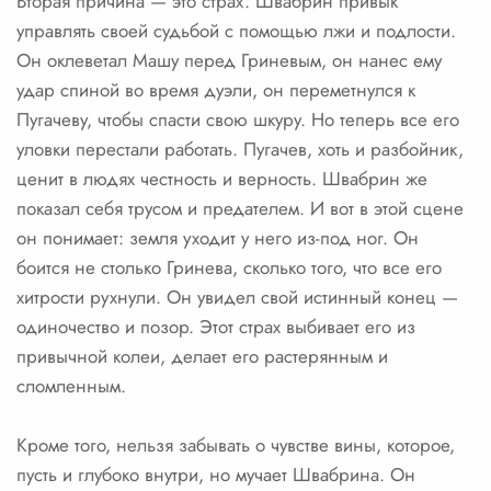
Вторая причина — это страх. Швабрин привык
управлять своей судьбой с помощью лжи и подлости.
Он оклеветал Машу перед Гриневым, он нанес ему
удар спиной во время дуэли, он переметнулся к
Пугачеву, чтобы спасти свою шкуру. Но теперь все его
уловки перестали работать. Пугачев, хоть и разбойник,
ценит в людях честность и верность. Швабрин же
показал себя трусом и предателем. И вот в этой сцене
он понимает: земля уходит у него из-под ног. Он
боится не столько Гринева, сколько того, что все его
хитрости рухнули. Он увидел свой истинный конец —
одиночество и позор. Этот страх выбивает его из
привычной колеи, делает его растерянным и
сломленным.
Кроме того, нельзя забывать о чувстве вины, которое,
пусть и глубоко внутри, но мучает Швабрина. Он