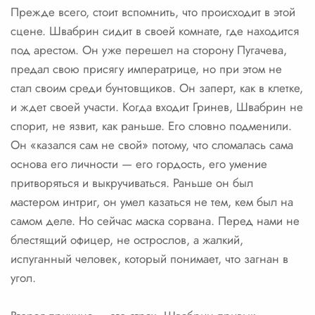
Прежде всего, стоит вспомнить, что происходит в этой
сцене. Швабрин сидит в своей комнате, где находится
под арестом. Он уже перешел на сторону Пугачева,
предал свою присягу императрице, но при этом не
стал своим среди бунтовщиков. Он заперт, как в клетке,
и ждет своей участи. Когда входит Гринев, Швабрин не
спорит, не язвит, как раньше. Его словно подменили.
Он «казался сам не свой» потому, что сломалась сама
основа его личности — его гордость, его умение
притворяться и выкручиваться. Раньше он был
мастером интриг, он умел казаться не тем, кем был на
самом деле. Но сейчас маска сорвана. Перед нами не
блестящий офицер, не острослов, а жалкий,
испуганный человек, который понимает, что загнан в
угол.