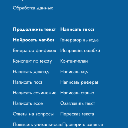
Обработка данных
Продолжить текст
Написать текст
Нейросеть чат-бот
Генератор вывода
Генератор фанфиков
Исправить ошибки
Конспект по тексту
Контент-план
Написать доклад
Написать код
Написать пост
Написать реферат
Написать сочинение
Написать статью
Написать эссе
Озаглавить текст
Ответы на вопросы
Пересказ текста
Повысить уникальность
Проверить запятые