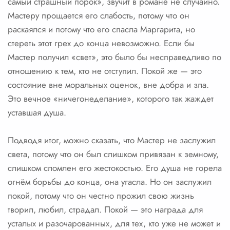
самый страшный порок», звучит в романе не случайно.
Мастеру прощается его слабость, потому что он
раскаялся и потому что его спасла Маргарита, но
стереть этот грех до конца невозможно. Если бы
Мастер получил «свет», это было бы несправедливо по
отношению к тем, кто не отступил. Покой же — это
состояние вне моральных оценок, вне добра и зла.
Это вечное «ничегонеделание», которого так жаждет
уставшая душа.
Подводя итог, можно сказать, что Мастер не заслужил
света, потому что он был слишком привязан к земному,
слишком сломлен его жестокостью. Его душа не горела
огнём борьбы до конца, она угасла. Но он заслужил
покой, потому что он честно прожил свою жизнь
творил, любил, страдал. Покой — это награда для
усталых и разочарованных, для тех, кто уже не может и