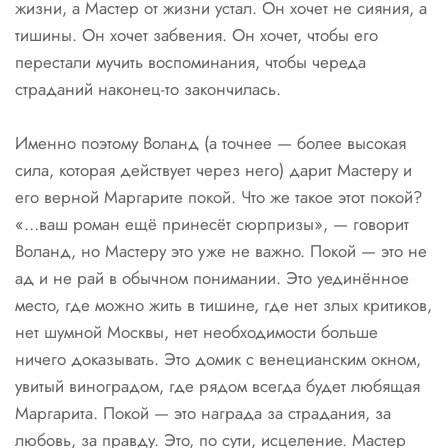
жизни, а Мастер от жизни устал. Он хочет не сияния, а
тишины. Он хочет забвения. Он хочет, чтобы его
перестали мучить воспоминания, чтобы череда
страданий наконец-то закончилась.
Именно поэтому Воланд (а точнее — более высокая
сила, которая действует через него) дарит Мастеру и
его верной Маргарите покой. Что же такое этот покой?
«…ваш роман ещё принесёт сюрпризы», — говорит
Воланд, но Мастеру это уже не важно. Покой — это не
ад и не рай в обычном понимании. Это уединённое
место, где можно жить в тишине, где нет злых критиков,
нет шумной Москвы, нет необходимости больше
ничего доказывать. Это домик с венецианским окном,
увитый виноградом, где рядом всегда будет любящая
Маргарита. Покой — это награда за страдания, за
любовь, за правду. Это, по сути, исцеление. Мастер