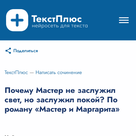
Поделиться
Режимы нейросети
Цены
ТекстПлюс
—
Написать сочинение
Вход
Почему Мастер не заслужил
свет, но заслужил покой? По
Вход с Telegram
роману «Мастер и Маргарита»