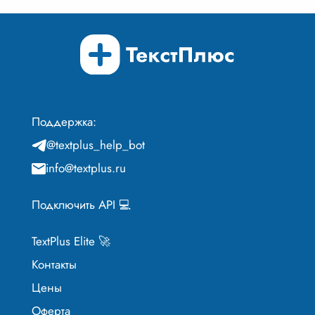
Поддержка:
@textplus_help_bot
info@textplus.ru
Подключить API 💻
TextPlus Elite 🚀
Контакты
Цены
Оферта