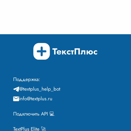
Поддержка:
@textplus_help_bot
info@textplus.ru
Подключить API 💻
TextPlus Elite 🚀