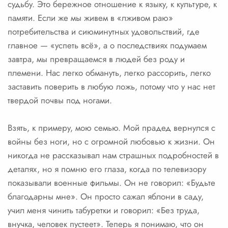
судьбу. Это бережное отношение к языку, к культуре, к
памяти. Если же мы живем в «лживом раю»
потребительства и сиюминутных удовольствий, где
главное — «успеть всё», а о последствиях подумаем
завтра, мы превращаемся в людей без роду и
племени. Нас легко обмануть, легко рассорить, легко
заставить поверить в любую ложь, потому что у нас нет
твердой почвы под ногами.
Взять, к примеру, мою семью. Мой прадед вернулся с
войны без ноги, но с огромной любовью к жизни. Он
никогда не рассказывал нам страшных подробностей в
деталях, но я помню его глаза, когда по телевизору
показывали военные фильмы. Он не говорил: «Будьте
благодарны мне». Он просто сажал яблони в саду,
учил меня чинить табуретки и говорил: «Без труда,
внучка, человек пустеет». Теперь я понимаю, что он