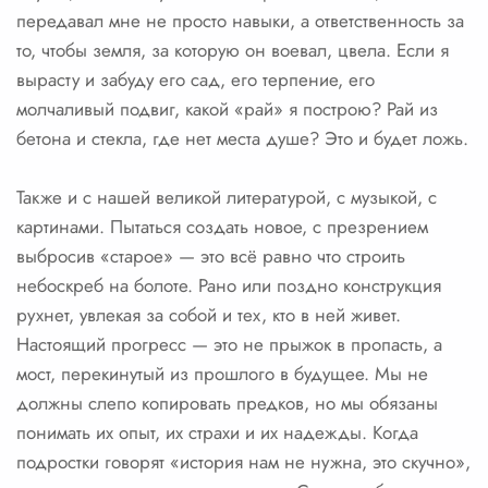
передавал мне не просто навыки, а ответственность за
то, чтобы земля, за которую он воевал, цвела. Если я
вырасту и забуду его сад, его терпение, его
молчаливый подвиг, какой «рай» я построю? Рай из
бетона и стекла, где нет места душе? Это и будет ложь.
Также и с нашей великой литературой, с музыкой, с
картинами. Пытаться создать новое, с презрением
выбросив «старое» — это всё равно что строить
небоскреб на болоте. Рано или поздно конструкция
рухнет, увлекая за собой и тех, кто в ней живет.
Настоящий прогресс — это не прыжок в пропасть, а
мост, перекинутый из прошлого в будущее. Мы не
должны слепо копировать предков, но мы обязаны
понимать их опыт, их страхи и их надежды. Когда
подростки говорят «история нам не нужна, это скучно»,