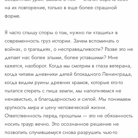
на их повторение, только в еще более страшной
форме.
Я часто слышу споры о том, нужно ли «тащить» в
современность груз истории. Зачем вспоминать о
войнах, о трагедиях, о несправедливости? Разве это не
делает нас более злыми, более уставшими? Мне
кажется, наоборот. Когда мы смотрим в глаза ветерана,
когда читаем дневники детей блокадного Ленинграда,
когда видим руины древних храмов, которые кто-то
пытался стереть с лица земли, мы наполняемся не
ненавистью, а благодарностью и силой. Мы понимаем
хрупкость мира и цену человеческой жизни.
Ответственность перед прошлым — это не обязанность
носить траур вечно. Это осознанное решение не
позволить случившемуся снова разрушить чью-то