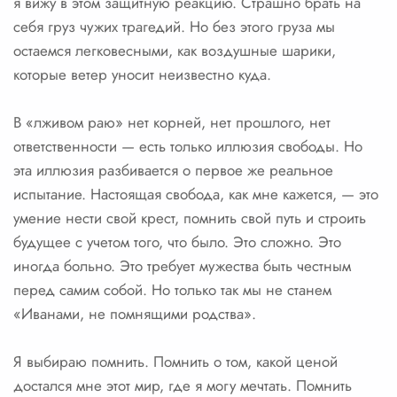
я вижу в этом защитную реакцию. Страшно брать на
себя груз чужих трагедий. Но без этого груза мы
остаемся легковесными, как воздушные шарики,
которые ветер уносит неизвестно куда.
В «лживом раю» нет корней, нет прошлого, нет
ответственности — есть только иллюзия свободы. Но
эта иллюзия разбивается о первое же реальное
испытание. Настоящая свобода, как мне кажется, — это
умение нести свой крест, помнить свой путь и строить
будущее с учетом того, что было. Это сложно. Это
иногда больно. Это требует мужества быть честным
перед самим собой. Но только так мы не станем
«Иванами, не помнящими родства».
Я выбираю помнить. Помнить о том, какой ценой
достался мне этот мир, где я могу мечтать. Помнить