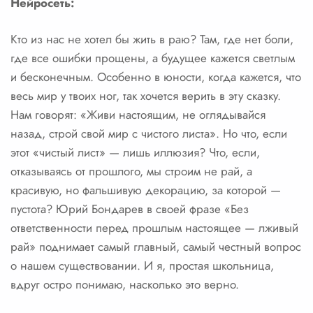
Нейросеть:
Кто из нас не хотел бы жить в раю? Там, где нет боли,
где все ошибки прощены, а будущее кажется светлым
и бесконечным. Особенно в юности, когда кажется, что
весь мир у твоих ног, так хочется верить в эту сказку.
Нам говорят: «Живи настоящим, не оглядывайся
назад, строй свой мир с чистого листа». Но что, если
этот «чистый лист» — лишь иллюзия? Что, если,
отказываясь от прошлого, мы строим не рай, а
красивую, но фальшивую декорацию, за которой —
пустота? Юрий Бондарев в своей фразе «Без
ответственности перед прошлым настоящее — лживый
рай» поднимает самый главный, самый честный вопрос
о нашем существовании. И я, простая школьница,
вдруг остро понимаю, насколько это верно.