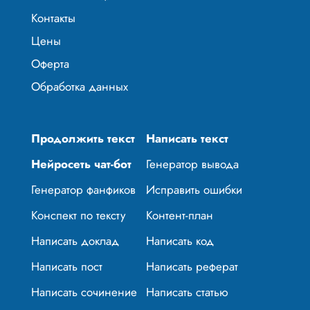
Контакты
Цены
Оферта
Обработка данных
Продолжить текст
Написать текст
Нейросеть чат-бот
Генератор вывода
Генератор фанфиков
Исправить ошибки
Конспект по тексту
Контент-план
Написать доклад
Написать код
Написать пост
Написать реферат
Написать сочинение
Написать статью