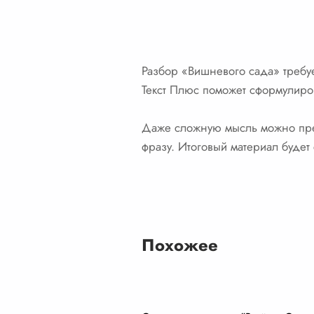
Разбор «Вишневого сада» требуе
Текст Плюс поможет сформулиров
Даже сложную мысль можно пре
фразу. Итоговый материал будет
Похожее