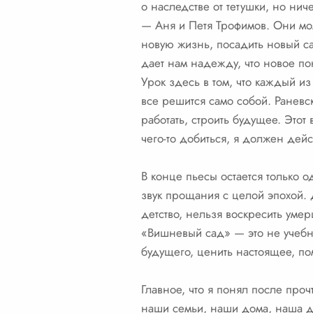
о наследстве от тетушки, но нич
— Аня и Петя Трофимов. Они мол
новую жизнь, посадить новый са
дает нам надежду, что новое пок
Урок здесь в том, что каждый из 
все решится само собой. Раневск
работать, строить будущее. Это
чего-то добиться, я должен дейс
В конце пьесы остается только о
звук прощания с целой эпохой. Д
детство, нельзя воскресить умер
«Вишневый сад» — это не учебни
будущего, ценить настоящее, по
Главное, что я понял после проч
наши семьи, наши дома, наша ду