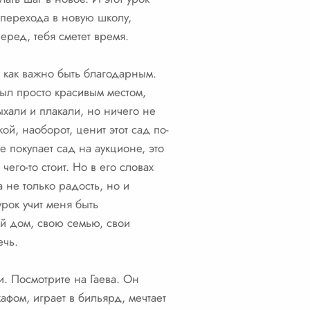
 перехода в новую школу,
еред, тебя сметет время.
, как важно быть благодарным.
был просто красивым местом,
хали и плакали, но ничего не
ой, наоборот, ценит этот сад по-
 покупает сад на аукционе, это
его-то стоит. Но в его словах
 не только радость, но и
урок учит меня быть
ой дом, свою семью, свои
ечь.
. Посмотрите на Гаева. Он
фом, играет в бильярд, мечтает