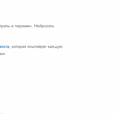
утраты и перемен. Нейросеть
екста
, которая отшлифует каждую
ды.