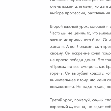
очень важен для меня, когда я 
выбора профессии, расставания 
Второй важный урок, который я в
Часто мы не ценим то, что имее
частью их привычного быта. Они
делали. А вот Лопахин, сын креп
своему. Он искренне хочет помо
не просто победа денег. Это тра
«Приходите все смотреть, как Е
горечь. Он вырубает красоту, ко
внимательнее к тому, что меня о
возможности. Не надо ждать, по
Третий урок, пожалуй, самый сл
взрослый мужчина, но ведет себ