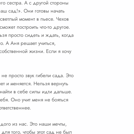
его сестра. А с другой стороны
аш сад!». Они готовы начать
светлый момент в пьесе. Чехов
может построить что-то другое.
льзя просто сидеть и ждать, когда
о. А Аня решает учиться,
собственной жизни. Если я хочу
 не просто звук гибели сада. Это
ет и меняется. Нельзя вернуть
 найти в себе силы идти дальше.
ебя. Оно учит меня не бояться
ответственнее.
ждого из нас. Это наши мечты,
ля того, чтобы этот сад не был