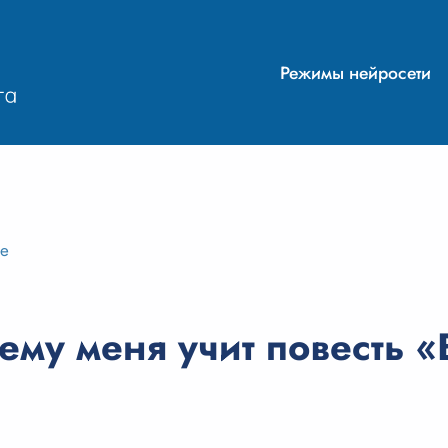
Режимы нейросети
ие
ему меня учит повесть 