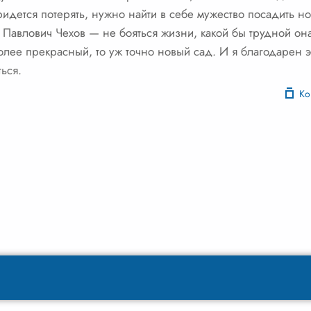
придется потерять, нужно найти в себе мужество посадить н
 Павлович Чехов — не бояться жизни, какой бы трудной она 
лее прекрасный, то уж точно новый сад. И я благодарен это
ься.
Ко