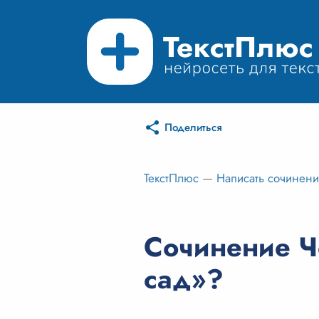
Поделиться
ТекстПлюс
—
Написать сочинен
Сочинение Ч
сад»?