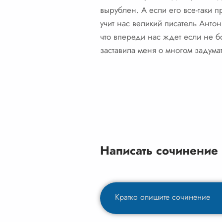
вырублен. А если его все-таки 
учит нас великий писатель Антон
что впереди нас ждет если не бо
заставила меня о многом задумат
Написать сочинение