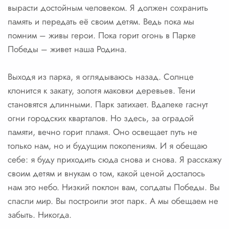
вырасти достойным человеком. Я должен сохранить
память и передать её своим детям. Ведь пока мы
помним – живы герои. Пока горит огонь в Парке
Победы – живет наша Родина.
Выходя из парка, я оглядываюсь назад. Солнце
клонится к закату, золотя маковки деревьев. Тени
становятся длинными. Парк затихает. Вдалеке гаснут
огни городских кварталов. Но здесь, за оградой
памяти, вечно горит пламя. Оно освещает путь не
только нам, но и будущим поколениям. И я обещаю
себе: я буду приходить сюда снова и снова. Я расскажу
своим детям и внукам о том, какой ценой досталось
нам это небо. Низкий поклон вам, солдаты Победы. Вы
спасли мир. Вы построили этот парк. А мы обещаем не
забыть. Никогда.