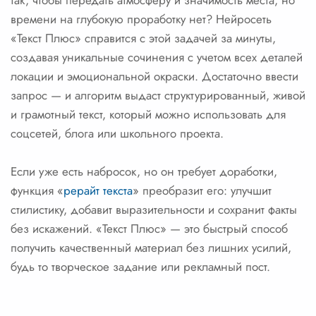
так, чтобы передать атмосферу и значимость места, но
времени на глубокую проработку нет? Нейросеть
«Текст Плюс» справится с этой задачей за минуты,
создавая уникальные сочинения с учетом всех деталей
локации и эмоциональной окраски. Достаточно ввести
запрос — и алгоритм выдаст структурированный, живой
и грамотный текст, который можно использовать для
соцсетей, блога или школьного проекта.
Если уже есть набросок, но он требует доработки,
функция «
рерайт текста
» преобразит его: улучшит
стилистику, добавит выразительности и сохранит факты
без искажений. «Текст Плюс» — это быстрый способ
получить качественный материал без лишних усилий,
будь то творческое задание или рекламный пост.