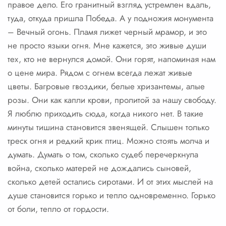
правое дело. Его гранитный взгляд устремлен вдаль,
туда, откуда пришла Победа. А у подножия монумента
– Вечный огонь. Пламя лижет черный мрамор, и это
не просто языки огня. Мне кажется, это живые души
тех, кто не вернулся домой. Они горят, напоминая нам
о цене мира. Рядом с огнем всегда лежат живые
цветы. Багровые гвоздики, белые хризантемы, алые
розы. Они как капли крови, пролитой за нашу свободу.
Я люблю приходить сюда, когда никого нет. В такие
минуты тишина становится звенящей. Слышен только
треск огня и редкий крик птиц. Можно стоять молча и
думать. Думать о том, сколько судеб перечеркнула
война, сколько матерей не дождались сыновей,
сколько детей остались сиротами. И от этих мыслей на
душе становится горько и тепло одновременно. Горько
от боли, тепло от гордости.