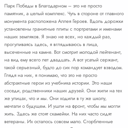
Парк Победы в Благодарном – это не просто
памятник, а целый комплекс. Чуть в стороне от главного
монумента расположена Аллея Героев. Вдоль дорожки
установлены гранитные плиты с портретами и именами
наших земляков. Я знаю не всех, но каждый раз,
прогуливаясь здесь, я вглядываюсь в лица,
высеченные на камне. Вот смотрит молодой лейтенант,
на вид ему всего лет двадцать. А вот усатый сержант,
такой серьезный, будто до сих пор командует взводом.
Глядя на них, я понимаю, что это не просто
абстрактные герои из учебника истории. Это наши
соседи, родственники наших друзей. Они жили на тех
же улицах, что и мы. Они ходили в ту же школу,
мечтали о будущем. И ушли на фронт, чтобы мы могли
жить. Здесь же стоят скамейки. На них часто сидят
ветераны. Их осталось совсем мало. Сгорбленные