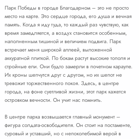
Парк Победы в городе Благодарном – это не просто
место на карте. Это сердце города, его душа и вечная
память. Когда я иду туда, то каждый раз чувствую, как
время замедляется, а воздух становится особенным,
наполненным тишиной и величием подвига. Парк
встречает меня широкой аллеей, выложенной
аккуратной плиткой. По бокам растут высокие тополя и
стройные ели. Они будто замерли в почетном карауле.
Их кроны шепчутся друг с другом, но их шепот не
тревожит торжественного покоя. Здесь, в центре
города, на фоне суетливой жизни, этот парк кажется
островком вечности. Он учит нас помнить.
В центре парка возвышается главный монумент –
фигура солдата-освободителя. Он стоит на постаменте,
суровый и уставший, но с непоколебимой верой в