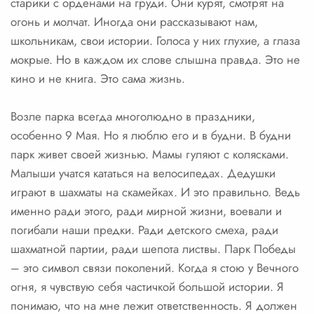
старики с орденами на груди. Они курят, смотрят на
огонь и молчат. Иногда они рассказывают нам,
школьникам, свои истории. Голоса у них глухие, а глаза
мокрые. Но в каждом их слове слышна правда. Это не
кино и не книга. Это сама жизнь.
Возле парка всегда многолюдно в праздники,
особенно 9 Мая. Но я люблю его и в будни. В будни
парк живет своей жизнью. Мамы гуляют с колясками.
Малыши учатся кататься на велосипедах. Дедушки
играют в шахматы на скамейках. И это правильно. Ведь
именно ради этого, ради мирной жизни, воевали и
погибали наши предки. Ради детского смеха, ради
шахматной партии, ради шепота листвы. Парк Победы
– это символ связи поколений. Когда я стою у Вечного
огня, я чувствую себя частичкой большой истории. Я
понимаю, что на мне лежит ответственность. Я должен