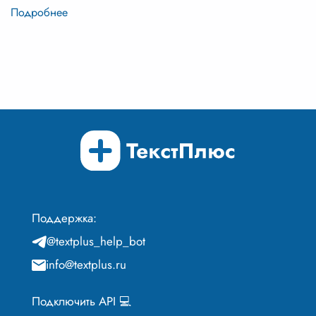
Поддержка:
@textplus_help_bot
info@textplus.ru
Подключить API 💻