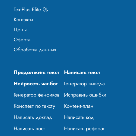
TextPlus Elite 🚀
Контакты
Цены
Оферта
Обработка данных
Продолжить текст
Написать текст
Нейросеть чат-бот
Генератор вывода
Генератор фанфиков
Исправить ошибки
Конспект по тексту
Контент-план
Написать доклад
Написать код
Написать пост
Написать реферат