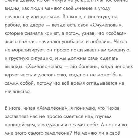
видим, как люди меняют своё мнение в угоду
начальству или деньгам. В школе, в институте, на
работе, во дворе — везде есть свои «Очумеловы»,
которые сначала кричат, а потом, узнав, что «собака»
чья-то важная, начинают улыбаться и лебезить. Чехов
не морализирует, он просто показывает нам смешную
и грустную ситуацию, и мы должны сами сделать
выводы. «Хамелеонство» — это болезнь, когда человек
теряет честь и достоинство, когда он не может быть
самим собой, потому что всё время оглядывается на
начальство.
В итоге, читая «Хамелеона», я понимаю, что Чехов
заставляет нас не просто смеяться над глупым
полицейским, а задуматься о самих себе. А нет ли во
мне этого самого хамелеона? Не меняю ли я своё