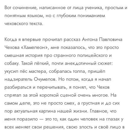
Вот сочинение, написанное от лица ученика, простым и
понятным языком, но с глубоким пониманием
чеховского текста.
Когда я впервые прочитал рассказ Антона Павловича
Чехова «Хамелеон», мне показалось, что это просто
смешная история про странного полицейского и
собаку. Такой лёгкий, почти анекдотичный сюжет:
укусил пёс мастера, собралась толпа, пришёл
надзиратель Очумелов. Но потом, когда я начал
разбираться и перечитывать, я понял, что Чехов
спрятал за этой короткой сценой очень многое. На
самом деле, это не просто смех, а грустная и до сих
пор актуальная картина нашей жизни. Главное, что
меня поразило — это то, как один человек на глазах у
всех меняет свои решения, свою злость и своё лицо в