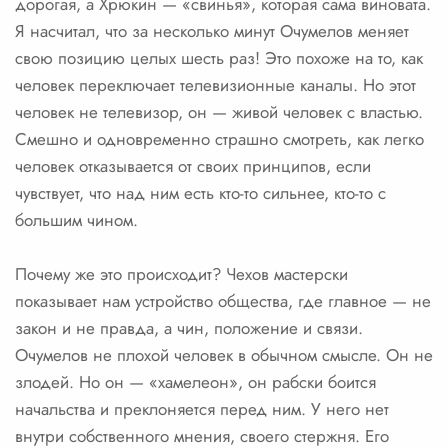
дорогая, а Хрюкин — «свинья», которая сама виновата.
Я насчитал, что за несколько минут Очумелов меняет
свою позицию целых шесть раз! Это похоже на то, как
человек переключает телевизионные каналы. Но этот
человек не телевизор, он — живой человек с властью.
Смешно и одновременно страшно смотреть, как легко
человек отказывается от своих принципов, если
чувствует, что над ним есть кто-то сильнее, кто-то с
большим чином.
Почему же это происходит? Чехов мастерски
показывает нам устройство общества, где главное — не
закон и не правда, а чин, положение и связи.
Очумелов не плохой человек в обычном смысле. Он не
злодей. Но он — «хамелеон», он рабски боится
начальства и преклоняется перед ним. У него нет
внутри собственного мнения, своего стержня. Его