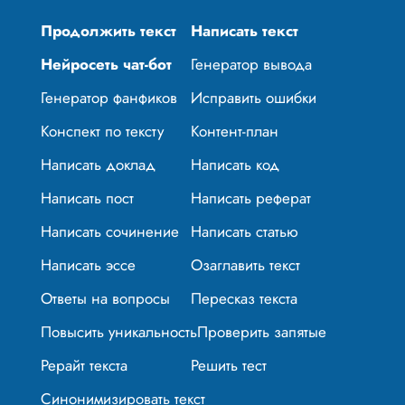
Продолжить текст
Написать текст
Нейросеть чат-бот
Генератор вывода
Генератор фанфиков
Исправить ошибки
Конспект по тексту
Контент-план
Написать доклад
Написать код
Написать пост
Написать реферат
Написать сочинение
Написать статью
Написать эссе
Озаглавить текст
Ответы на вопросы
Пересказ текста
Повысить уникальность
Проверить запятые
Рерайт текста
Решить тест
Синонимизировать текст