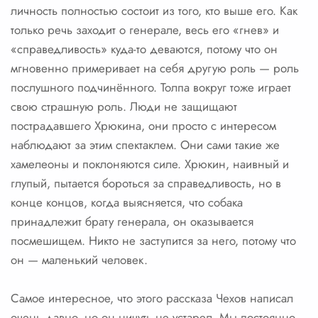
личность полностью состоит из того, кто выше его. Как
только речь заходит о генерале, весь его «гнев» и
«справедливость» куда-то деваются, потому что он
мгновенно примеривает на себя другую роль — роль
послушного подчинённого. Толпа вокруг тоже играет
свою страшную роль. Люди не защищают
пострадавшего Хрюкина, они просто с интересом
наблюдают за этим спектаклем. Они сами такие же
хамелеоны и поклоняются силе. Хрюкин, наивный и
глупый, пытается бороться за справедливость, но в
конце концов, когда выясняется, что собака
принадлежит брату генерала, он оказывается
посмешищем. Никто не заступится за него, потому что
он — маленький человек.
Самое интересное, что этого рассказа Чехов написал
очень давно, но он ничуть не устарел. Мы постоянно