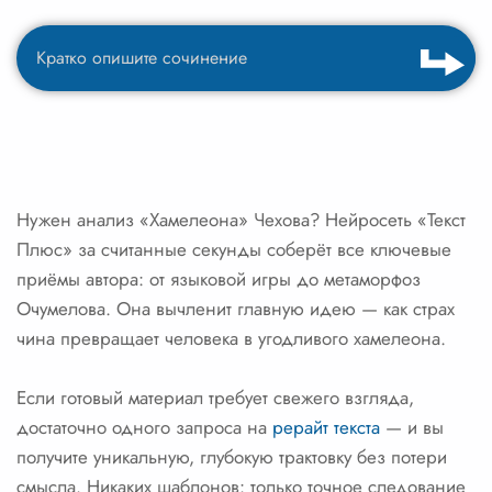
Нужен анализ «Хамелеона» Чехова? Нейросеть «Текст
Плюс» за считанные секунды соберёт все ключевые
приёмы автора: от языковой игры до метаморфоз
Очумелова. Она вычленит главную идею — как страх
чина превращает человека в угодливого хамелеона.
Если готовый материал требует свежего взгляда,
достаточно одного запроса на
рерайт текста
— и вы
получите уникальную, глубокую трактовку без потери
смысла. Никаких шаблонов: только точное следование