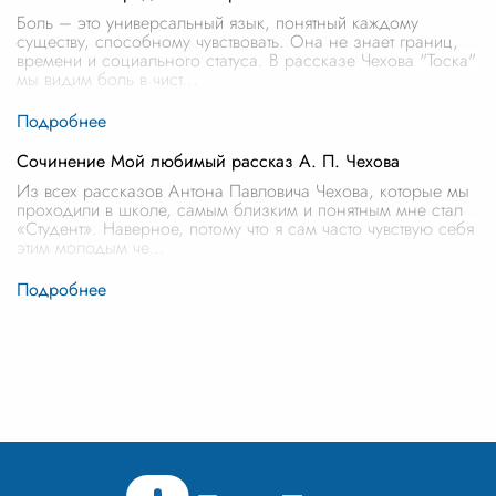
Боль – это универсальный язык, понятный каждому
существу, способному чувствовать. Она не знает границ,
времени и социального статуса. В рассказе Чехова "Тоска"
мы видим боль в чист
...
Сочинение Мой любимый рассказ А. П. Чехова
Из всех рассказов Антона Павловича Чехова, которые мы
проходили в школе, самым близким и понятным мне стал
«Студент». Наверное, потому что я сам часто чувствую себя
этим молодым че
...