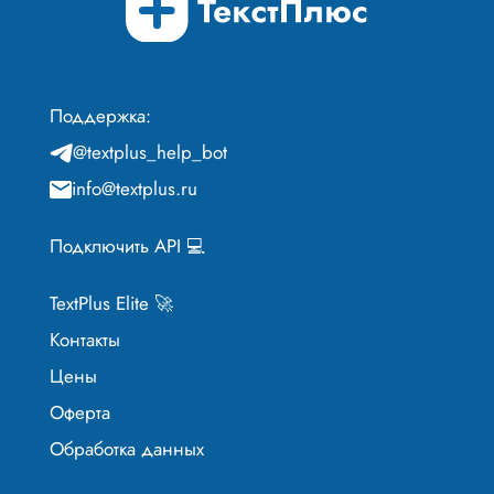
Поддержка:
@textplus_help_bot
info@textplus.ru
Подключить API 💻
TextPlus Elite 🚀
Контакты
Цены
Оферта
Обработка данных