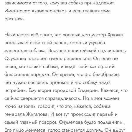
зависимости от того, кому эта собака принадлежит.
Именно это «хамелеонство» и есть главная тема
рассказа.
Начинается всё с того, что золотых дел мастер Хрюкин
показывает всем свой палец, который укусила
маленькая собачка. Вначале полицейский надзиратель
Очумелов настроен очень решительно. Он ещё не
знает, кто хозяин собаки, и ведёт себя как строгий
блюститель порядка. Он кричит, что это безобразие,
что нужно составить протокол и что собаку надо
истребить. Ему вторит городовой Елдырин. Кажется, что
сейчас свершится справедливость. Но в этот момент
кто-то из толпы говорит, что это, кажется, собачка
генерала Жигалова. И вот тут происходит первый и
самый главный поворот. Очумелова будто подменили.
Его лицо меняется, голос становится другим. Он вдруг