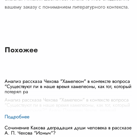
вашему заказу с пониманием литературного контекста.
Похожее
Анализ рассказа Чехова "Хамелеон" в контексте вопроса
"Существуют ли в наше время хамелеоны, как тот, который
потерял ра
Анализ рассказа Чехова "Хамелеон" в контексте вопроса
"Существуют ли в наше время хамелеоны, как тот, который
потерял рассудок?" Антон Павлович Чехов, великий
русский писатель и д
...
Сочинение Какова деградация души человека в рассказе
А. П. Чехова "Ионыч"?