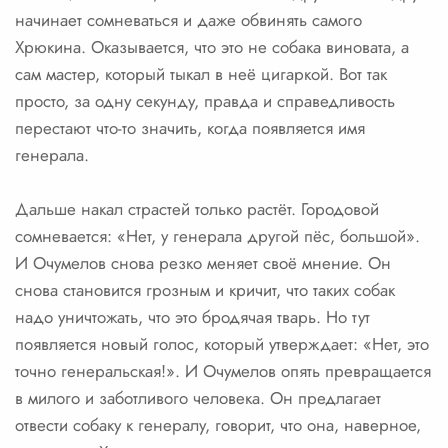
начинает сомневаться и даже обвинять самого
Хрюкина. Оказывается, что это не собака виновата, а
сам мастер, который тыкал в неё цигаркой. Вот так
просто, за одну секунду, правда и справедливость
перестают что-то значить, когда появляется имя
генерала.
Дальше накал страстей только растёт. Городовой
сомневается: «Нет, у генерала другой пёс, большой».
И Очумелов снова резко меняет своё мнение. Он
снова становится грозным и кричит, что таких собак
надо уничтожать, что это бродячая тварь. Но тут
появляется новый голос, который утверждает: «Нет, это
точно генеральская!». И Очумелов опять превращается
в милого и заботливого человека. Он предлагает
отвести собаку к генералу, говорит, что она, наверное,