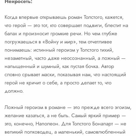
Нейросеть:
Когда впервые открываешь роман Толстого, кажется,
что герой — это тот, кто совершает подвиги, блестит на
балах и произносит громкие речи. Но чем глубже
погружаешься в «Войну и мир», тем отчетливее
понимаешь: истинный героизм у Толстого тихий,
незаметный, часто даже неосознанный, а ложный —
напыщенный и шумный, как пустая бочка. Автор
словно срывает маски, показывая нам, что настоящий
герой не кричит о себе, а просто делает то, что
должно.
Ложный героизм в романе — это прежде всего эгоизм,
желание казаться, а не быть. Самый яркий пример —
это, конечно, Наполеон. Для Толстого Бонапарт — не
великий полководец, а маленький, самовлюбленный