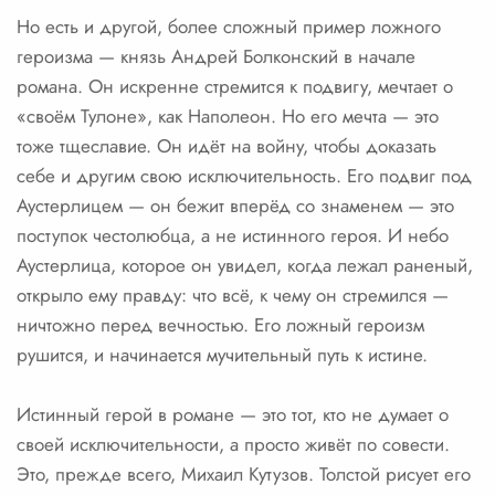
Но есть и другой, более сложный пример ложного
героизма — князь Андрей Болконский в начале
романа. Он искренне стремится к подвигу, мечтает о
«своём Тулоне», как Наполеон. Но его мечта — это
тоже тщеславие. Он идёт на войну, чтобы доказать
себе и другим свою исключительность. Его подвиг под
Аустерлицем — он бежит вперёд со знаменем — это
поступок честолюбца, а не истинного героя. И небо
Аустерлица, которое он увидел, когда лежал раненый,
открыло ему правду: что всё, к чему он стремился —
ничтожно перед вечностью. Его ложный героизм
рушится, и начинается мучительный путь к истине.
Истинный герой в романе — это тот, кто не думает о
своей исключительности, а просто живёт по совести.
Это, прежде всего, Михаил Кутузов. Толстой рисует его