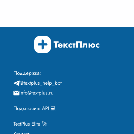
Поддержка:
@textplus_help_bot
info@textplus.ru
Подключить API 💻
TextPlus Elite 🚀
Контакты