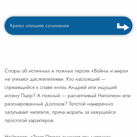
Споры об истинных и ложных героях «Войны и мира»
не утихают десятилетиями. Кто настоящий —
стремящийся к славе князь Андрей или ищущий
истину Пьер? А ложный — расчетливый Наполеон или
разочарованный Долохов? Толстой намеренно
запутывает читателя, пряча мораль за кажущейся
простотой характеров.
Нейросеть «Текст Плюс» снимает эту дилемму: