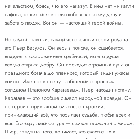
начальством, боясь, что его накажут. В нём нет ни капли
пафоса, только искренняя любовь к своему делу и
забота о людях. Вот он — настоящий герой войны.
Но самый главный, самый человечный герой романа —
это Пьер Безухов. Он весь в поиске, он ошибается,
впадает в восторженные крайности, но его душа
всегда открыта добру. Он проходит огромный путь: от
праздного богача до пленного, который видит ужасы
войны. Именно в плену, в общении с простым
солдатом Платоном Каратаевым, Пьер находит истину.
Каратаев — это вообще символ народной правды. Он
не герой в привычном смысле, он кроткий,
принимающий всё, что посылает судьба, любит всех и
вся. Его «круглая» фигура — символ гармонии с миром.
Пьер, глядя на него, понимает, что счастье не в