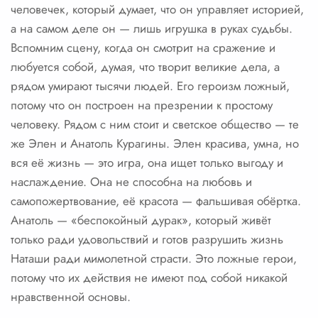
человечек, который думает, что он управляет историей,
а на самом деле он — лишь игрушка в руках судьбы.
Вспомним сцену, когда он смотрит на сражение и
любуется собой, думая, что творит великие дела, а
рядом умирают тысячи людей. Его героизм ложный,
потому что он построен на презрении к простому
человеку. Рядом с ним стоит и светское общество — те
же Элен и Анатоль Курагины. Элен красива, умна, но
вся её жизнь — это игра, она ищет только выгоду и
наслаждение. Она не способна на любовь и
самопожертвование, её красота — фальшивая обёртка.
Анатоль — «беспокойный дурак», который живёт
только ради удовольствий и готов разрушить жизнь
Наташи ради мимолетной страсти. Это ложные герои,
потому что их действия не имеют под собой никакой
нравственной основы.