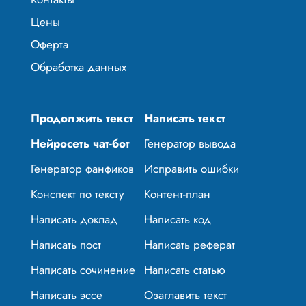
Цены
Оферта
Обработка данных
Продолжить текст
Написать текст
Нейросеть чат-бот
Генератор вывода
Генератор фанфиков
Исправить ошибки
Конспект по тексту
Контент-план
Написать доклад
Написать код
Написать пост
Написать реферат
Написать сочинение
Написать статью
Написать эссе
Озаглавить текст