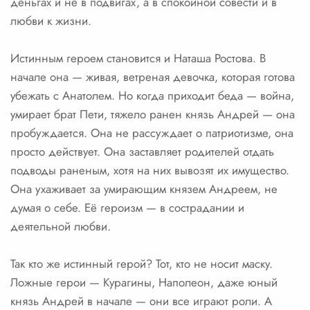
деньгах и не в подвигах, а в спокойной совести и в
любви к жизни.
Истинным героем становится и Наташа Ростова. В
начале она — живая, ветреная девочка, которая готова
убежать с Анатолем. Но когда приходит беда — война,
умирает брат Пети, тяжело ранен князь Андрей — она
пробуждается. Она не рассуждает о патриотизме, она
просто действует. Она заставляет родителей отдать
подводы раненым, хотя на них вывозят их имущество.
Она ухаживает за умирающим князем Андреем, не
думая о себе. Её героизм — в сострадании и
деятельной любви.
Так кто же истинный герой? Тот, кто не носит маску.
Ложные герои — Курагины, Наполеон, даже юный
князь Андрей в начале — они все играют роли. А