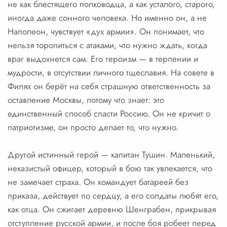
не как блестящего полководца, а как усталого, старого,
иногда даже сонного человека. Но именно он, а не
Наполеон, чувствует «дух армии». Он понимает, что
нельзя торопиться с атаками, что нужно ждать, когда
враг выдохнется сам. Его героизм — в терпении и
мудрости, в отсутствии личного тщеславия. На совете в
Филях он берёт на себя страшную ответственность за
оставление Москвы, потому что знает: это
единственный способ спасти Россию. Он не кричит о
патриотизме, он просто делает то, что нужно.
Другой истинный герой — капитан Тушин. Маленький,
неказистый офицер, который в бою так увлекается, что
не замечает страха. Он командует батареей без
приказа, действует по сердцу, а его солдаты любят его,
как отца. Он сжигает деревню Шенграбен, прикрывая
отступление русской армии, и после боя робеет перед