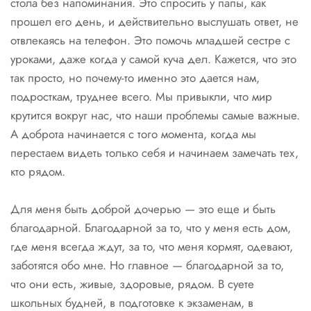
стола без напоминания. Это спросить у папы, как
прошел его день, и действительно выслушать ответ, не
отвлекаясь на телефон. Это помочь младшей сестре с
уроками, даже когда у самой куча дел. Кажется, что это
так просто, но почему-то именно это дается нам,
подросткам, труднее всего. Мы привыкли, что мир
крутится вокруг нас, что наши проблемы самые важные.
А доброта начинается с того момента, когда мы
перестаем видеть только себя и начинаем замечать тех,
кто рядом.
Для меня быть доброй дочерью — это еще и быть
благодарной. Благодарной за то, что у меня есть дом,
где меня всегда ждут, за то, что меня кормят, одевают,
заботятся обо мне. Но главное — благодарной за то,
что они есть, живые, здоровые, рядом. В суете
школьных будней, в подготовке к экзаменам, в