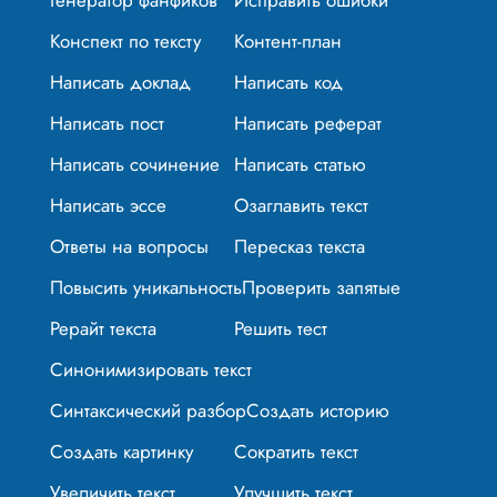
Конспект по тексту
Контент-план
Написать доклад
Написать код
Написать пост
Написать реферат
Написать сочинение
Написать статью
Написать эссе
Озаглавить текст
Ответы на вопросы
Пересказ текста
Повысить уникальность
Проверить запятые
Рерайт текста
Решить тест
Синонимизировать текст
Синтаксический разбор
Создать историю
Создать картинку
Сократить текст
Увеличить текст
Улучшить текст