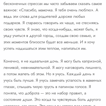
бесконечных стрессах мы часто забываем сказать самое
важное: «Спасибо, мамочка. Я тебя очень люблю». А
ведь эти слова для родителей дороже любых
подарков. Я стараюсь говорить их чаще, не стесняясь
своих чувств. Я знаю, что когда-нибудь, может быть, я
уеду учиться в другой город, создам свою семью, и
этих моментов близости будет все меньше. И я хочу
успеть надышаться этим теплом, напитаться им.
Конечно, я не идеальная дочь. Я могу быть капризной,
ленивой, невнимательной. Я могу наговорить лишнего,
а потом жалеть об этом. Но я учусь. Каждый день я
учусь быть лучше. Я учусь замечать усталость в маминых
глазах, слышать тихую грусть в папином голосе. Я
поняла, что доброта — это не набор правил, а
состояние души. Это когда ты чувствуешь боль другого
человека, как свою. Это когда ты готова разделить с