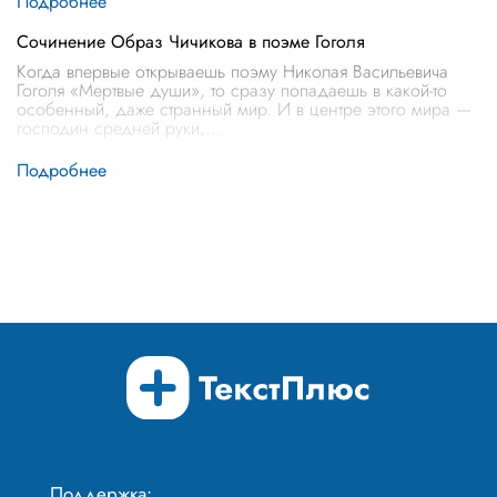
Сочинение Образ Чичикова в поэме Гоголя
Когда впервые открываешь поэму Николая Васильевича
Гоголя «Мертвые души», то сразу попадаешь в какой-то
особенный, даже странный мир. И в центре этого мира —
господин средней руки,
...
Поддержка: