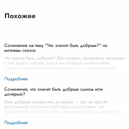
Похожее
Сочинение на тему "Что значит быть добрым?" по
мотивам сказок
Что значит быть добрым? Этот вопрос, возможно, возникал
у нас ещё в детстве, когда мы впервые начали читать
сказки. Сказки наполнены мудростью и нравственными
уроками, передающимис
...
Сочинение, что значит быть добрым сыном или
дочерью?
Быть добрым сыном или дочерью — это не просто
выполнение обязанностей перед родителями, это
проявление глубокой любви, уважения и благодарности.
Это категория, которая охватывает м
...