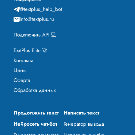
@textplus_help_bot
info@textplus.ru
Подключить API 💻
TextPlus Elite 🚀
Контакты
Цены
Оферта
Обработка данных
Продолжить текст
Написать текст
Нейросеть чат-бот
Генератор вывода
Генератор фанфиков
Исправить ошибки