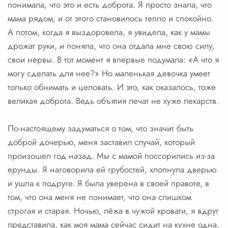
понимала, что это и есть доброта. Я просто знала, что
мама рядом, и от этого становилось тепло и спокойно.
А потом, когда я выздоровела, я увидела, как у мамы
дрожат руки, и поняла, что она отдала мне свою силу,
свои нервы. В тот момент я впервые подумала: «А что я
могу сделать для нее?» Но маленькая девочка умеет
только обнимать и целовать. И это, как оказалось, тоже
великая доброта. Ведь объятия лечат не хуже лекарств.
По-настоящему задуматься о том, что значит быть
доброй дочерью, меня заставил случай, который
произошел год назад. Мы с мамой поссорились из-за
ерунды. Я наговорила ей грубостей, хлопнула дверью
и ушла к подруге. Я была уверена в своей правоте, в
том, что она меня не понимает, что она слишком
строгая и старая. Ночью, лёжа в чужой кровати, я вдруг
представила, как моя мама сейчас сидит на кухне одна,