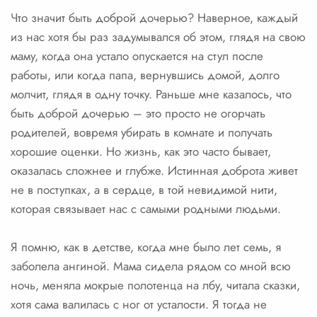
Что значит быть доброй дочерью? Наверное, каждый
из нас хотя бы раз задумывался об этом, глядя на свою
маму, когда она устало опускается на стул после
работы, или когда папа, вернувшись домой, долго
молчит, глядя в одну точку. Раньше мне казалось, что
быть доброй дочерью – это просто не огорчать
родителей, вовремя убирать в комнате и получать
хорошие оценки. Но жизнь, как это часто бывает,
оказалась сложнее и глубже. Истинная доброта живет
не в поступках, а в сердце, в той невидимой нити,
которая связывает нас с самыми родными людьми.
Я помню, как в детстве, когда мне было лет семь, я
заболела ангиной. Мама сидела рядом со мной всю
ночь, меняла мокрые полотенца на лбу, читала сказки,
хотя сама валилась с ног от усталости. Я тогда не