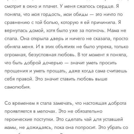
смотрит в окно и плачет. У меня сжалось сердце. Я
поняла, что моя гордость, мои обиды — это ничто по
сравнению с той болью, которую я ей причинила. Я
вернулась домой, хотя было уже за полночь. Мама не
спала. Она открыла дверь и ничего не сказала, просто
обняла меня. И в этих объятиях не было упрека, только
огромная, безусловная любовь. В тот момент я поняла,
что быть доброй дочерью — значит уметь просить
прощения и уметь прощать, даже когда сама считаешь
себя правой. Это значит ставить любовь выше
самолюбия.
Со временем я стала замечать, что настоящая доброта
проявляется в мелочах. Это не обязательно
героические поступки. Это сделать чай для уставшей
мамы, не дожидаясь, пока она попросит. Это убрать со