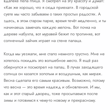
вдалеке пела птица. Я смотрел на эту красоту и думал:
«Как же хорошо, что я сюда приехал». В городской
суете мы часто забываем о таких простых радостях. А
здесь, в этом старом парке, время течёт медленно, и ты
начинаешь замечать каждую мелочь. Вот почка на
дереве набухла, вот муравей бежит по тропинке, вот
солнечный зайчик играет на стене палаца.
Когда мы уезжали, мне стало немного грустно. Мне не
хотелось покидать это волшебное место. Я ещё раз
обернулся и посмотрел на палац. В лучах заходящего
солнца он казался золотым и воздушным, как мираж.
Весна сделала его самым красивым. Возможно, потому
что весна — это время надежд и обновления. И мы,
как и этот старый дворец, тоже просыпаемся после
зимы и готовимся к чему-то новому и прекрасному.