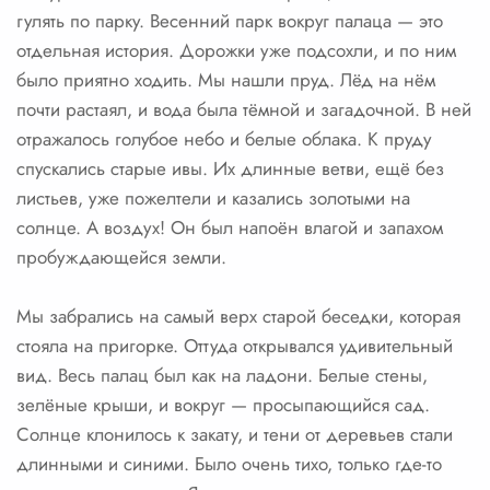
гулять по парку. Весенний парк вокруг палаца — это
отдельная история. Дорожки уже подсохли, и по ним
было приятно ходить. Мы нашли пруд. Лёд на нём
почти растаял, и вода была тёмной и загадочной. В ней
отражалось голубое небо и белые облака. К пруду
спускались старые ивы. Их длинные ветви, ещё без
листьев, уже пожелтели и казались золотыми на
солнце. А воздух! Он был напоён влагой и запахом
пробуждающейся земли.
Мы забрались на самый верх старой беседки, которая
стояла на пригорке. Оттуда открывался удивительный
вид. Весь палац был как на ладони. Белые стены,
зелёные крыши, и вокруг — просыпающийся сад.
Солнце клонилось к закату, и тени от деревьев стали
длинными и синими. Было очень тихо, только где-то