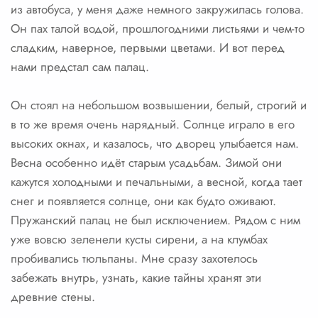
из автобуса, у меня даже немного закружилась голова.
Он пах талой водой, прошлогодними листьями и чем-то
сладким, наверное, первыми цветами. И вот перед
нами предстал сам палац.
Он стоял на небольшом возвышении, белый, строгий и
в то же время очень нарядный. Солнце играло в его
высоких окнах, и казалось, что дворец улыбается нам.
Весна особенно идёт старым усадьбам. Зимой они
кажутся холодными и печальными, а весной, когда тает
снег и появляется солнце, они как будто оживают.
Пружанский палац не был исключением. Рядом с ним
уже вовсю зеленели кусты сирени, а на клумбах
пробивались тюльпаны. Мне сразу захотелось
забежать внутрь, узнать, какие тайны хранят эти
древние стены.