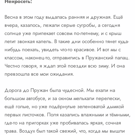
Нейросеть:
Весна в этом году выдалась ранняя и дружная. Ещё
вчера, казалось, лежали серые сугробы, а сегодня
солнце уже припекает совсем по-летнему, и с крыш
летит звонкая капель. В такие дни особенно тянет куда-
нибудь поехать, увидеть что-то красивое. И вот мы с
классом, наконец-то, отправились в Пружанский палац.
Честно говоря, я ждал этой поездки всю зиму. И она
превзошла все мои ожидания.
Дорога до Пружан была чудесной. Мы ехали на
большом автобусе, и за окном мелькали перелески,
ещё голые, но уже подёрнутые зеленоватой дымкой
первых листочков. Поля казались влажными и тёмными,
где-то на пригорках уже пробивалась яркая, сочная
трава. Воздух был такой свежий, что, когда мы вышли