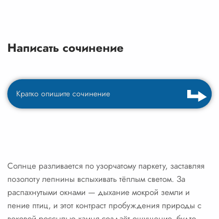
Написать сочинение
Солнце разливается по узорчатому паркету, заставляя
позолоту лепнины вспыхивать тёплым светом. За
распахнутыми окнами — дыхание мокрой земли и
пение птиц, и этот контраст пробуждения природы с
вековой россыпью камня создаёт ощущение, будто