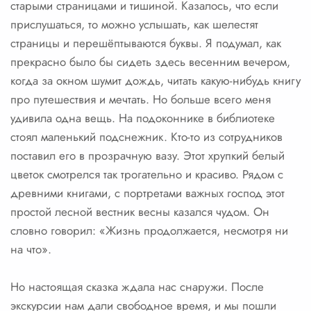
старыми страницами и тишиной. Казалось, что если
прислушаться, то можно услышать, как шелестят
страницы и перешёптываются буквы. Я подумал, как
прекрасно было бы сидеть здесь весенним вечером,
когда за окном шумит дождь, читать какую-нибудь книгу
про путешествия и мечтать. Но больше всего меня
удивила одна вещь. На подоконнике в библиотеке
стоял маленький подснежник. Кто-то из сотрудников
поставил его в прозрачную вазу. Этот хрупкий белый
цветок смотрелся так трогательно и красиво. Рядом с
древними книгами, с портретами важных господ этот
простой лесной вестник весны казался чудом. Он
словно говорил: «Жизнь продолжается, несмотря ни
на что».
Но настоящая сказка ждала нас снаружи. После
экскурсии нам дали свободное время, и мы пошли