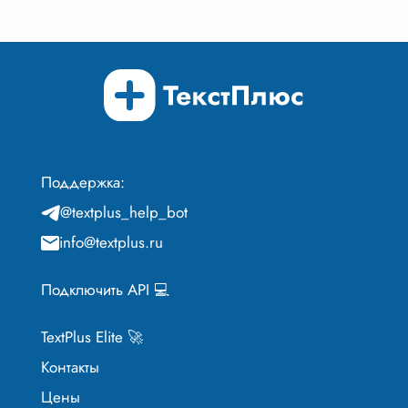
Поддержка:
@textplus_help_bot
info@textplus.ru
Подключить API 💻
TextPlus Elite 🚀
Контакты
Цены