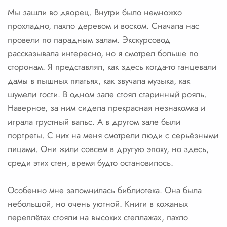
Мы зашли во дворец. Внутри было немножко
прохладно, пахло деревом и воском. Сначала нас
провели по парадным залам. Экскурсовод
рассказывала интересно, но я смотрел больше по
сторонам. Я представлял, как здесь когда-то танцевали
дамы в пышных платьях, как звучала музыка, как
шумели гости. В одном зале стоял старинный рояль.
Наверное, за ним сидела прекрасная незнакомка и
играла грустный вальс. А в другом зале были
портреты. С них на меня смотрели люди с серьёзными
лицами. Они жили совсем в другую эпоху, но здесь,
среди этих стен, время будто остановилось.
Особенно мне запомнилась библиотека. Она была
небольшой, но очень уютной. Книги в кожаных
переплётах стояли на высоких стеллажах, пахло