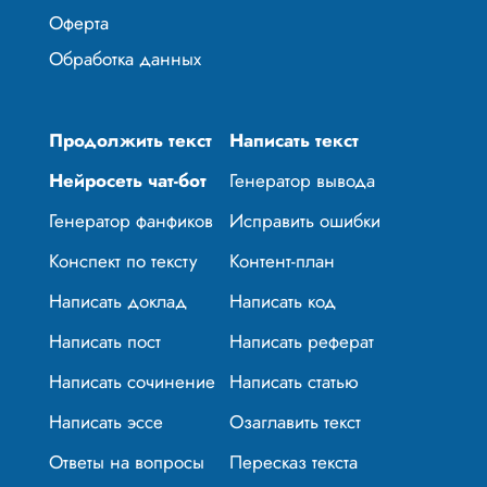
Оферта
Обработка данных
Продолжить текст
Написать текст
Нейросеть чат-бот
Генератор вывода
Генератор фанфиков
Исправить ошибки
Конспект по тексту
Контент-план
Написать доклад
Написать код
Написать пост
Написать реферат
Написать сочинение
Написать статью
Написать эссе
Озаглавить текст
Ответы на вопросы
Пересказ текста