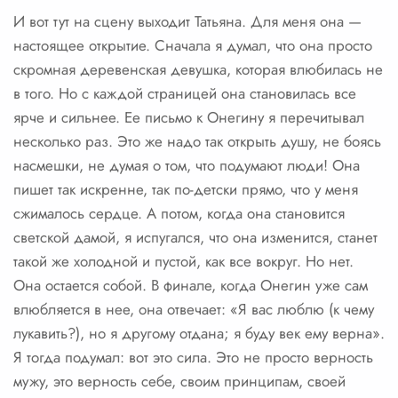
И вот тут на сцену выходит Татьяна. Для меня она —
настоящее открытие. Сначала я думал, что она просто
скромная деревенская девушка, которая влюбилась не
в того. Но с каждой страницей она становилась все
ярче и сильнее. Ее письмо к Онегину я перечитывал
несколько раз. Это же надо так открыть душу, не боясь
насмешки, не думая о том, что подумают люди! Она
пишет так искренне, так по-детски прямо, что у меня
сжималось сердце. А потом, когда она становится
светской дамой, я испугался, что она изменится, станет
такой же холодной и пустой, как все вокруг. Но нет.
Она остается собой. В финале, когда Онегин уже сам
влюбляется в нее, она отвечает: «Я вас люблю (к чему
лукавить?), но я другому отдана; я буду век ему верна».
Я тогда подумал: вот это сила. Это не просто верность
мужу, это верность себе, своим принципам, своей