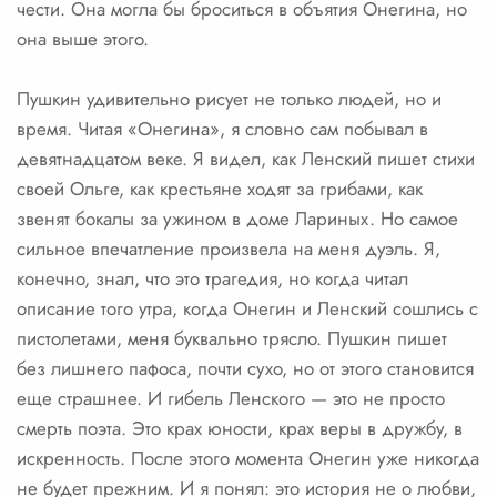
чести. Она могла бы броситься в объятия Онегина, но
она выше этого.
Пушкин удивительно рисует не только людей, но и
время. Читая «Онегина», я словно сам побывал в
девятнадцатом веке. Я видел, как Ленский пишет стихи
своей Ольге, как крестьяне ходят за грибами, как
звенят бокалы за ужином в доме Лариных. Но самое
сильное впечатление произвела на меня дуэль. Я,
конечно, знал, что это трагедия, но когда читал
описание того утра, когда Онегин и Ленский сошлись с
пистолетами, меня буквально трясло. Пушкин пишет
без лишнего пафоса, почти сухо, но от этого становится
еще страшнее. И гибель Ленского — это не просто
смерть поэта. Это крах юности, крах веры в дружбу, в
искренность. После этого момента Онегин уже никогда
не будет прежним. И я понял: это история не о любви,