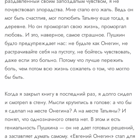
раздавленный своим запоздалым чувством, я не
почувствовал злорадства. Мне стало его жаль. Ведь он
мог быть счастлив, мог полюбить Татьяну еще тогда, в
деревне. Но он проморгал свою жизнь, проморгал
любовь. И это, наверное, самое страшное. Пушкин
будто предупреждает нас: не будьте как Онегин, не
растрачивайте себя на пустоту, не бойтесь чувствовать,
даже если это больно. Потому что лучше пережить
боль, чем потом всю жизнь сожалеть о том, что могло
бы быть.
Когда я закрыл книгу в последний раз, я долго сидел
и смотрел в стену. Мысли крутились в голове: а что бы
я сделал на месте Онегина? А на месте Татьяны? И
понял, что однозначного ответа нет. В этом и есть
гениальность Пушкина — он не дает готовых решений,
а заставляет думать самому. «Евгений Онегин» стал для