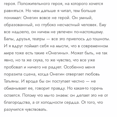
героя. Положительного героя, на которого хочется
равняться. Но чем дальше я читал, тем больше
понимал: Онегин вовсе не герой. Он умный,
образованный, но глубоко несчастный человек. Ему
все надоело, он ничем не увлечен по-настоящему.
Балы, друзья, театры — все это приелось до тошноты.
И я вдруг поймал себя на мысли, что в современном
мире тоже есть такие «Онегины». Может быть, не так
явно, но та же скука, то же чувство, что все уже
пробовал и ничего не радует. Особенно меня
поразила сцена, когда Онегин отвергает любовь
Татьяны. И вроде бы он поступает честно — не
обманывает ее, говорит правду. Но какая-то горечь
остается. Потому что мы-то знаем: он делает это не от
благородства, а от холодности сердца. От того, что
разучился чувствовать.