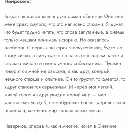
Нейросеть:
Когда я впервые взял в руки роман «Евгений Онегин»,
меня сразу смутило, что это написано стихами. Я думал,
что будет трудно читать, что слова запутанные, а рифмы
только мешают понимать историю. Но оказалось
наоборот. С первых же строк я почувствовал, будто не
книгу читаю, а сижу где-то на лавочке в старом парке и
слушаю живого и очень умного собеседника. Пушкин
говорит со мной не свысока, а как друг, который
немного старше и опытнее. Он то грустит, то смеется, то
вдруг становится серьезным. И через этот легкий,
живой голос я вдруг увидел целый мир — мир
дворянских усадеб, петербургских балов, деревенской
тишины и, конечно, мир человеческих чувств.
Наверное, сперва я, как и многие, искал в Онегине