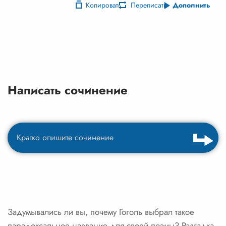
Копировать
Переписать
Дополнить
Написать сочинение
Задумывались ли вы, почему Гоголь выбрал такое
парадоксальное название для своей поэмы? Разгадка