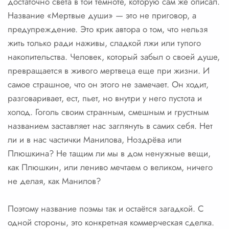
достаточно света в той темноте, которую сам же описал.
Название «Мертвые души» — это не приговор, а
предупреждение. Это крик автора о том, что нельзя
жить только ради наживы, сладкой лжи или тупого
накопительства. Человек, который забыл о своей душе,
превращается в живого мертвеца еще при жизни. И
самое страшное, что он этого не замечает. Он ходит,
разговаривает, ест, пьет, но внутри у него пустота и
холод. Гоголь своим странным, смешным и грустным
названием заставляет нас заглянуть в самих себя. Нет
ли и в нас частички Манилова, Ноздрёва или
Плюшкина? Не тащим ли мы в дом ненужные вещи,
как Плюшкин, или лениво мечтаем о великом, ничего
не делая, как Манилов?
Поэтому название поэмы так и остаётся загадкой. С
одной стороны, это конкретная коммерческая сделка.