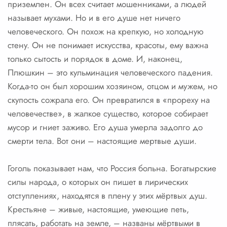
приземлен. Он всех считает мошенниками, а людей
называет мухами. Но и в его душе нет ничего
человеческого. Он похож на крепкую, но холодную
стену. Он не понимает искусства, красоты, ему важна
только сытость и порядок в доме. И, наконец,
Плюшкин – это кульминация человеческого падения.
Когда-то он был хорошим хозяином, отцом и мужем, но
скупость сожрала его. Он превратился в «прореху на
человечестве», в жалкое существо, которое собирает
мусор и гниет заживо. Его душа умерла задолго до
смерти тела. Вот они – настоящие мертвые души.
Гоголь показывает нам, что Россия больна. Богатырские
силы народа, о которых он пишет в лирических
отступлениях, находятся в плену у этих мёртвых душ.
Крестьяне – живые, настоящие, умеющие петь,
плясать, работать на земле, – названы мёртвыми в