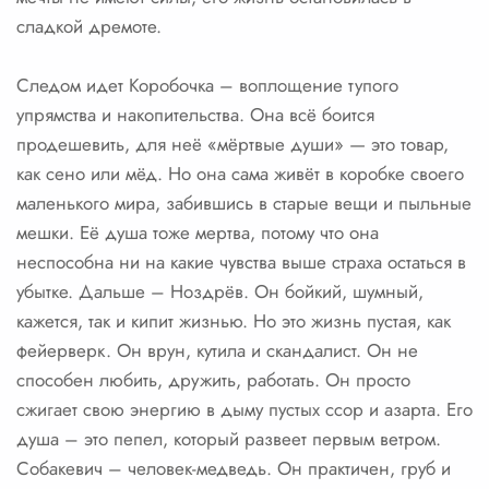
сладкой дремоте.
Следом идет Коробочка – воплощение тупого
упрямства и накопительства. Она всё боится
продешевить, для неё «мёртвые души» — это товар,
как сено или мёд. Но она сама живёт в коробке своего
маленького мира, забившись в старые вещи и пыльные
мешки. Её душа тоже мертва, потому что она
неспособна ни на какие чувства выше страха остаться в
убытке. Дальше – Ноздрёв. Он бойкий, шумный,
кажется, так и кипит жизнью. Но это жизнь пустая, как
фейерверк. Он врун, кутила и скандалист. Он не
способен любить, дружить, работать. Он просто
сжигает свою энергию в дыму пустых ссор и азарта. Его
душа – это пепел, который развеет первым ветром.
Собакевич – человек-медведь. Он практичен, груб и