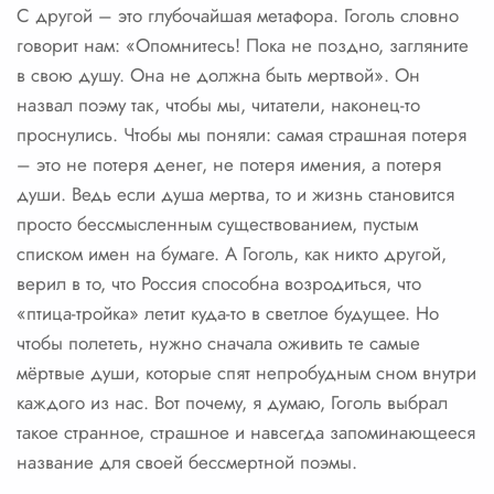
С другой – это глубочайшая метафора. Гоголь словно
говорит нам: «Опомнитесь! Пока не поздно, загляните
в свою душу. Она не должна быть мертвой». Он
назвал поэму так, чтобы мы, читатели, наконец-то
проснулись. Чтобы мы поняли: самая страшная потеря
– это не потеря денег, не потеря имения, а потеря
души. Ведь если душа мертва, то и жизнь становится
просто бессмысленным существованием, пустым
списком имен на бумаге. А Гоголь, как никто другой,
верил в то, что Россия способна возродиться, что
«птица-тройка» летит куда-то в светлое будущее. Но
чтобы полететь, нужно сначала оживить те самые
мёртвые души, которые спят непробудным сном внутри
каждого из нас. Вот почему, я думаю, Гоголь выбрал
такое странное, страшное и навсегда запоминающееся
название для своей бессмертной поэмы.