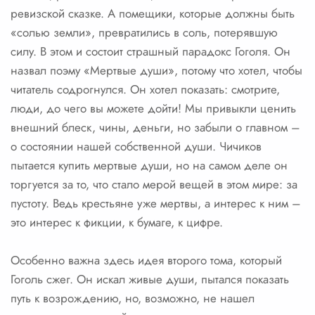
ревизской сказке. А помещики, которые должны быть
«солью земли», превратились в соль, потерявшую
силу. В этом и состоит страшный парадокс Гоголя. Он
назвал поэму «Мертвые души», потому что хотел, чтобы
читатель содрогнулся. Он хотел показать: смотрите,
люди, до чего вы можете дойти! Мы привыкли ценить
внешний блеск, чины, деньги, но забыли о главном –
о состоянии нашей собственной души. Чичиков
пытается купить мертвые души, но на самом деле он
торгуется за то, что стало мерой вещей в этом мире: за
пустоту. Ведь крестьяне уже мертвы, а интерес к ним –
это интерес к фикции, к бумаге, к цифре.
Особенно важна здесь идея второго тома, который
Гоголь сжег. Он искал живые души, пытался показать
путь к возрождению, но, возможно, не нашел