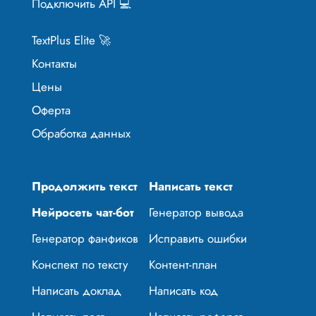
Подключить API 💻
TextPlus Elite 🚀
Контакты
Цены
Оферта
Обработка данных
Продолжить текст
Написать текст
Нейросеть чат-бот
Генератор вывода
Генератор фанфиков
Исправить ошибки
Конспект по тексту
Контент-план
Написать доклад
Написать код