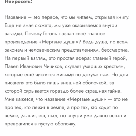
Нейросеть:
Название – это первое, что мы читаем, открывая книгу.
Ещё не зная сюжета, мы уже оказываемся внутри
загадки. Почему Гоголь назвал своё главное
произведение «Мертвые души»? Ведь душа, по всем
законам и человеческим представлениям, бессмертна.
На первый взгляд, это простая афера: главный герой,
Павел Иванович Чичиков, скупает умерших крестьян,
которые ещё числятся живыми по документам. Но для
писателя это было лишь внешней оболочкой, за
которой скрывается гораздо более страшная тайна.
Мне кажется, что название «Мертвые души» — это не
про тех, кто лежит в земле, а про тех, кто ходит по
земле, дышит, ест, пьет, но внутри уже давно остыл и
превратился в пустую оболочку.