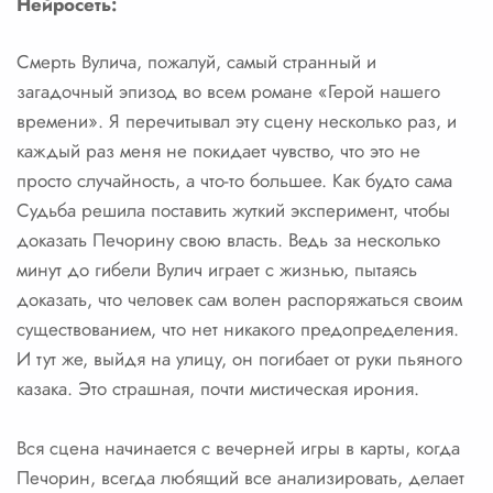
Нейросеть:
Смерть Вулича, пожалуй, самый странный и
загадочный эпизод во всем романе «Герой нашего
времени». Я перечитывал эту сцену несколько раз, и
каждый раз меня не покидает чувство, что это не
просто случайность, а что-то большее. Как будто сама
Судьба решила поставить жуткий эксперимент, чтобы
доказать Печорину свою власть. Ведь за несколько
минут до гибели Вулич играет с жизнью, пытаясь
доказать, что человек сам волен распоряжаться своим
существованием, что нет никакого предопределения.
И тут же, выйдя на улицу, он погибает от руки пьяного
казака. Это страшная, почти мистическая ирония.
Вся сцена начинается с вечерней игры в карты, когда
Печорин, всегда любящий все анализировать, делает