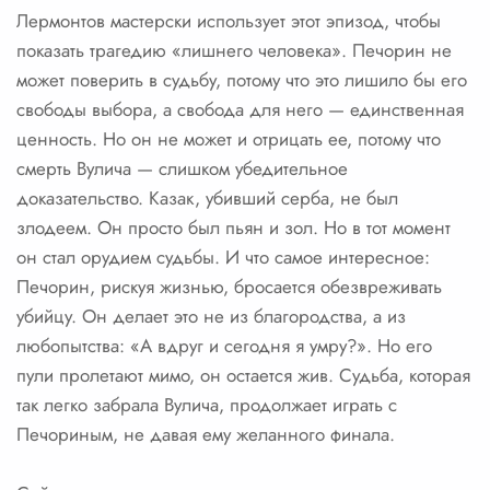
Лермонтов мастерски использует этот эпизод, чтобы
показать трагедию «лишнего человека». Печорин не
может поверить в судьбу, потому что это лишило бы его
свободы выбора, а свобода для него — единственная
ценность. Но он не может и отрицать ее, потому что
смерть Вулича — слишком убедительное
доказательство. Казак, убивший серба, не был
злодеем. Он просто был пьян и зол. Но в тот момент
он стал орудием судьбы. И что самое интересное:
Печорин, рискуя жизнью, бросается обезвреживать
убийцу. Он делает это не из благородства, а из
любопытства: «А вдруг и сегодня я умру?». Но его
пули пролетают мимо, он остается жив. Судьба, которая
так легко забрала Вулича, продолжает играть с
Печориным, не давая ему желанного финала.