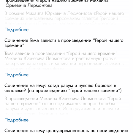
произведения «Герой нашего времени» Михаила
Юрьевича Лермонтова
В романе Михаила Юрьевича Лермонтова «Герой нашего
времени» центральным персонажем является Григорий
Александрович Печорин, характер и судьба которого
раскрывают многогранность чел
...
Сочинение Тема зависти в произведении "Герой нашего
времени"
Тема зависти в произведении "Герой нашего времени"
Михаила Юрьевича Лермонтова играет важную роль в
раскрытии характеров и мотиваций персонажей, а также в
создании общей атмосферы
...
Сочинение на тему: когда разум и чувство борются в
человеке? (по произведению "Герой нашего времени")
В произведении Михаила Юрьевича Лермонтова "Герой
нашего времени" остро поднимается вопрос борьбы
разума и чувств в человеке. Исследуя жизнь и поступки
главного героя Печорина, мож
...
Сочинение на тему целеустремленность по произведению