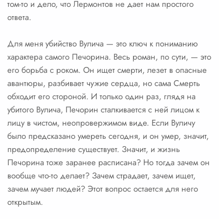
том-то и дело, что Лермонтов не дает нам простого
ответа.
Для меня убийство Вулича — это ключ к пониманию
характера самого Печорина. Весь роман, по сути, — это
его борьба с роком. Он ищет смерти, лезет в опасные
авантюры, разбивает чужие сердца, но сама Смерть
обходит его стороной. И только один раз, глядя на
убитого Вулича, Печорин сталкивается с ней лицом к
лицу в чистом, неопровержимом виде. Если Вуличу
было предсказано умереть сегодня, и он умер, значит,
предопределение существует. Значит, и жизнь
Печорина тоже заранее расписана? Но тогда зачем он
вообще что-то делает? Зачем страдает, зачем ищет,
зачем мучает людей? Этот вопрос остается для него
открытым.