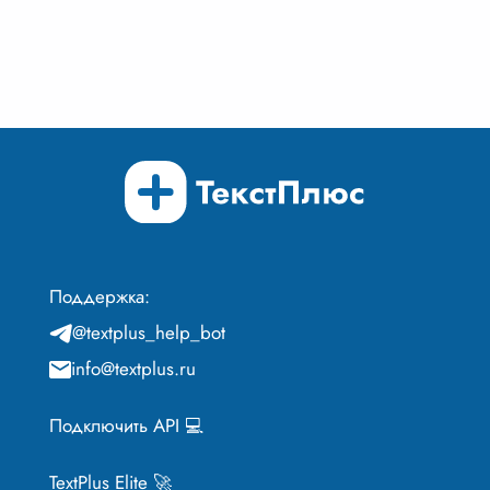
Поддержка:
@textplus_help_bot
info@textplus.ru
Подключить API 💻
TextPlus Elite 🚀