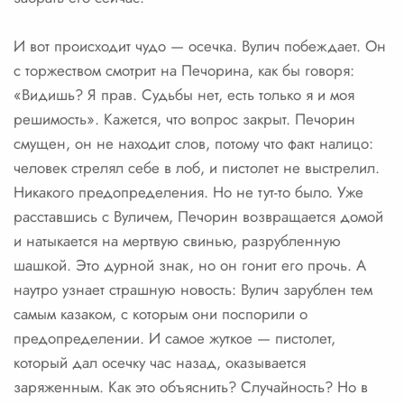
И вот происходит чудо — осечка. Вулич побеждает. Он
с торжеством смотрит на Печорина, как бы говоря:
«Видишь? Я прав. Судьбы нет, есть только я и моя
решимость». Кажется, что вопрос закрыт. Печорин
смущен, он не находит слов, потому что факт налицо:
человек стрелял себе в лоб, и пистолет не выстрелил.
Никакого предопределения. Но не тут-то было. Уже
расставшись с Вуличем, Печорин возвращается домой
и натыкается на мертвую свинью, разрубленную
шашкой. Это дурной знак, но он гонит его прочь. А
наутро узнает страшную новость: Вулич зарублен тем
самым казаком, с которым они поспорили о
предопределении. И самое жуткое — пистолет,
который дал осечку час назад, оказывается
заряженным. Как это объяснить? Случайность? Но в