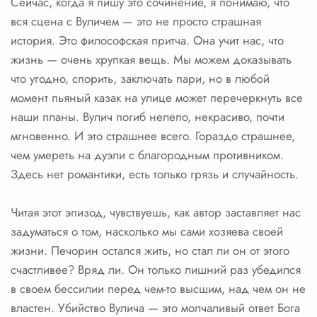
Сейчас, когда я пишу это сочинение, я понимаю, что
вся сцена с Вуличем — это не просто страшная
история. Это философская притча. Она учит нас, что
жизнь — очень хрупкая вещь. Мы можем доказывать
что угодно, спорить, заключать пари, но в любой
момент пьяный казак на улице может перечеркнуть все
наши планы. Вулич погиб нелепо, некрасиво, почти
мгновенно. И это страшнее всего. Гораздо страшнее,
чем умереть на дуэли с благородным противником.
Здесь нет романтики, есть только грязь и случайность.
Читая этот эпизод, чувствуешь, как автор заставляет нас
задуматься о том, насколько мы сами хозяева своей
жизни. Печорин остался жить, но стал ли он от этого
счастливее? Вряд ли. Он только лишний раз убедился
в своем бессилии перед чем-то высшим, над чем он не
властен. Убийство Вулича — это молчаливый ответ Бога