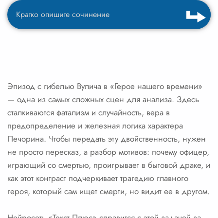
Эпизод с гибелью Вулича в «Герое нашего времени»
— одна из самых сложных сцен для анализа. Здесь
сталкиваются фатализм и случайность, вера в
предопределение и железная логика характера
Печорина. Чтобы передать эту двойственность, нужен
не просто пересказ, а разбор мотивов: почему офицер,
играющий со смертью, проигрывает в бытовой драке, и
как этот контраст подчеркивает трагедию главного
героя, который сам ищет смерти, но видит ее в другом.
Нейросеть «Текст Плюс» справится с этой задачей за