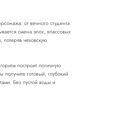
рсонажа: от вечного студента
ывается смена эпох, классовых
, потеряв чеховскую
лгоритм построит логичную
ы получите готовый, глубокий
ами. Без пустой воды и