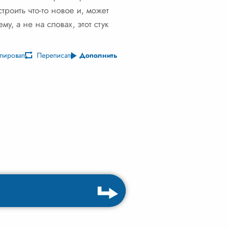
троить что-то новое и, может
у, а не на словах, этот стук
пировать
Переписать
Дополнить