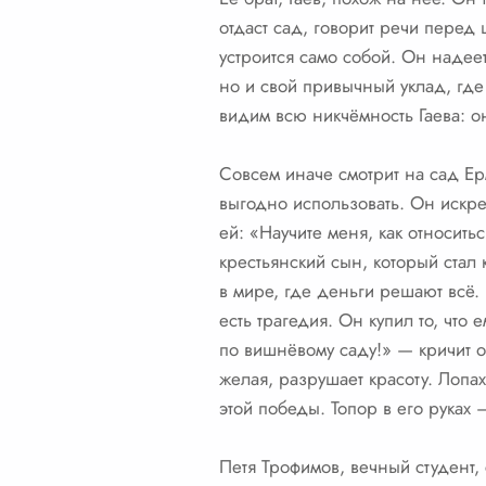
отдаст сад, говорит речи перед 
устроится само собой. Он надеет
но и свой привычный уклад, где
видим всю никчёмность Гаева: о
Совсем иначе смотрит на сад Ер
выгодно использовать. Он искре
ей: «Научите меня, как относить
крестьянский сын, который стал 
в мире, где деньги решают всё. 
есть трагедия. Он купил то, что
по вишнёвому саду!» — кричит он
желая, разрушает красоту. Лопах
этой победы. Топор в его руках
Петя Трофимов, вечный студент,