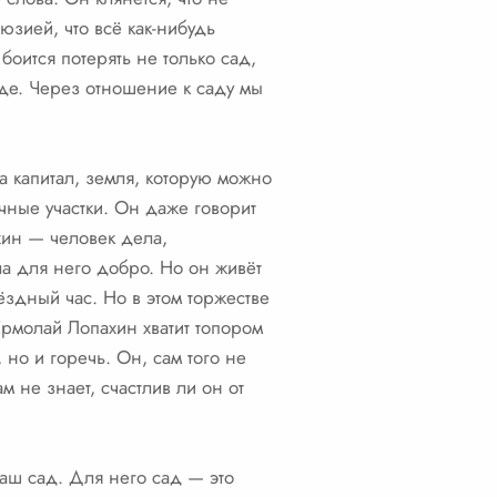
юзией, что всё как-нибудь
боится потерять не только сад,
рде. Через отношение к саду мы
а капитал, земля, которую можно
чные участки. Он даже говорит
ахин — человек дела,
ала для него добро. Но он живёт
вёздный час. Но в этом торжестве
 Ермолай Лопахин хватит топором
 но и горечь. Он, сам того не
м не знает, счастлив ли он от
наш сад. Для него сад — это