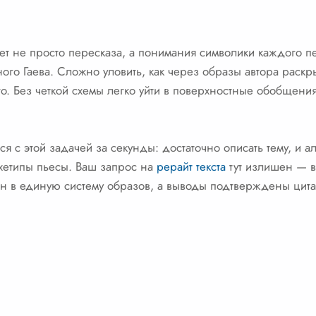
т не просто пересказа, а понимания символики каждого пе
ого Гаева. Сложно уловить, как через образы автора раскр
о. Без четкой схемы легко уйти в поверхностные обобщения
я с этой задачей за секунды: достаточно описать тему, и а
рхетипы пьесы. Ваш запрос на
рерайт текста
тут излишен — в
н в единую систему образов, а выводы подтверждены цитат