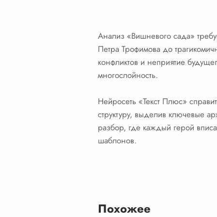
Анализ «Вишневого сада» требуе
Петра Трофимова до трагикомичн
конфликтов и неприятие будущег
многослойность.
Нейросеть «Текст Плюс» справитс
структуру, выделив ключевые а
разбор, где каждый герой вписа
шаблонов.
Похожее