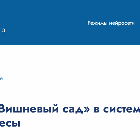
Режимы нейросети
ие
Вишневый сад» в систем
ьесы