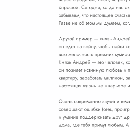
«просто». Сегодня, когда нас ок
забываем, что настоящее счасть
Разве не об этом мы думаем, ко
Другой пример — князь Андрей Б
он едет на войну, чтобы найти «
всю мелочность прежних кумиро
Князь Андрей — это человек, ко
он познает истинную любовь и п
квартиру, заработать миллион, за
настоящая жизнь не в карьере и
Очень современно звучит и тем
совершают ошибки (отец проигры
и умение поддерживать друг дру
дома, где тебя примут любым. А