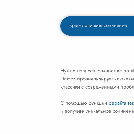
Нужно написать сочинение по «В
Плюс» проанализирует ключевые 
классики с современными проб
С помощью функции
рерайта тек
и получите уникальное сочинение