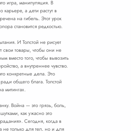
это игра, манипуляция. В
 карьере, а дети растут в
речена на гибель. Этот урок
опора становится редкостью.
ытания. И Толстой не рисует
т свои товары, чтобы они не
ым вместо того, чтобы вывозить
ройство, а внутреннее чувство.
это конкретные дела. Это
 ради общего блага. Толстой
на митингах.
нку. Война — это грязь, боль,
шутками, как ужасно это
традания». Сегодня, когда в
 не только для тел, но и для