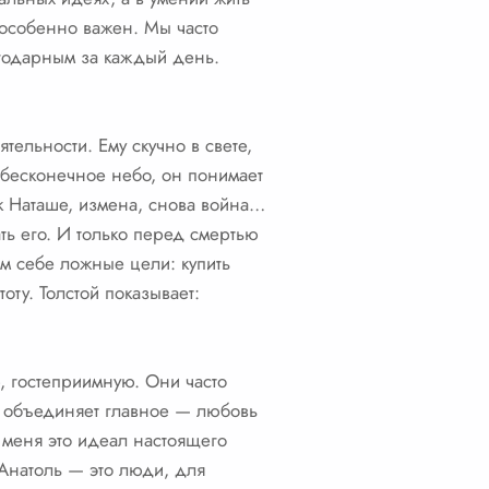
к особенно важен. Мы часто
лагодарным за каждый день.
ельности. Ему скучно в свете,
в бесконечное небо, он понимает
к Наташе, измена, снова война…
ть его. И только перед смертью
м себе ложные цели: купить
оту. Толстой показывает:
, гостеприимную. Они часто
их объединяет главное — любовь
 меня это идеал настоящего
 Анатоль — это люди, для