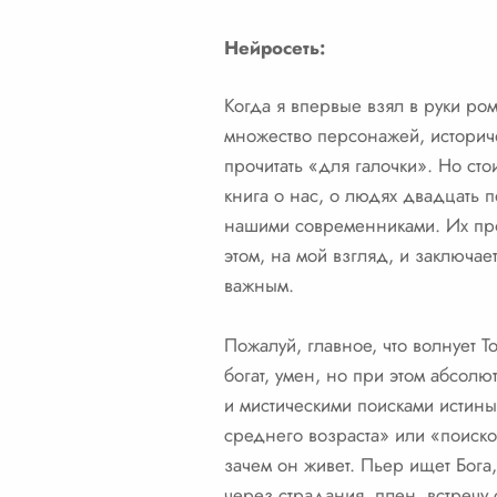
Нейросеть:
Когда я впервые взял в руки ром
множество персонажей, историче
прочитать «для галочки». Но сто
книга о нас, о людях двадцать п
нашими современниками. Их проб
этом, на мой взгляд, и заключае
важным.
Пожалуй, главное, что волнует То
богат, умен, но при этом абсол
и мистическими поисками истины
среднего возраста» или «поиском
зачем он живет. Пьер ищет Бога
через страдания, плен, встречу 