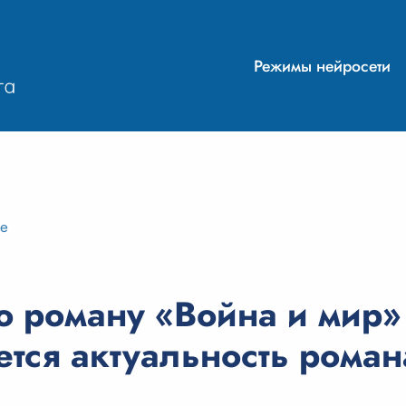
Режимы нейросети
ие
 роману «Война и мир» 
тся актуальность роман