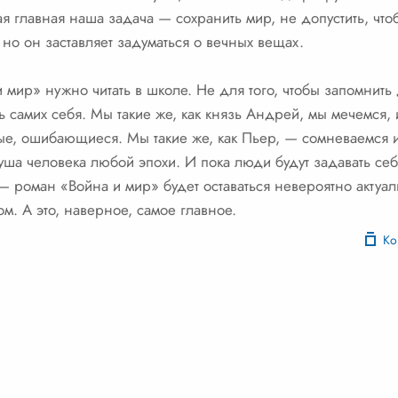
я главная наша задача — сохранить мир, не допустить, что
 но он заставляет задуматься о вечных вещах.
 и мир» нужно читать в школе. Не для того, чтобы запомнит
ть самих себя. Мы такие же, как князь Андрей, мы мечемся, 
е, ошибающиеся. Мы такие же, как Пьер, — сомневаемся 
душа человека любой эпохи. И пока люди будут задавать се
 — роман «Война и мир» будет оставаться невероятно актуа
ом. А это, наверное, самое главное.
Ко