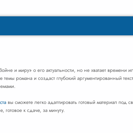
ойне и миру» о его актуальности, но не хватает времени и
темы романа и создаст глубокий аргументированный текст,
лемами.
ста
вы сможете легко адаптировать готовый материал под св
, готовое к сдаче, за минуту.