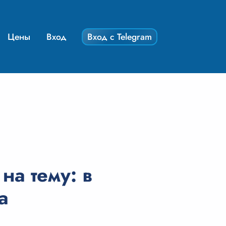
Цены
Вход
Вход с Telegram
на тему: в
а