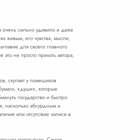
я очень сильно удивило и даже
ка живым, его чувства, мысли,
аглавие для своего главного
е это не просто прихоть автора,
ов, скупает у помещиков
бумаги, «души», которые
бмануть государство и быстро
ая, насколько абсурдным и
личие или отсутствие записи в
умершим крестьянам. Самое