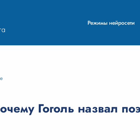
Режимы нейросети
ие
очему Гоголь назвал по