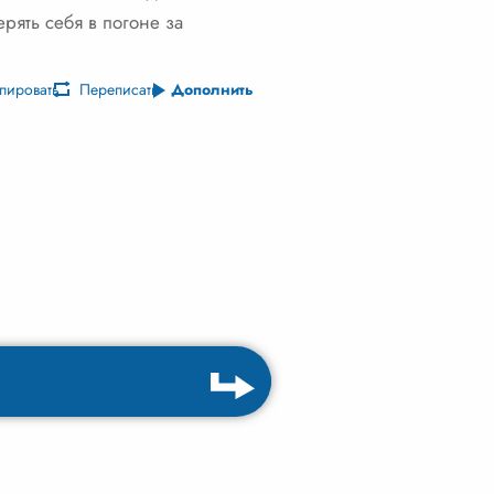
ерять себя в погоне за
пировать
Переписать
Дополнить