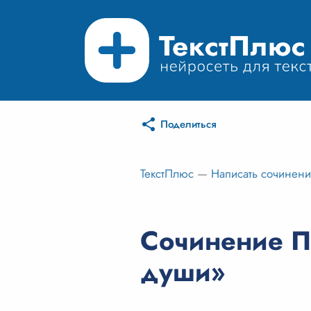
Поделиться
ТекстПлюс
—
Написать сочинен
Сочинение П
души»