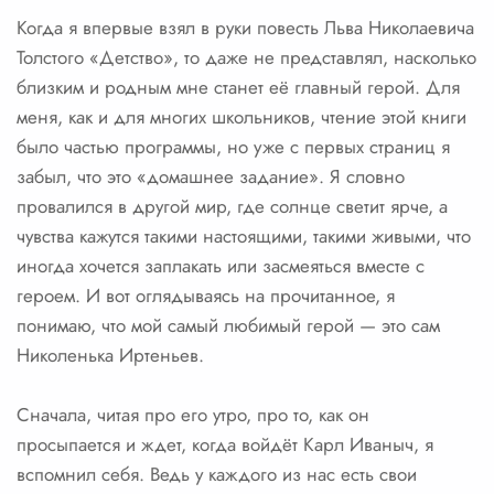
Когда я впервые взял в руки повесть Льва Николаевича
Толстого «Детство», то даже не представлял, насколько
близким и родным мне станет её главный герой. Для
меня, как и для многих школьников, чтение этой книги
было частью программы, но уже с первых страниц я
забыл, что это «домашнее задание». Я словно
провалился в другой мир, где солнце светит ярче, а
чувства кажутся такими настоящими, такими живыми, что
иногда хочется заплакать или засмеяться вместе с
героем. И вот оглядываясь на прочитанное, я
понимаю, что мой самый любимый герой — это сам
Николенька Иртеньев.
Сначала, читая про его утро, про то, как он
просыпается и ждет, когда войдёт Карл Иваныч, я
вспомнил себя. Ведь у каждого из нас есть свои