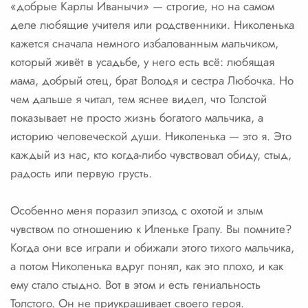
«добрые Карлы Иванычи» — строгие, но на самом
деле любящие учителя или родственники. Николенька
кажется сначала немного избалованным мальчиком,
который живёт в усадьбе, у него есть всё: любящая
мама, добрый отец, брат Володя и сестра Любочка. Но
чем дальше я читал, тем яснее видел, что Толстой
показывает не просто жизнь богатого мальчика, а
историю человеческой души. Николенька — это я. Это
каждый из нас, кто когда-либо чувствовал обиду, стыд,
радость или первую грусть.
Особенно меня поразил эпизод с охотой и злым
чувством по отношению к Иленьке Грапу. Вы помните?
Когда они все играли и обижали этого тихого мальчика,
а потом Николенька вдруг понял, как это плохо, и как
ему стало стыдно. Вот в этом и есть гениальность
Толстого. Он не приукрашивает своего героя.