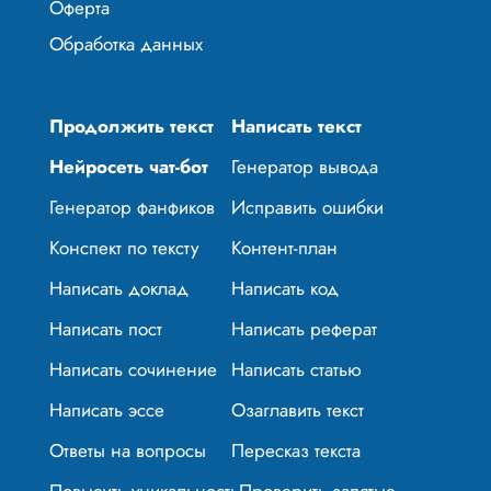
Оферта
Обработка данных
Продолжить текст
Написать текст
Нейросеть чат-бот
Генератор вывода
Генератор фанфиков
Исправить ошибки
Конспект по тексту
Контент-план
Написать доклад
Написать код
Написать пост
Написать реферат
Написать сочинение
Написать статью
Написать эссе
Озаглавить текст
Ответы на вопросы
Пересказ текста
Повысить уникальность
Проверить запятые