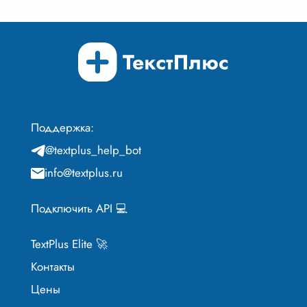
Поддержка:
@textplus_help_bot
info@textplus.ru
Подключить API 💻
TextPlus Elite 🚀
Контакты
Цены