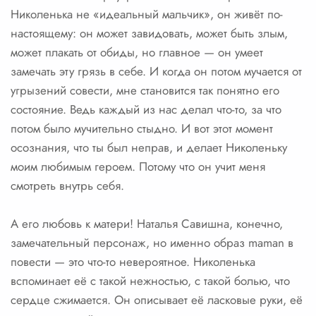
Николенька не «идеальный мальчик», он живёт по-
настоящему: он может завидовать, может быть злым,
может плакать от обиды, но главное — он умеет
замечать эту грязь в себе. И когда он потом мучается от
угрызений совести, мне становится так понятно его
состояние. Ведь каждый из нас делал что-то, за что
потом было мучительно стыдно. И вот этот момент
осознания, что ты был неправ, и делает Николеньку
моим любимым героем. Потому что он учит меня
смотреть внутрь себя.
А его любовь к матери! Наталья Савишна, конечно,
замечательный персонаж, но именно образ maman в
повести — это что-то невероятное. Николенька
вспоминает её с такой нежностью, с такой болью, что
сердце сжимается. Он описывает её ласковые руки, её