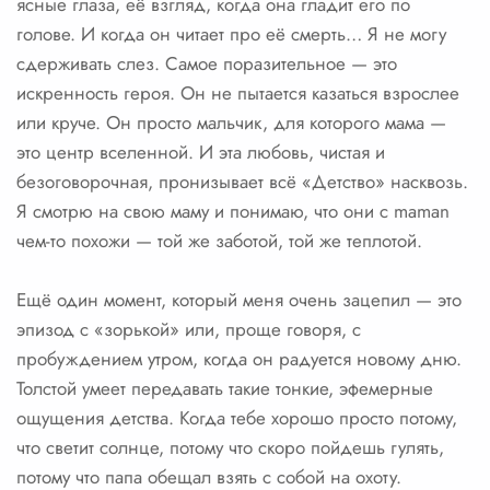
ясные глаза, её взгляд, когда она гладит его по
голове. И когда он читает про её смерть… Я не могу
сдерживать слез. Самое поразительное — это
искренность героя. Он не пытается казаться взрослее
или круче. Он просто мальчик, для которого мама —
это центр вселенной. И эта любовь, чистая и
безоговорочная, пронизывает всё «Детство» насквозь.
Я смотрю на свою маму и понимаю, что они с maman
чем-то похожи — той же заботой, той же теплотой.
Ещё один момент, который меня очень зацепил — это
эпизод с «зорькой» или, проще говоря, с
пробуждением утром, когда он радуется новому дню.
Толстой умеет передавать такие тонкие, эфемерные
ощущения детства. Когда тебе хорошо просто потому,
что светит солнце, потому что скоро пойдешь гулять,
потому что папа обещал взять с собой на охоту.