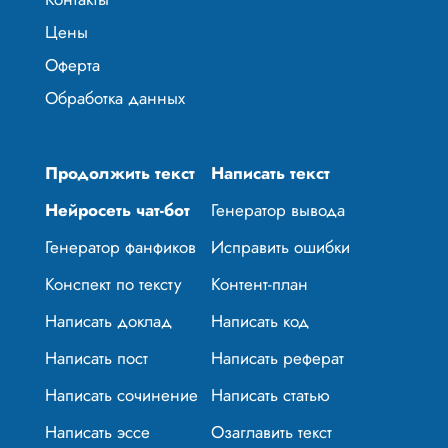
Цены
Оферта
Обработка данных
Продолжить текст
Написать текст
Нейросеть чат-бот
Генератор вывода
Генератор фанфиков
Исправить ошибки
Конспект по тексту
Контент-план
Написать доклад
Написать код
Написать пост
Написать реферат
Написать сочинение
Написать статью
Написать эссе
Озаглавить текст