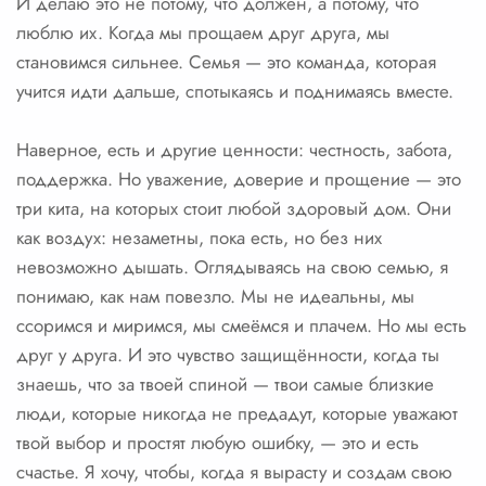
И делаю это не потому, что должен, а потому, что
люблю их. Когда мы прощаем друг друга, мы
становимся сильнее. Семья — это команда, которая
учится идти дальше, спотыкаясь и поднимаясь вместе.
Наверное, есть и другие ценности: честность, забота,
поддержка. Но уважение, доверие и прощение — это
три кита, на которых стоит любой здоровый дом. Они
как воздух: незаметны, пока есть, но без них
невозможно дышать. Оглядываясь на свою семью, я
понимаю, как нам повезло. Мы не идеальны, мы
ссоримся и миримся, мы смеёмся и плачем. Но мы есть
друг у друга. И это чувство защищённости, когда ты
знаешь, что за твоей спиной — твои самые близкие
люди, которые никогда не предадут, которые уважают
твой выбор и простят любую ошибку, — это и есть
счастье. Я хочу, чтобы, когда я вырасту и создам свою