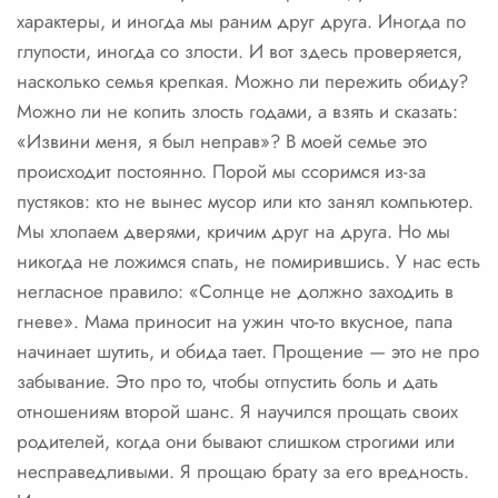
характеры, и иногда мы раним друг друга. Иногда по
глупости, иногда со злости. И вот здесь проверяется,
насколько семья крепкая. Можно ли пережить обиду?
Можно ли не копить злость годами, а взять и сказать:
«Извини меня, я был неправ»? В моей семье это
происходит постоянно. Порой мы ссоримся из-за
пустяков: кто не вынес мусор или кто занял компьютер.
Мы хлопаем дверями, кричим друг на друга. Но мы
никогда не ложимся спать, не помирившись. У нас есть
негласное правило: «Солнце не должно заходить в
гневе». Мама приносит на ужин что-то вкусное, папа
начинает шутить, и обида тает. Прощение — это не про
забывание. Это про то, чтобы отпустить боль и дать
отношениям второй шанс. Я научился прощать своих
родителей, когда они бывают слишком строгими или
несправедливыми. Я прощаю брату за его вредность.