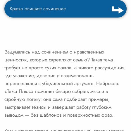
Задумались над сочинением о нравственных
ценностях, которые скрепляют семью? Такая тема
требует не просто сухих фактов, а живого рассуждения,
где уважение, доверие и взаимопомощь
переплетаются в убедительный аргумент. Нейросеть
«Текст Плюс» помогает быстро собрать мысли в
стройную логику: она сама подбирает примеры,
выстраивает тезисы и завершает работу глубоким
выводом — без шаблонов и поверхностных фраз.
Когда основа готова, но хочется придать тексту другую