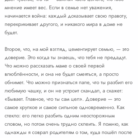
мнение имеет вес. Если в семье нет уважения,
начинается война: каждый доказывает свою правоту,
перекрикивает другого, и никакого мира в доме не
будет.
Второе, что, на мой взгляд, цементирует семью, — это
доверие. Это когда ты знаешь, что тебя не предадут.
Что можно рассказать маме о своей первой
влюблённости, и она не будет смеяться, а просто
обнимет. Что можно признаться папе, что ты разбил его
любимую чашку, и он не устроит скандал, а скажет:
«Бывает. Главное, что ты сам цел». Доверие — это
самое хрупкое и самое сильное одновременно. Как
стекло: его легко разбить одним неосторожным
словом, но потом очень трудно склеить. Я помню, как
однажды я соврал родителям о том, куда пошёл после