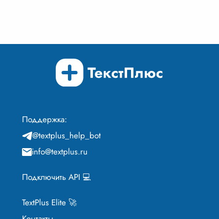
Поддержка:
@textplus_help_bot
info@textplus.ru
Подключить API 💻
TextPlus Elite 🚀
Контакты