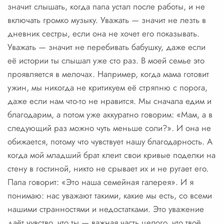
значит слышать, когда папа устал после работы, и не
включать громко музыку. Уважать — значит не лезть в
дневник сестры, если она не хочет его показывать.
Уважать — значит не перебивать бабушку, даже если
её истории ты слышал уже сто раз. В моей семье это
проявляется в мелочах. Например, когда мама готовит
ужин, мы никогда не критикуем её стряпню с порога,
даже если нам что-то не нравится. Мы сначала едим и
благодарим, а потом уже аккуратно говорим: «Мам, а в
следующий раз можно чуть меньше соли?». И она не
обижается, потому что чувствует нашу благодарность. А
когда мой младший брат клеит свои кривые поделки на
стену в гостиной, никто не срывает их и не ругает его.
Папа говорит: «Это наша семейная галерея». И я
понимаю: нас уважают такими, какие мы есть, со всеми
нашими странностями и недостатками. Это уважение
даёт чувство, что ты — важная часть целого, что твоё