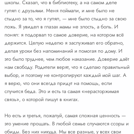
школы. Сказал, что в библиотеку, а на самом деле
гулял с друзьями. Меня поймали, и мне было не
стыдно за то, что я гулял, — мне было стыдно за свою
ложь. Я увидел в глазах мамы не злость, а боль. И
понял: я подорвал то самое доверие, на котором всё
держится. Целую неделю я заслуживал его обратно,
делая уроки без напоминаний и помогая по дому. И
это было труднее, чем любое наказание. Доверие даёт
нам свободу. Родители верят, что я сделаю правильный
выбор, и поэтому не контролируют каждый мой шаг. А
я верю, что они всегда придут на помощь, если
случится беда. Это и есть та самая «нерасторжимая
связь», о которой пишут в книгах.
Но есть и третья, пожалуй, самая сложная ценность —
это умение прощать. В любой семье случаются ссоры и
обиды. Без них никуда. Мы все разные, у всех свои