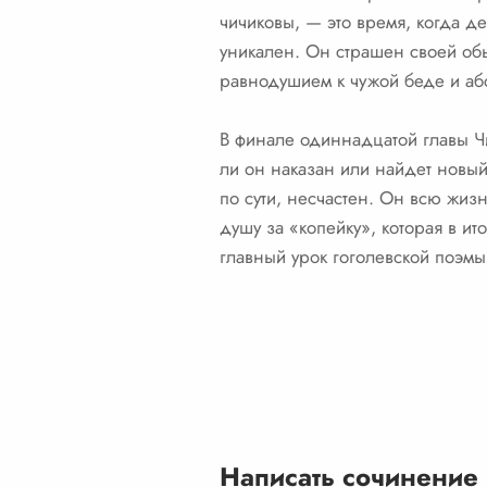
чичиковы, — это время, когда де
уникален. Он страшен своей об
равнодушием к чужой беде и аб
В финале одиннадцатой главы Чи
ли он наказан или найдет новый 
по сути, несчастен. Он всю жиз
душу за «копейку», которая в ито
главный урок гоголевской поэмы
Написать сочинение