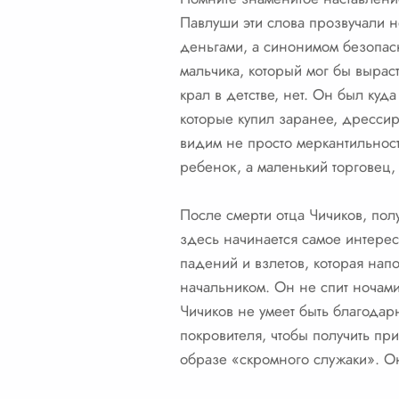
Павлуши эти слова прозвучали не
деньгами, а синонимом безопасно
мальчика, который мог бы вырас
крал в детстве, нет. Он был ку
которые купил заранее, дрессир
видим не просто меркантильност
ребенок, а маленький торговец,
После смерти отца Чичиков, пол
здесь начинается самое интересн
падений и взлетов, которая нап
начальником. Он не спит ночами
Чичиков не умеет быть благодар
покровителя, чтобы получить при
образе «скромного служаки». Он