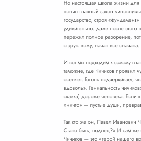
Но настоящая школа жизни для Ч
понял главный закон чиновничь
государство, строя «фундамент»
удивительно: даже после этого 
пережил полное разорение, пот
старую кожу, начал все сначала.
И вот мы подходим к самому гла
таможне, где Чичиков проявил чу
осеняет. Гоголь подчеркивает, ч
вдоволь». Гениальность чичиковс
сказка) дороже человека. Если к
«ничто» — пустые души, превра
Так кто же он, Павел Иванович Ч
Стало быть, подлец?» И сам же о
Чичиков — это «герой нашего вр