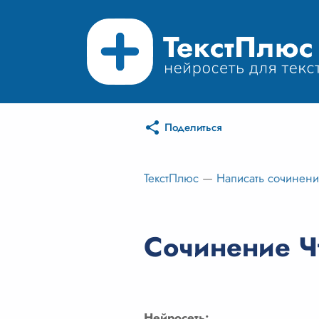
Поделиться
ТекстПлюс
—
Написать сочинен
Сочинение Ч
Нейросеть: