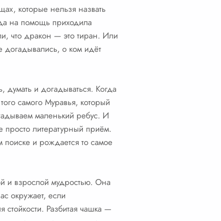
щах, которые нельзя назвать
огда на помощь приходила
и, что дракон — это тиран. Или
е догадывались, о ком идёт
ь, думать и догадываться. Когда
 того самого Муравья, который
згадываем маленький ребус. И
не просто литературный приём.
ом поиске и рождается то самое
ой и взрослой мудростью. Она
ас окружает, если
я стойкости. Разбитая чашка —