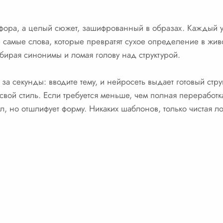
фора, а целый сюжет, зашифрованный в образах. Каждый уч
 те самые слова, которые превратят сухое определение в ж
бирая синонимы и ломая голову над структурой.
 за секунды: вводите тему, и нейросеть выдает готовый стр
 свой стиль. Если требуется меньше, чем полная переработк
, но отшлифует форму. Никаких шаблонов, только чистая ло