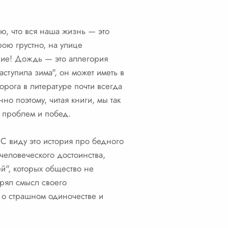
ю, что вся наша жизнь — это
рою грустно, на улице
ение! Дождь — это аллегория
ступила зима", он может иметь в
орога в литературе почти всегда
о поэтому, читая книги, мы так
х проблем и побед.
С виду это история про бедного
человеческого достоинства,
й", которых общество не
ерял смысл своего
м о страшном одиночестве и