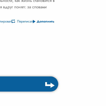
ьности, как жизнь становится в
 я вдруг понял: за словами
пировать
Переписать
Дополнить