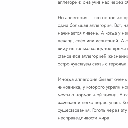
аллегории: она учит нас через 
Но аллегория — это не только п
одна большая аллегория. Вот, на
начинается ливень. А когда у н
печали, слёз или испытаний. А 
виду не только холодное время г
становится аллегорией жизненно
остро чувствуем связь с героям
Иногда аллегория бывает очень 
чиновника, у которого украли н
мечты о нормальной жизни. А са
замечает и легко переступает. К
существования. Гоголь через эт
несправедливости мира.