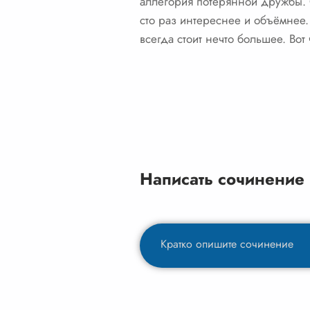
аллегория потерянной дружбы. Ст
сто раз интереснее и объёмнее. 
всегда стоит нечто большее. Вот 
Написать сочинение