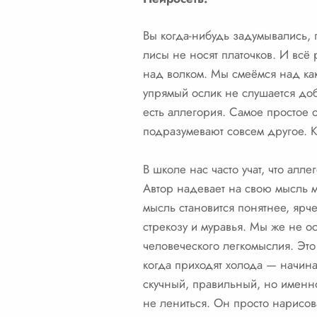
Вы когда-нибудь задумывались, 
лисы не носят платочков. И всё 
над волком. Мы смеёмся над как
упрямый ослик не слушается добр
есть аллегория. Самое простое о
подразумевают совсем другое. Ка
В школе нас часто учат, что алл
Автор надевает на свою мысль м
мысль становится понятнее, ярч
стрекозу и муравья. Мы же не о
человеческого легкомыслия. Это
когда приходят холода — начина
скучный, правильный, но именно
не лениться. Он просто нарисов