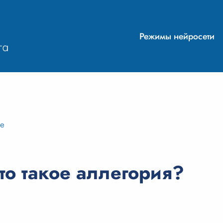
Режимы нейросети
ие
то такое аллегория?