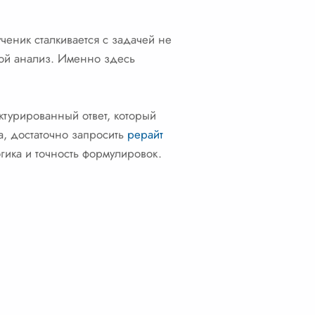
еник сталкивается с задачей не
ивой анализ. Именно здесь
уктурированный ответ, который
а, достаточно запросить
рерайт
гика и точность формулировок.