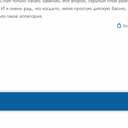
оит только начать замечать этот второй, скрытый слой реал
И я очень рад, что когда-то, читая простую детскую басню,
что такое аллегория.
Ко