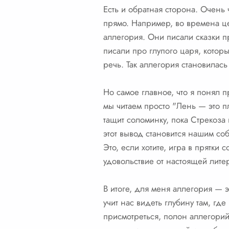
Есть и обратная сторона. Очень
прямо. Например, во времена це
аллегория. Они писали сказки п
писали про глупого царя, котор
речь. Так аллегория становилас
Но самое главное, что я понял п
мы читаем просто "Лень — это пл
тащит соломинку, пока Стрекоза
этот вывод становится нашим со
Это, если хотите, игра в прятки 
удовольствие от настоящей лите
В итоге, для меня аллегория — 
учит нас видеть глубину там, гд
присмотреться, полон аллегорий