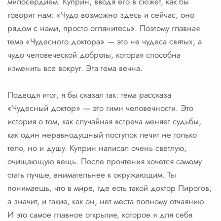
милосердием. Куприн, вводя его в сюжет, как бы
говорит нам: «Чудо возможно здесь и сейчас, оно
рядом с нами, просто оглянитесь». Поэтому главная
тема «Чудесного доктора» — это не чудеса святых, а
чудо человеческой доброты, которая способна
изменить все вокруг. Эта тема вечна.
Подводя итог, я бы сказал так: тема рассказа
«Чудесный доктор» — это гимн человечности. Это
история о том, как случайная встреча меняет судьбы,
как один неравнодушный поступок лечит не только
тело, но и душу. Куприн написал очень светлую,
очищающую вещь. После прочтения хочется самому
стать лучше, внимательнее к окружающим. Ты
понимаешь, что в мире, где есть такой доктор Пирогов,
а значит, и такие, как он, нет места полному отчаянию.
И это самое главное открытие, которое я для себя