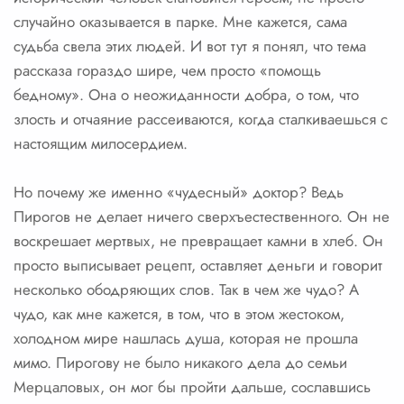
случайно оказывается в парке. Мне кажется, сама
судьба свела этих людей. И вот тут я понял, что тема
рассказа гораздо шире, чем просто «помощь
бедному». Она о неожиданности добра, о том, что
злость и отчаяние рассеиваются, когда сталкиваешься с
настоящим милосердием.
Но почему же именно «чудесный» доктор? Ведь
Пирогов не делает ничего сверхъестественного. Он не
воскрешает мертвых, не превращает камни в хлеб. Он
просто выписывает рецепт, оставляет деньги и говорит
несколько ободряющих слов. Так в чем же чудо? А
чудо, как мне кажется, в том, что в этом жестоком,
холодном мире нашлась душа, которая не прошла
мимо. Пирогову не было никакого дела до семьи
Мерцаловых, он мог бы пройти дальше, сославшись