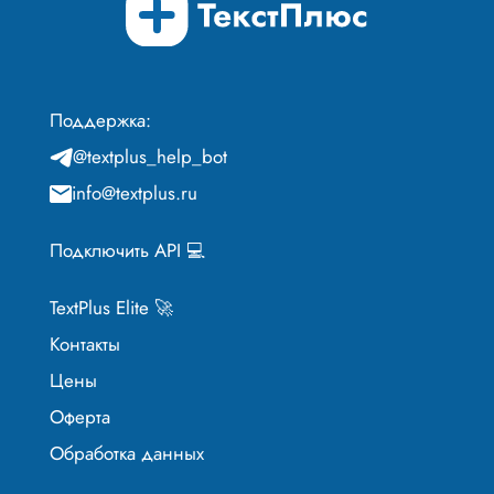
Поддержка:
@textplus_help_bot
info@textplus.ru
Подключить API 💻
TextPlus Elite 🚀
Контакты
Цены
Оферта
Обработка данных