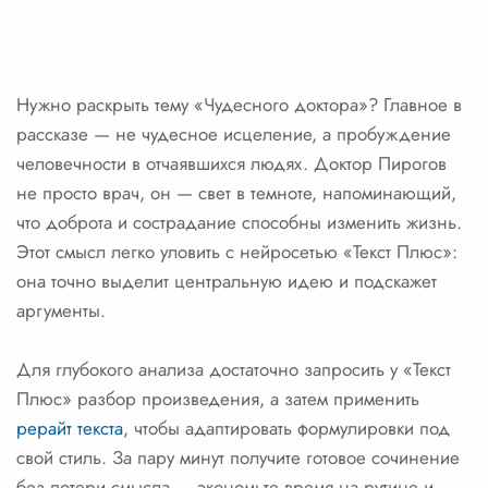
Нужно раскрыть тему «Чудесного доктора»? Главное в
рассказе — не чудесное исцеление, а пробуждение
человечности в отчаявшихся людях. Доктор Пирогов
не просто врач, он — свет в темноте, напоминающий,
что доброта и сострадание способны изменить жизнь.
Этот смысл легко уловить с нейросетью «Текст Плюс»:
она точно выделит центральную идею и подскажет
аргументы.
Для глубокого анализа достаточно запросить у «Текст
Плюс» разбор произведения, а затем применить
рерайт текста
, чтобы адаптировать формулировки под
свой стиль. За пару минут получите готовое сочинение
без потери смысла — экономьте время на рутине и