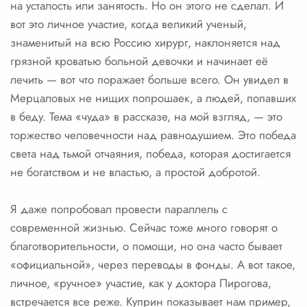
на усталость или занятость. Но он этого не сделал. И
вот это личное участие, когда великий ученый,
знаменитый на всю Россию хирург, наклоняется над
грязной кроватью больной девочки и начинает её
лечить — вот что поражает больше всего. Он увидел в
Мерцаловых не нищих попрошаек, а людей, попавших
в беду. Тема «чуда» в рассказе, на мой взгляд, — это
торжество человечности над равнодушием. Это победа
света над тьмой отчаяния, победа, которая достигается
не богатством и не властью, а простой добротой.
Я даже попробовал провести параллель с
современной жизнью. Сейчас тоже много говорят о
благотворительности, о помощи, но она часто бывает
«официальной», через переводы в фонды. А вот такое,
личное, «ручное» участие, как у доктора Пирогова,
встречается все реже. Куприн показывает нам пример,