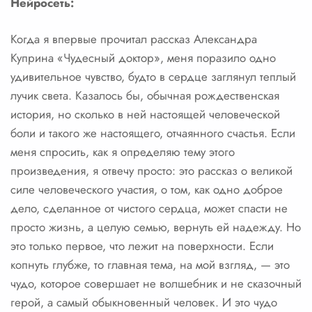
Нейросеть:
Когда я впервые прочитал рассказ Александра
Куприна «Чудесный доктор», меня поразило одно
удивительное чувство, будто в сердце заглянул теплый
лучик света. Казалось бы, обычная рождественская
история, но сколько в ней настоящей человеческой
боли и такого же настоящего, отчаянного счастья. Если
меня спросить, как я определяю тему этого
произведения, я отвечу просто: это рассказ о великой
силе человеческого участия, о том, как одно доброе
дело, сделанное от чистого сердца, может спасти не
просто жизнь, а целую семью, вернуть ей надежду. Но
это только первое, что лежит на поверхности. Если
копнуть глубже, то главная тема, на мой взгляд, — это
чудо, которое совершает не волшебник и не сказочный
герой, а самый обыкновенный человек. И это чудо