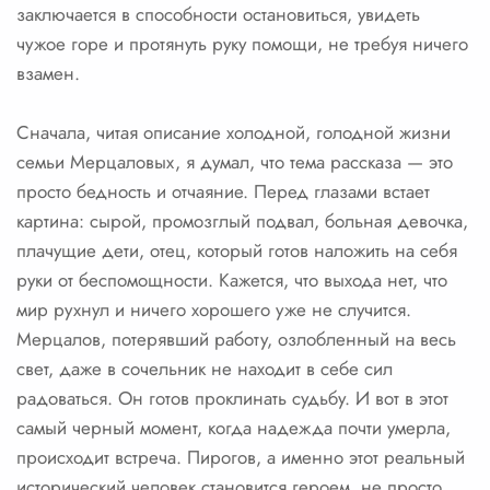
заключается в способности остановиться, увидеть
чужое горе и протянуть руку помощи, не требуя ничего
взамен.
Сначала, читая описание холодной, голодной жизни
семьи Мерцаловых, я думал, что тема рассказа — это
просто бедность и отчаяние. Перед глазами встает
картина: сырой, промозглый подвал, больная девочка,
плачущие дети, отец, который готов наложить на себя
руки от беспомощности. Кажется, что выхода нет, что
мир рухнул и ничего хорошего уже не случится.
Мерцалов, потерявший работу, озлобленный на весь
свет, даже в сочельник не находит в себе сил
радоваться. Он готов проклинать судьбу. И вот в этот
самый черный момент, когда надежда почти умерла,
происходит встреча. Пирогов, а именно этот реальный
исторический человек становится героем, не просто