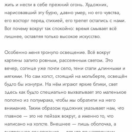
жить и нести в себе прежний огонь. Художник,
нарисовавший эту бурю, давно умер, но его чувства,
его восторг перед стихией, его трепет остались с нами.
Вот почему вокруг так спокойно: время смывает всё
лишнее, оставляя только высокое искусство.
Особенно меня тронуло освещение. Всё вокруг
картины залито ровным, рассеянным светом. Это
вечер, солнце уже почти село, тени стали длинными и
мягкими. Но сам холст, стоящий на мольберте, освещён
будто бы изнутри. На нём играют яркие блики, свет
здесь как будто специально выхватывает это маленькое
полотно из полумрака, чтобы мы обратили на него
внимание. Таким образом художник указывает нам, что
главное — это не пейзаж вокруг, а именно то, что
написано на холсте. Внешнее — лишь оболочка, а
внутреннее содержание — вот что по-настоящему