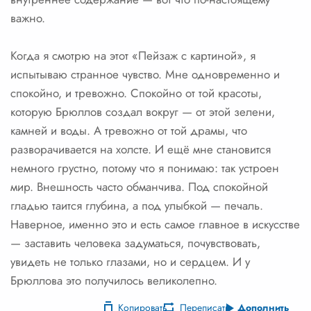
важно.
Когда я смотрю на этот «Пейзаж с картиной», я
испытываю странное чувство. Мне одновременно и
спокойно, и тревожно. Спокойно от той красоты,
которую Брюллов создал вокруг — от этой зелени,
камней и воды. А тревожно от той драмы, что
разворачивается на холсте. И ещё мне становится
немного грустно, потому что я понимаю: так устроен
мир. Внешность часто обманчива. Под спокойной
гладью таится глубина, а под улыбкой — печаль.
Наверное, именно это и есть самое главное в искусстве
— заставить человека задуматься, почувствовать,
увидеть не только глазами, но и сердцем. И у
Брюллова это получилось великолепно.
Копировать
Переписать
Дополнить