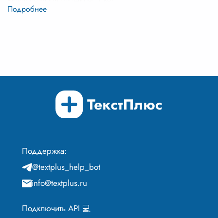
Поддержка:
@textplus_help_bot
info@textplus.ru
Подключить API 💻