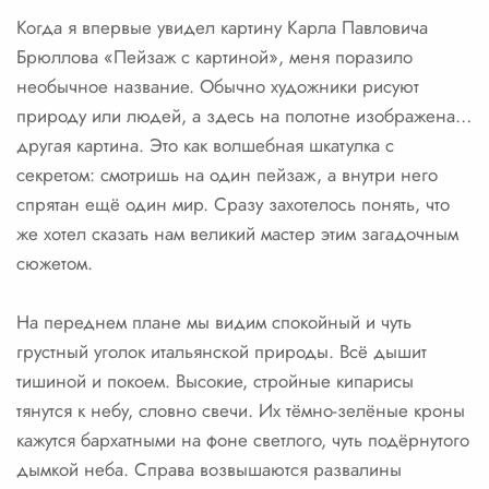
Когда я впервые увидел картину Карла Павловича
Брюллова «Пейзаж с картиной», меня поразило
необычное название. Обычно художники рисуют
природу или людей, а здесь на полотне изображена…
другая картина. Это как волшебная шкатулка с
секретом: смотришь на один пейзаж, а внутри него
спрятан ещё один мир. Сразу захотелось понять, что
же хотел сказать нам великий мастер этим загадочным
сюжетом.
На переднем плане мы видим спокойный и чуть
грустный уголок итальянской природы. Всё дышит
тишиной и покоем. Высокие, стройные кипарисы
тянутся к небу, словно свечи. Их тёмно-зелёные кроны
кажутся бархатными на фоне светлого, чуть подёрнутого
дымкой неба. Справа возвышаются развалины