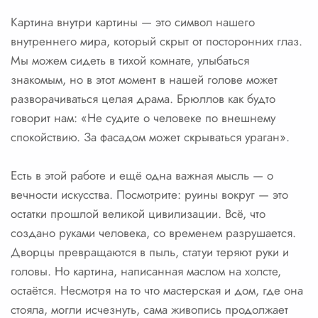
Картина внутри картины — это символ нашего
внутреннего мира, который скрыт от посторонних глаз.
Мы можем сидеть в тихой комнате, улыбаться
знакомым, но в этот момент в нашей голове может
разворачиваться целая драма. Брюллов как будто
говорит нам: «Не судите о человеке по внешнему
спокойствию. За фасадом может скрываться ураган».
Есть в этой работе и ещё одна важная мысль — о
вечности искусства. Посмотрите: руины вокруг — это
остатки прошлой великой цивилизации. Всё, что
создано руками человека, со временем разрушается.
Дворцы превращаются в пыль, статуи теряют руки и
головы. Но картина, написанная маслом на холсте,
остаётся. Несмотря на то что мастерская и дом, где она
стояла, могли исчезнуть, сама живопись продолжает