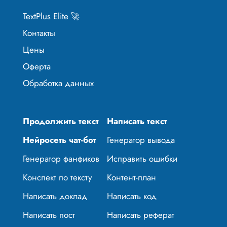
TextPlus Elite 🚀
Контакты
Цены
Оферта
Обработка данных
Продолжить текст
Написать текст
Нейросеть чат-бот
Генератор вывода
Генератор фанфиков
Исправить ошибки
Конспект по тексту
Контент-план
Написать доклад
Написать код
Написать пост
Написать реферат