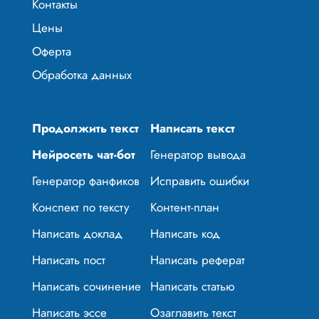
Контакты
Цены
Оферта
Обработка данных
Продолжить текст
Написать текст
Нейросеть чат-бот
Генератор вывода
Генератор фанфиков
Исправить ошибки
Конспект по тексту
Контент-план
Написать доклад
Написать код
Написать пост
Написать реферат
Написать сочинение
Написать статью
Написать эссе
Озаглавить текст