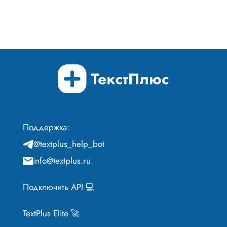
Поддержка:
@textplus_help_bot
info@textplus.ru
Подключить API 💻
TextPlus Elite 🚀