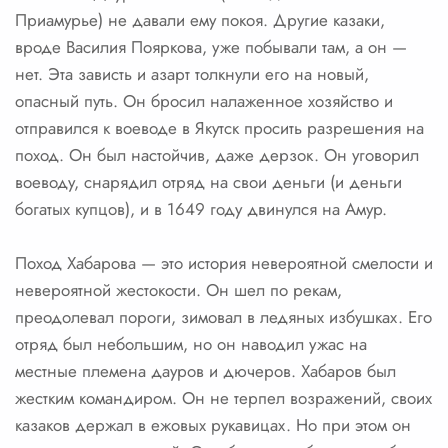
Приамурье) не давали ему покоя. Другие казаки,
вроде Василия Пояркова, уже побывали там, а он —
нет. Эта зависть и азарт толкнули его на новый,
опасный путь. Он бросил налаженное хозяйство и
отправился к воеводе в Якутск просить разрешения на
поход. Он был настойчив, даже дерзок. Он уговорил
воеводу, снарядил отряд на свои деньги (и деньги
богатых купцов), и в 1649 году двинулся на Амур.
Поход Хабарова — это история невероятной смелости и
невероятной жестокости. Он шел по рекам,
преодолевал пороги, зимовал в ледяных избушках. Его
отряд был небольшим, но он наводил ужас на
местные племена дауров и дючеров. Хабаров был
жестким командиром. Он не терпел возражений, своих
казаков держал в ежовых рукавицах. Но при этом он