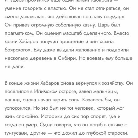
умение говорить с властью. Он не стал отпираться, он
смело доказывал, что действовал во славу государя.
Он привез огромную соболиную казну. Царь был
прагматиком. Он оценил масштаб сделанного. Вместо
казни Хабаров получил прощение и чин «сына
боярского». Ему даже выдали жалование и подарили
несколько деревень в Сибири. Но воевать ему больше
не дали.
В конце жизни Хабаров снова вернулся к хозяйству. Он
поселился в Илимском остроге, завел мельницы,
пашни, снова начал варить соль. Казалось бы, он
успокоился. Но это был не тот человек, который мог
жить спокойно. Историки до сих пор спорят, где и
когда он умер. Одни говорят, что он погиб в стычке с
тунгусами, другие — что дожил до глубокой старости.