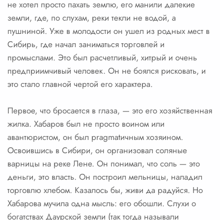
не хотел просто пахать землю, его манили далекие
земли, где, по слухам, реки текли не водой, а
пушниной. Уже в молодости он ушел из родных мест в
Сибирь, где начал заниматься торговлей и
промыслами. Это был расчетливый, хитрый и очень
предприимчивый человек. Он не боялся рисковать, и
это стало главной чертой его характера.
Первое, что бросается в глаза, — это его хозяйственная
жилка. Хабаров был не просто воином или
авантюристом, он был pragmatичным хозяином.
Освоившись в Сибири, он организовал соляные
варницы на реке Лене. Он понимал, что соль — это
деньги, это власть. Он построил мельницы, наладил
торговлю хлебом. Казалось бы, живи да радуйся. Но
Хабарова мучила одна мысль: его обошли. Слухи о
богатствах Даурской земли (так тогда называли