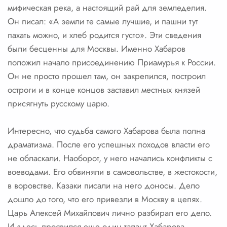
мифическая река, а настоящий рай для земледелия.
Он писал: «А земли те самые лучшие, и пашни тут
пахать можно, и хлеб родится густо». Эти сведения
были бесценны для Москвы. Именно Хабаров
положил начало присоединению Приамурья к России.
Он не просто прошел там, он закрепился, построил
остроги и в конце концов заставил местных князей
присягнуть русскому царю.
Интересно, что судьба самого Хабарова была полна
драматизма. После его успешных походов власти его
не обласкали. Наоборот, у него начались конфликты с
воеводами. Его обвиняли в самовольстве, в жестокости,
в воровстве. Казаки писали на него доносы. Дело
дошло до того, что его привезли в Москву в цепях.
Царь Алексей Михайлович лично разбирал его дело.
И здесь проявился еще один талант Хабарова —