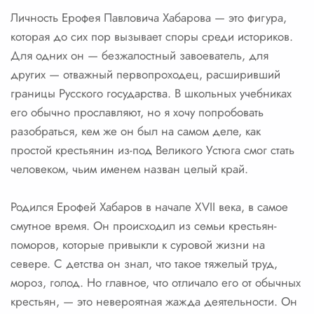
Личность Ерофея Павловича Хабарова — это фигура,
которая до сих пор вызывает споры среди историков.
Для одних он — безжалостный завоеватель, для
других — отважный первопроходец, расширивший
границы Русского государства. В школьных учебниках
его обычно прославляют, но я хочу попробовать
разобраться, кем же он был на самом деле, как
простой крестьянин из-под Великого Устюга смог стать
человеком, чьим именем назван целый край.
Родился Ерофей Хабаров в начале XVII века, в самое
смутное время. Он происходил из семьи крестьян-
поморов, которые привыкли к суровой жизни на
севере. С детства он знал, что такое тяжелый труд,
мороз, голод. Но главное, что отличало его от обычных
крестьян, — это невероятная жажда деятельности. Он