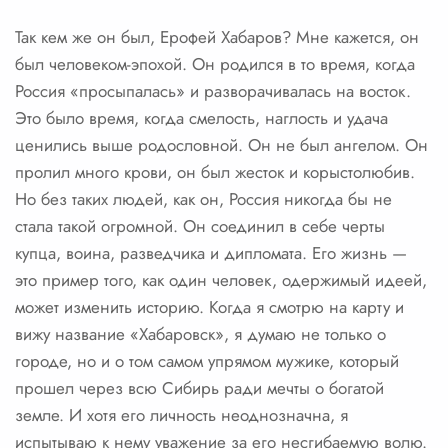
Так кем же он был, Ерофей Хабаров? Мне кажется, он
был человеком-эпохой. Он родился в то время, когда
Россия «просыпалась» и разворачивалась на восток.
Это было время, когда смелость, наглость и удача
ценились выше родословной. Он не был ангелом. Он
пролил много крови, он был жесток и корыстолюбив.
Но без таких людей, как он, Россия никогда бы не
стала такой огромной. Он соединил в себе черты
купца, воина, разведчика и дипломата. Его жизнь —
это пример того, как один человек, одержимый идеей,
может изменить историю. Когда я смотрю на карту и
вижу название «Хабаровск», я думаю не только о
городе, но и о том самом упрямом мужике, который
прошел через всю Сибирь ради мечты о богатой
земле. И хотя его личность неоднозначна, я
испытываю к нему уважение за его несгибаемую волю.