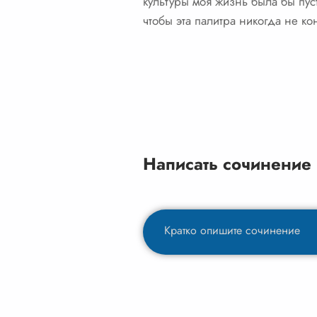
культуры моя жизнь была бы пуст
чтобы эта палитра никогда не ко
Написать сочинение