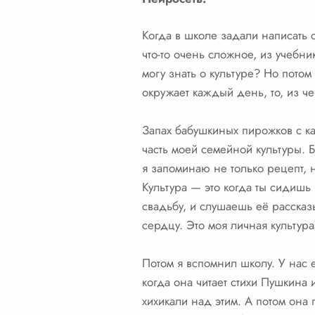
Когда в школе задали написать с
что-то очень сложное, из учебн
могу знать о культуре? Но потом 
окружает каждый день, то, из че
Запах бабушкиных пирожков с кап
часть моей семейной культуры. Б
я запоминаю не только рецепт, н
Культура — это когда ты сидишь 
свадьбу, и слушаешь её рассказы
сердцу. Это моя личная культура
Потом я вспомнил школу. У нас 
когда она читает стихи Пушкина 
хихикали над этим. А потом она