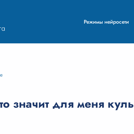
Режимы нейросети
ие
о значит для меня куль