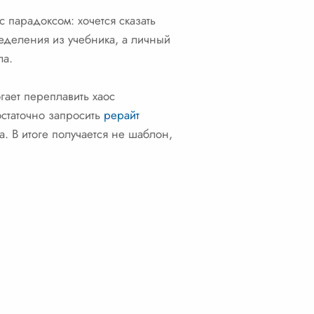
 парадоксом: хочется сказать
ределения из учебника, а личный
ла.
гает переплавить хаос
остаточно запросить
рерайт
. В итоге получается не шаблон,