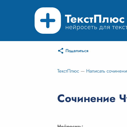
Поделиться
ТекстПлюс
—
Написать сочинен
Сочинение Чт
Нейросеть: