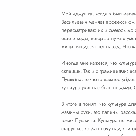
Мой дедушка, когда я был мален
Васильевич меняет профессию». С
пересматриваю их и смеюсь до с
ещё и коды, которые нужно умет
жили пятьдесят лет назад. Это к
Иногда мне кажется, что культур
склеишь. Так и с традициями: ес
Пушкина, то что-то важное уйдёт
культура учит нас быть людьми.
В итоге я понял, что культура дл
мамины руки, это папины рассказ
томик Пушкина. Культура не живё
старушке, когда плачу над книго