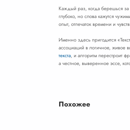
Каждый раз, когда берешься за 
глубоко, но слова кажутся чужи
опыт, отпечаток времени и чувст
Именно здесь пригодится «Текст
ассоциаций в логичное, живое в
текста
, и алгоритм перестроит ф
а честное, выверенное эссе, кот
Похожее