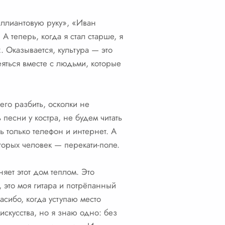
иллиантовую руку», «Иван
А теперь, когда я стал старше, я
. Оказывается, культура — это
яться вместе с людьми, которые
его разбить, осколки не
песни у костра, не будем читать
ь только телефон и интернет. А
торых человек — перекати-поле.
няет этот дом теплом. Это
, это моя гитара и потрёпанный
асибо, когда уступаю место
 искусства, но я знаю одно: без