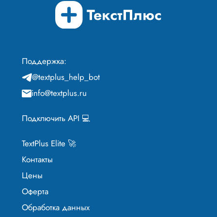
Поддержка:
@textplus_help_bot
info@textplus.ru
Подключить API 💻
TextPlus Elite 🚀
Контакты
Цены
Оферта
Обработка данных