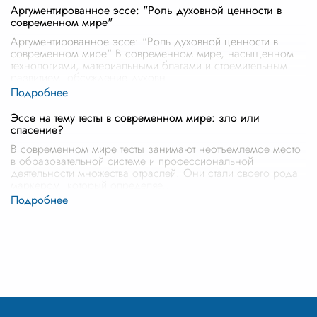
Аргументированное эссе: "Роль духовной ценности в
современном мире"
Аргументированное эссе: "Роль духовной ценности в
современном мире" В современном мире, насыщенном
технологиями, материальными благами и стремительным
развитием, обсуждение духовн
...
Эссе на тему тесты в современном мире: зло или
спасение?
В современном мире тесты занимают неотъемлемое место
в образовательной системе и профессиональной
деятельности множества отраслей. Они стали своего рода
маркером, который определяе
...