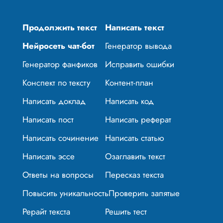
Продолжить текст
Написать текст
Нейросеть чат-бот
Генератор вывода
Генератор фанфиков
Исправить ошибки
Конспект по тексту
Контент-план
Написать доклад
Написать код
Написать пост
Написать реферат
Написать сочинение
Написать статью
Написать эссе
Озаглавить текст
Ответы на вопросы
Пересказ текста
Повысить уникальность
Проверить запятые
Рерайт текста
Решить тест