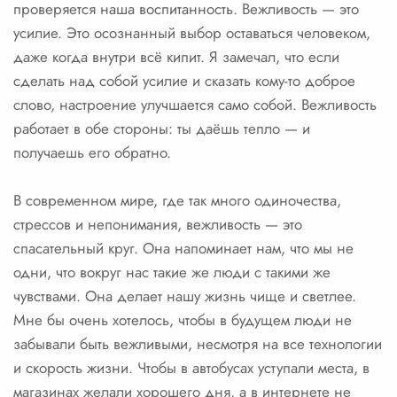
проверяется наша воспитанность. Вежливость — это
усилие. Это осознанный выбор оставаться человеком,
даже когда внутри всё кипит. Я замечал, что если
сделать над собой усилие и сказать кому-то доброе
слово, настроение улучшается само собой. Вежливость
работает в обе стороны: ты даёшь тепло — и
получаешь его обратно.
В современном мире, где так много одиночества,
стрессов и непонимания, вежливость — это
спасательный круг. Она напоминает нам, что мы не
одни, что вокруг нас такие же люди с такими же
чувствами. Она делает нашу жизнь чище и светлее.
Мне бы очень хотелось, чтобы в будущем люди не
забывали быть вежливыми, несмотря на все технологии
и скорость жизни. Чтобы в автобусах уступали места, в
магазинах желали хорошего дня, а в интернете не