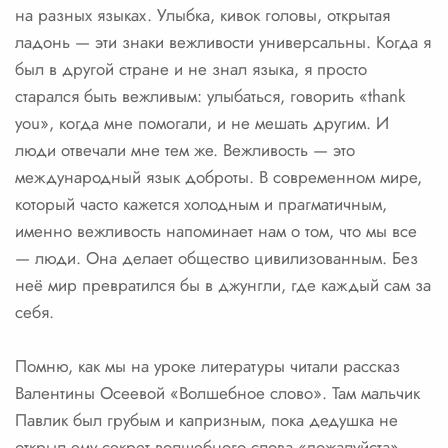
на разных языках. Улыбка, кивок головы, открытая
ладонь — эти знаки вежливости универсальны. Когда я
был в другой стране и не знал языка, я просто
старался быть вежливым: улыбаться, говорить «thank
you», когда мне помогали, и не мешать другим. И
люди отвечали мне тем же. Вежливость — это
международный язык доброты. В современном мире,
который часто кажется холодным и прагматичным,
именно вежливость напоминает нам о том, что мы все
— люди. Она делает общество цивилизованным. Без
неё мир превратился бы в джунгли, где каждый сам за
себя.
Помню, как мы на уроке литературы читали рассказ
Валентины Осеевой «Волшебное слово». Там мальчик
Павлик был грубым и капризным, пока дедушка не
открыл ему секрет волшебного слова «пожалуйста».