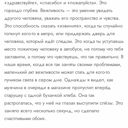
«здравствуйте», «спасибо» и «пожалуйста». Это
гораздо глубже. Вежливость — это умение увидеть
другого человека, уважать его пространство и чувства.
Это способность сказать «извините», когда ты случайно
толкнул кого-то в метро, или придержать дверь для
человека, который идёт следом. Это когда ты уступаешь
место пожилому человеку в автобусе, не потому что тебя
заставили, а потому что чувствуешь, что так правильно. В
наше время, когда все так заняты своими проблемами,
маленький акт вежливости может стать для кого-то
лучиком света в сером дне. Однажды я видел, как
мужчина в очереди в магазине пропустил вперёд
старушку с одной буханкой хлеба. Она так
растрогалась, что у неё на глазах выступили слёзы. Это
заняло всего несколько секунд, но сделало
счастливыми обоих.