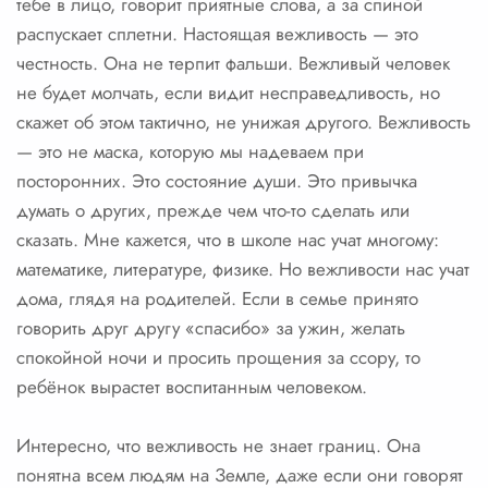
тебе в лицо, говорит приятные слова, а за спиной
распускает сплетни. Настоящая вежливость — это
честность. Она не терпит фальши. Вежливый человек
не будет молчать, если видит несправедливость, но
скажет об этом тактично, не унижая другого. Вежливость
— это не маска, которую мы надеваем при
посторонних. Это состояние души. Это привычка
думать о других, прежде чем что-то сделать или
сказать. Мне кажется, что в школе нас учат многому:
математике, литературе, физике. Но вежливости нас учат
дома, глядя на родителей. Если в семье принято
говорить друг другу «спасибо» за ужин, желать
спокойной ночи и просить прощения за ссору, то
ребёнок вырастет воспитанным человеком.
Интересно, что вежливость не знает границ. Она
понятна всем людям на Земле, даже если они говорят