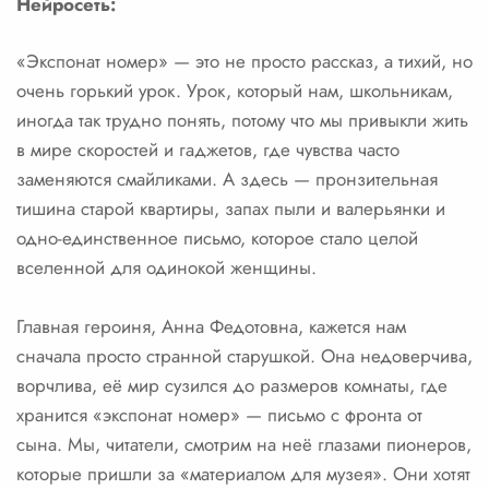
Нейросеть:
«Экспонат номер» — это не просто рассказ, а тихий, но
очень горький урок. Урок, который нам, школьникам,
иногда так трудно понять, потому что мы привыкли жить
в мире скоростей и гаджетов, где чувства часто
заменяются смайликами. А здесь — пронзительная
тишина старой квартиры, запах пыли и валерьянки и
одно-единственное письмо, которое стало целой
вселенной для одинокой женщины.
Главная героиня, Анна Федотовна, кажется нам
сначала просто странной старушкой. Она недоверчива,
ворчлива, её мир сузился до размеров комнаты, где
хранится «экспонат номер» — письмо с фронта от
сына. Мы, читатели, смотрим на неё глазами пионеров,
которые пришли за «материалом для музея». Они хотят