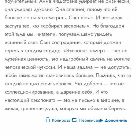
поучительный. Анна Федотовна умирает не физически,
она умирает духовно. Она слепнет, потому что ей
больше не на что смотреть. Свет погас. И этот мрак —
заслуга тех, кто «собирал экспонаты». Но благодаря
этой тьме мы, читатели, получаем шанс увидеть
истинный свет. Свет сострадания, который должен
гореть в каждом сердце. «Экспонат номер» — это не
музейная ценность, это надгробный камень на могиле
человеческой чуткости. И наша задача — не допустить,
чтобы таких могил становилось больше. Помнить, что за
каждой вещью стоит человек. Что доброта — это не
коллекционирование, а дарение себя. И что
настоящий «экспонат» — это не письмо в витрине, а
живая, трепетная душа, которую мы обязаны беречь.
Копировать
Переписать
Дополнить