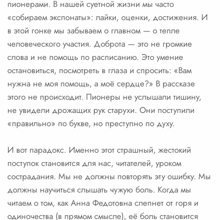
пионерами. В нашей суетной жизни мы часто
«собираем экспонаты»: лайки, оценки, достижения. И
в этой гонке мы забываем о главном — о тепле
человеческого участия. Доброта — это не громкие
слова и не помощь по расписанию. Это умение
остановиться, посмотреть в глаза и спросить: «Вам
нужна не моя помощь, а моё сердце?» В рассказе
этого не происходит. Пионеры не услышали тишину,
не увидели дрожащих рук старухи. Они поступили
«правильно» по букве, но преступно по духу.
И вот парадокс. Именно этот страшный, жестокий
поступок становится для нас, читателей, уроком
сострадания. Мы не должны повторять эту ошибку. Мы
должны научиться слышать чужую боль. Когда мы
читаем о том, как Анна Федотовна слепнет от горя и
одиночества (в прямом смысле), её боль становится