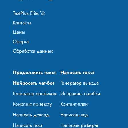
TextPlus Elite 🚀
Контакты
Цены
Оферта
Обработка данных
Продолжить текст
Написать текст
Нейросеть чат-бот
Генератор вывода
Генератор фанфиков
Исправить ошибки
Конспект по тексту
Контент-план
Написать доклад
Написать код
Написать пост
Написать реферат