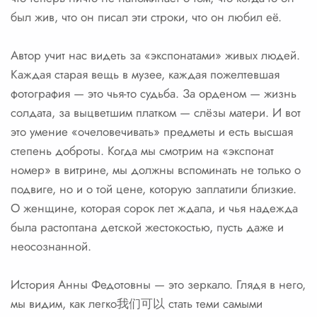
был жив, что он писал эти строки, что он любил её.
Автор учит нас видеть за «экспонатами» живых людей.
Каждая старая вещь в музее, каждая пожелтевшая
фотография — это чья-то судьба. За орденом — жизнь
солдата, за выцветшим платком — слёзы матери. И вот
это умение «очеловечивать» предметы и есть высшая
степень доброты. Когда мы смотрим на «экспонат
номер» в витрине, мы должны вспоминать не только о
подвиге, но и о той цене, которую заплатили близкие.
О женщине, которая сорок лет ждала, и чья надежда
была растоптана детской жестокостью, пусть даже и
неосознанной.
История Анны Федотовны — это зеркало. Глядя в него,
мы видим, как легко我们可以 стать теми самыми