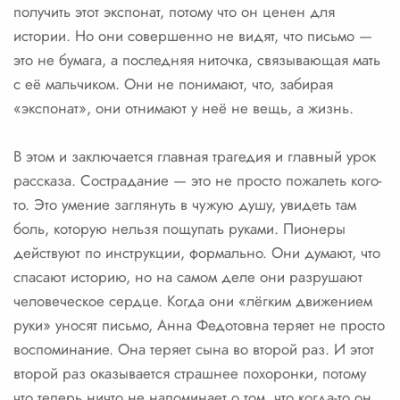
получить этот экспонат, потому что он ценен для
истории. Но они совершенно не видят, что письмо —
это не бумага, а последняя ниточка, связывающая мать
с её мальчиком. Они не понимают, что, забирая
«экспонат», они отнимают у неё не вещь, а жизнь.
В этом и заключается главная трагедия и главный урок
рассказа. Сострадание — это не просто пожалеть кого-
то. Это умение заглянуть в чужую душу, увидеть там
боль, которую нельзя пощупать руками. Пионеры
действуют по инструкции, формально. Они думают, что
спасают историю, но на самом деле они разрушают
человеческое сердце. Когда они «лёгким движением
руки» уносят письмо, Анна Федотовна теряет не просто
воспоминание. Она теряет сына во второй раз. И этот
второй раз оказывается страшнее похоронки, потому
что теперь ничто не напоминает о том, что когда-то он