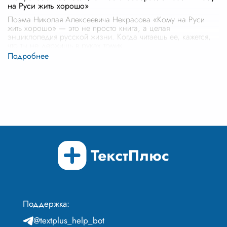
на Руси жить хорошо»
Поэма Николая Алексеевича Некрасова «Кому на Руси
жить хорошо» — это не просто книга, а целая
энциклопедия русской жизни. Когда читаешь ее, кажется,
что ты не держишь в руках томик
...
Поддержка:
@textplus_help_bot