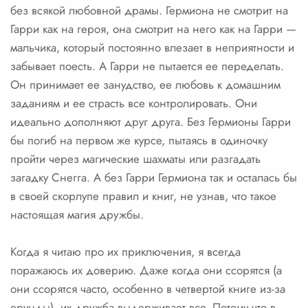
без всякой любовной драмы. Гермиона не смотрит на
Гарри как на героя, она смотрит на него как на Гарри —
мальчика, который постоянно влезает в неприятности и
забывает поесть. А Гарри не пытается ее переделать.
Он принимает ее занудство, ее любовь к домашним
заданиям и ее страсть все контролировать. Они
идеально дополняют друг друга. Без Гермионы Гарри
бы погиб на первом же курсе, пытаясь в одиночку
пройти через магические шахматы или разгадать
загадку Снегга. А без Гарри Гермиона так и осталась бы
в своей скорлупе правил и книг, не узнав, что такое
настоящая магия дружбы.
Когда я читаю про их приключения, я всегда
поражаюсь их доверию. Даже когда они ссорятся (а
они ссорятся часто, особенно в четвертой книге из-за
ерунды), их дружба выдерживает все. Потому что в