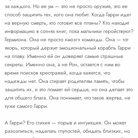
за каждого. Но ее ум — это не просто оружие, это ее
способ защитить тех, кого она любит. Когда Гарри идет
на верную смерть, кто готовит все планы? Кто находит
информацию в сотнях книг, пока мальчики геройствуют?
Гермиона. Она не просто «мозг» команды. Она — тот
якорь, который держит эмоциональный корабль Гарри
на плаву. Именно ей он доверяет самые страшные
секреты. Именно она, а не Рон, остается с ним во
время поисков крестражей, когда кажется, что
надежды нет. Она стирает родителям память, чтобы
защитить их, и это ломает ей сердце, но она делает это
для общего блага. Она понимает, что такое жертва, не
хуже самого Гарри.
А Гарри? Его стихия — порыв и интуикция. Он может
разозлиться, наделать глупостей, обидеть близких, но