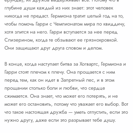
глубине души каждый из них знает: этот человек
никогда не предаст. Гермиона тратит целый год на то,
чтобы помочь Гарри с Чемпионатом мира по квиддичу,
хотя злится на него. Гарри вступается за нее перед
Слизерином, когда те обзывают ее грязнокровкой.
Они защищают друг друга словом и делом.
В конце, когда наступает битва за Хогвартс, Гермиона и
Гарри стоят плечом к плечу. Она прощается с ним
перед тем, как он идет в Запретный лес, и в этом
прощании столько боли и любви, что сердце
сжимается. Она знает, что может его потерять, и не
может его остановить, потому что уважает его выбор. Вот
что такое настоящая дружба — уметь отпустить, если это
нужно другу, даже если это разрывает тебе душу.