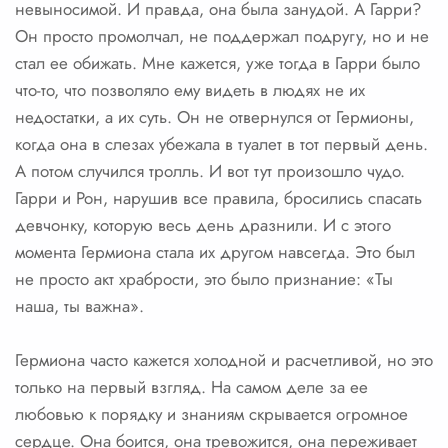
невыносимой. И правда, она была занудой. А Гарри?
Он просто промолчал, не поддержал подругу, но и не
стал ее обижать. Мне кажется, уже тогда в Гарри было
что-то, что позволяло ему видеть в людях не их
недостатки, а их суть. Он не отвернулся от Гермионы,
когда она в слезах убежала в туалет в тот первый день.
А потом случился тролль. И вот тут произошло чудо.
Гарри и Рон, нарушив все правила, бросились спасать
девчонку, которую весь день дразнили. И с этого
момента Гермиона стала их другом навсегда. Это был
не просто акт храбрости, это было признание: «Ты
наша, ты важна».
Гермиона часто кажется холодной и расчетливой, но это
только на первый взгляд. На самом деле за ее
любовью к порядку и знаниям скрывается огромное
сердце. Она боится, она тревожится, она переживает