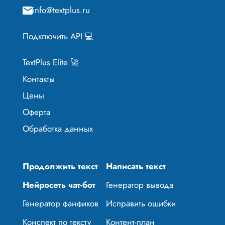
info@textplus.ru
Подключить API 💻
TextPlus Elite 🚀
Контакты
Цены
Оферта
Обработка данных
Продолжить текст
Написать текст
Нейросеть чат-бот
Генератор вывода
Генератор фанфиков
Исправить ошибки
Конспект по тексту
Контент-план