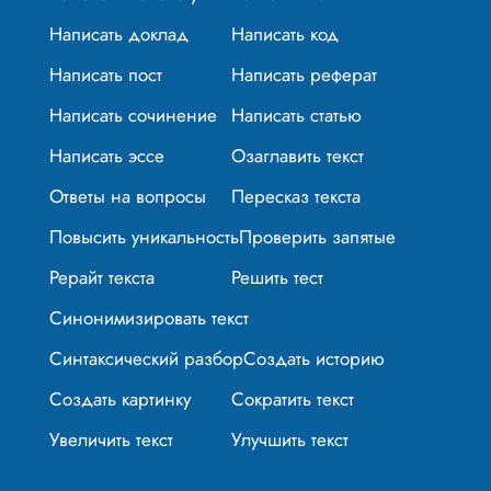
Написать доклад
Написать код
Написать пост
Написать реферат
Написать сочинение
Написать статью
Написать эссе
Озаглавить текст
Ответы на вопросы
Пересказ текста
Повысить уникальность
Проверить запятые
Рерайт текста
Решить тест
Синонимизировать текст
Синтаксический разбор
Создать историю
Создать картинку
Сократить текст
Увеличить текст
Улучшить текст