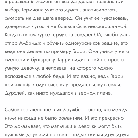
в решающий момент он всегда делает правильный
выбор. Гермиона учит его думать, анализировать,
смотреть на два шага вперед. Он учит ее чувствовать,
доверяться чутью и не бояться быть несовершенной.
Когда в пятом курсе Гермиона создает ОД, чтобы дать
отпор Амбридж и обучить однокурсников защите, это
ведь она делает по примеру Гарри. Она учится у него
смелости и бунтарству. Гарри видит в ней не просто
умную девочку, а человека, на которого можно
положиться в любой беде. И это важно, ведь Гарри,
привыкший к одиночеству и предательству в семье
Дурслей, как никто нуждался в верном плече.
Самое трогательное в их дружбе — это то, что между
ними никогда не было романтики. И это прекрасно.
Это доказывает, что мальчики и девочки могут быть
лучшими друзьями на свете, поддерживая друг друга