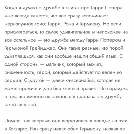
Когда я думаю о дружбе в книгах про Гарри Поттера,
мне всегда кажется, что все сразу вспоминают
неразлучное трио: Гарри, Рона и Гермиону. Но если
присмотреться, то самое удивительное и непохожее на
все остальное — это дружба между Гарри Поттером и
Гермионой Грейнджер. Они такие разные, что порой
удивляешься, как они вообще нашли общий язык. С
одной стороны — мальчик, который выжил,
знаменитость, герой, который действует по велению
сердца. С другой — девочка-всезнайка, которая не
может прожить и дня без книги и правил. Но парадокс
в том, что именно их разность и сделала эту дружбу
такой сильной.
Помню, как впервые они встретились в поезде на пути
в Хогвартс. Рон сразу невзлюбил Гермиону, назвав ее